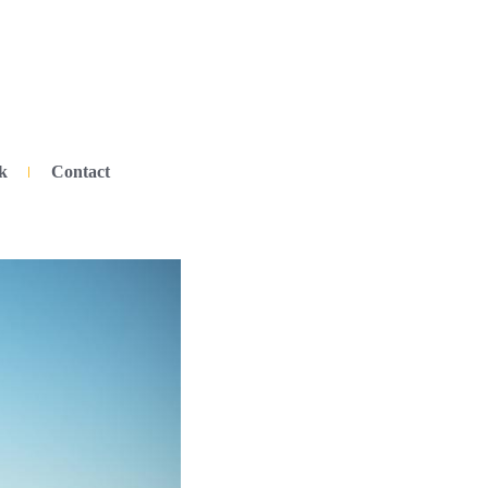
k
Contact