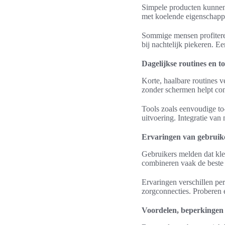
Simpele producten kunnen 
met koelende eigenschappe
Sommige mensen profiteren
bij nachtelijk piekeren. E
Dagelijkse routines en t
Korte, haalbare routines 
zonder schermen helpt con
Tools zoals eenvoudige to
uitvoering. Integratie van
Ervaringen van gebruike
Gebruikers melden dat kle
combineren vaak de beste 
Ervaringen verschillen pe
zorgconnecties. Proberen e
Voordelen, beperkingen 