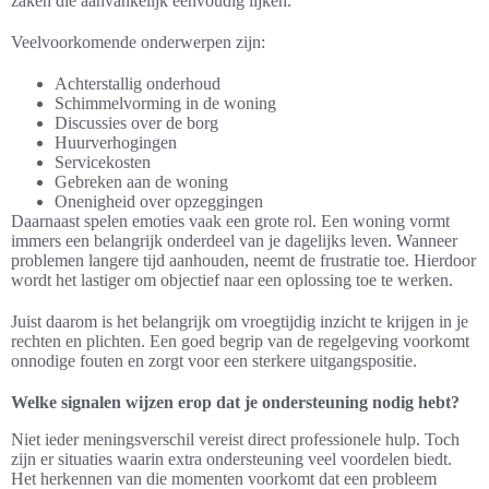
zaken die aanvankelijk eenvoudig lijken.
Veelvoorkomende onderwerpen zijn:
Achterstallig onderhoud
Schimmelvorming in de woning
Discussies over de borg
Huurverhogingen
Servicekosten
Gebreken aan de woning
Onenigheid over opzeggingen
Daarnaast spelen emoties vaak een grote rol. Een woning vormt
immers een belangrijk onderdeel van je dagelijks leven. Wanneer
problemen langere tijd aanhouden, neemt de frustratie toe. Hierdoor
wordt het lastiger om objectief naar een oplossing toe te werken.
Juist daarom is het belangrijk om vroegtijdig inzicht te krijgen in je
rechten en plichten. Een goed begrip van de regelgeving voorkomt
onnodige fouten en zorgt voor een sterkere uitgangspositie.
Welke signalen wijzen erop dat je ondersteuning nodig hebt?
Niet ieder meningsverschil vereist direct professionele hulp. Toch
zijn er situaties waarin extra ondersteuning veel voordelen biedt.
Het herkennen van die momenten voorkomt dat een probleem