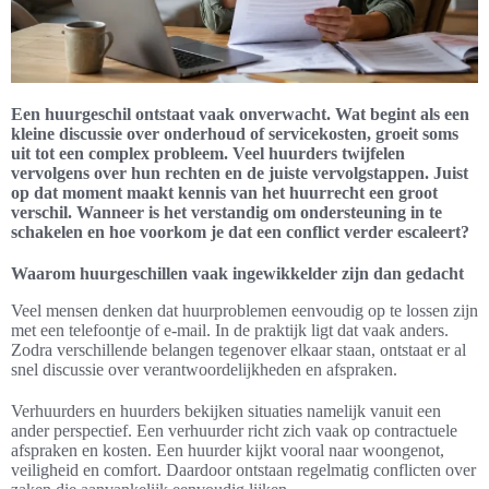
Een huurgeschil ontstaat vaak onverwacht. Wat begint als een
kleine discussie over onderhoud of servicekosten, groeit soms
uit tot een complex probleem. Veel huurders twijfelen
vervolgens over hun rechten en de juiste vervolgstappen. Juist
op dat moment maakt kennis van het huurrecht een groot
verschil. Wanneer is het verstandig om ondersteuning in te
schakelen en hoe voorkom je dat een conflict verder escaleert?
Waarom huurgeschillen vaak ingewikkelder zijn dan gedacht
Veel mensen denken dat huurproblemen eenvoudig op te lossen zijn
met een telefoontje of e-mail. In de praktijk ligt dat vaak anders.
Zodra verschillende belangen tegenover elkaar staan, ontstaat er al
snel discussie over verantwoordelijkheden en afspraken.
Verhuurders en huurders bekijken situaties namelijk vanuit een
ander perspectief. Een verhuurder richt zich vaak op contractuele
afspraken en kosten. Een huurder kijkt vooral naar woongenot,
veiligheid en comfort. Daardoor ontstaan regelmatig conflicten over