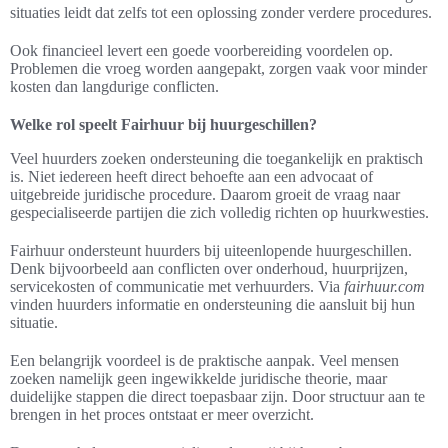
situaties leidt dat zelfs tot een oplossing zonder verdere procedures.
Ook financieel levert een goede voorbereiding voordelen op.
Problemen die vroeg worden aangepakt, zorgen vaak voor minder
kosten dan langdurige conflicten.
Welke rol speelt Fairhuur bij huurgeschillen?
Veel huurders zoeken ondersteuning die toegankelijk en praktisch
is. Niet iedereen heeft direct behoefte aan een advocaat of
uitgebreide juridische procedure. Daarom groeit de vraag naar
gespecialiseerde partijen die zich volledig richten op huurkwesties.
Fairhuur ondersteunt huurders bij uiteenlopende huurgeschillen.
Denk bijvoorbeeld aan conflicten over onderhoud, huurprijzen,
servicekosten of communicatie met verhuurders. Via
fairhuur.com
vinden huurders informatie en ondersteuning die aansluit bij hun
situatie.
Een belangrijk voordeel is de praktische aanpak. Veel mensen
zoeken namelijk geen ingewikkelde juridische theorie, maar
duidelijke stappen die direct toepasbaar zijn. Door structuur aan te
brengen in het proces ontstaat er meer overzicht.