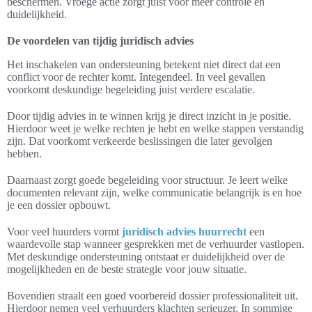
beschermen. Vroege actie zorgt juist voor meer controle en
duidelijkheid.
De voordelen van tijdig juridisch advies
Het inschakelen van ondersteuning betekent niet direct dat een
conflict voor de rechter komt. Integendeel. In veel gevallen
voorkomt deskundige begeleiding juist verdere escalatie.
Door tijdig advies in te winnen krijg je direct inzicht in je positie.
Hierdoor weet je welke rechten je hebt en welke stappen verstandig
zijn. Dat voorkomt verkeerde beslissingen die later gevolgen
hebben.
Daarnaast zorgt goede begeleiding voor structuur. Je leert welke
documenten relevant zijn, welke communicatie belangrijk is en hoe
je een dossier opbouwt.
Voor veel huurders vormt
juridisch advies huurrecht
een
waardevolle stap wanneer gesprekken met de verhuurder vastlopen.
Met deskundige ondersteuning ontstaat er duidelijkheid over de
mogelijkheden en de beste strategie voor jouw situatie.
Bovendien straalt een goed voorbereid dossier professionaliteit uit.
Hierdoor nemen veel verhuurders klachten serieuzer. In sommige