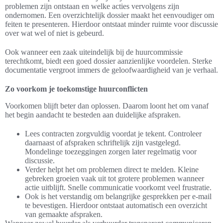
problemen zijn ontstaan en welke acties vervolgens zijn
ondernomen. Een overzichtelijk dossier maakt het eenvoudiger om
feiten te presenteren. Hierdoor ontstaat minder ruimte voor discussie
over wat wel of niet is gebeurd.
Ook wanneer een zaak uiteindelijk bij de huurcommissie
terechtkomt, biedt een goed dossier aanzienlijke voordelen. Sterke
documentatie vergroot immers de geloofwaardigheid van je verhaal.
Zo voorkom je toekomstige huurconflicten
Voorkomen blijft beter dan oplossen. Daarom loont het om vanaf
het begin aandacht te besteden aan duidelijke afspraken.
Lees contracten zorgvuldig voordat je tekent. Controleer
daarnaast of afspraken schriftelijk zijn vastgelegd.
Mondelinge toezeggingen zorgen later regelmatig voor
discussie.
Verder helpt het om problemen direct te melden. Kleine
gebreken groeien vaak uit tot grotere problemen wanneer
actie uitblijft. Snelle communicatie voorkomt veel frustratie.
Ook is het verstandig om belangrijke gesprekken per e-mail
te bevestigen. Hierdoor ontstaat automatisch een overzicht
van gemaakte afspraken.