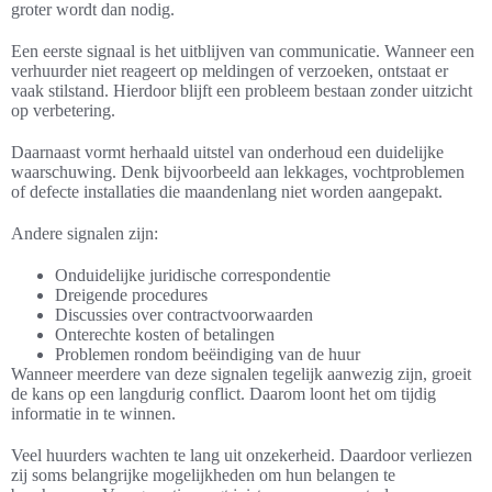
groter wordt dan nodig.
Een eerste signaal is het uitblijven van communicatie. Wanneer een
verhuurder niet reageert op meldingen of verzoeken, ontstaat er
vaak stilstand. Hierdoor blijft een probleem bestaan zonder uitzicht
op verbetering.
Daarnaast vormt herhaald uitstel van onderhoud een duidelijke
waarschuwing. Denk bijvoorbeeld aan lekkages, vochtproblemen
of defecte installaties die maandenlang niet worden aangepakt.
Andere signalen zijn:
Onduidelijke juridische correspondentie
Dreigende procedures
Discussies over contractvoorwaarden
Onterechte kosten of betalingen
Problemen rondom beëindiging van de huur
Wanneer meerdere van deze signalen tegelijk aanwezig zijn, groeit
de kans op een langdurig conflict. Daarom loont het om tijdig
informatie in te winnen.
Veel huurders wachten te lang uit onzekerheid. Daardoor verliezen
zij soms belangrijke mogelijkheden om hun belangen te