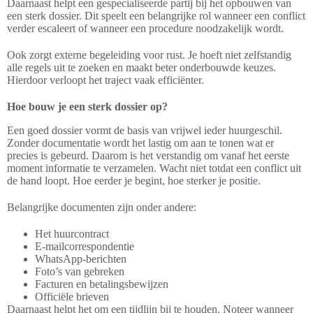
Daarnaast helpt een gespecialiseerde partij bij het opbouwen van
een sterk dossier. Dit speelt een belangrijke rol wanneer een conflict
verder escaleert of wanneer een procedure noodzakelijk wordt.
Ook zorgt externe begeleiding voor rust. Je hoeft niet zelfstandig
alle regels uit te zoeken en maakt beter onderbouwde keuzes.
Hierdoor verloopt het traject vaak efficiënter.
Hoe bouw je een sterk dossier op?
Een goed dossier vormt de basis van vrijwel ieder huurgeschil.
Zonder documentatie wordt het lastig om aan te tonen wat er
precies is gebeurd. Daarom is het verstandig om vanaf het eerste
moment informatie te verzamelen. Wacht niet totdat een conflict uit
de hand loopt. Hoe eerder je begint, hoe sterker je positie.
Belangrijke documenten zijn onder andere:
Het huurcontract
E-mailcorrespondentie
WhatsApp-berichten
Foto’s van gebreken
Facturen en betalingsbewijzen
Officiële brieven
Daarnaast helpt het om een tijdlijn bij te houden. Noteer wanneer