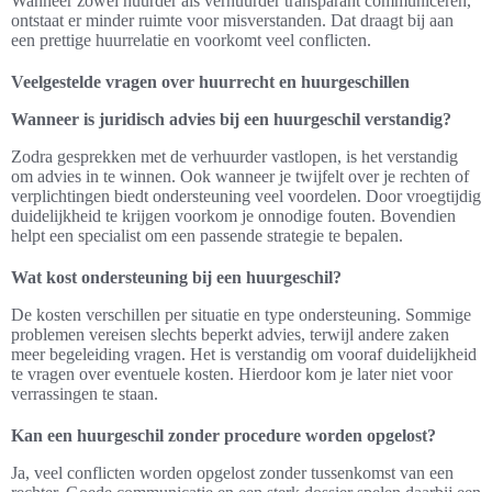
Wanneer zowel huurder als verhuurder transparant communiceren,
ontstaat er minder ruimte voor misverstanden. Dat draagt bij aan
een prettige huurrelatie en voorkomt veel conflicten.
Veelgestelde vragen over huurrecht en huurgeschillen
Wanneer is juridisch advies bij een huurgeschil verstandig?
Zodra gesprekken met de verhuurder vastlopen, is het verstandig
om advies in te winnen. Ook wanneer je twijfelt over je rechten of
verplichtingen biedt ondersteuning veel voordelen. Door vroegtijdig
duidelijkheid te krijgen voorkom je onnodige fouten. Bovendien
helpt een specialist om een passende strategie te bepalen.
Wat kost ondersteuning bij een huurgeschil?
De kosten verschillen per situatie en type ondersteuning. Sommige
problemen vereisen slechts beperkt advies, terwijl andere zaken
meer begeleiding vragen. Het is verstandig om vooraf duidelijkheid
te vragen over eventuele kosten. Hierdoor kom je later niet voor
verrassingen te staan.
Kan een huurgeschil zonder procedure worden opgelost?
Ja, veel conflicten worden opgelost zonder tussenkomst van een