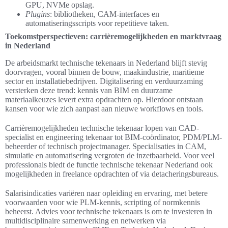
GPU, NVMe opslag.
Plugins
: bibliotheken, CAM-interfaces en
automatiseringsscripts voor repetitieve taken.
Toekomstperspectieven: carrièremogelijkheden en marktvraag
in Nederland
De arbeidsmarkt technische tekenaars in Nederland blijft stevig
doorvragen, vooral binnen de bouw, maakindustrie, maritieme
sector en installatiebedrijven. Digitalisering en verduurzaming
versterken deze trend: kennis van BIM en duurzame
materiaalkeuzes levert extra opdrachten op. Hierdoor ontstaan
kansen voor wie zich aanpast aan nieuwe workflows en tools.
Carrièremogelijkheden technische tekenaar lopen van CAD-
specialist en engineering tekenaar tot BIM-coördinator, PDM/PLM-
beheerder of technisch projectmanager. Specialisaties in CAM,
simulatie en automatisering vergroten de inzetbaarheid. Voor veel
professionals biedt de functie technische tekenaar Nederland ook
mogelijkheden in freelance opdrachten of via detacheringsbureaus.
Salarisindicaties variëren naar opleiding en ervaring, met betere
voorwaarden voor wie PLM-kennis, scripting of normkennis
beheerst. Advies voor technische tekenaars is om te investeren in
multidisciplinaire samenwerking en netwerken via