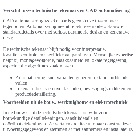
Verschil tussen technische tekenaars en CAD-automatisering
CAD automatisering vs tekenaar is geen keuze tussen twee
tegenpolen. Automatisering neemt repetitieve modelopbouw en
standaarddetails over met scripts, parametric design en generative
design.
De technische tekenaar blijft nodig voor interpretatie,
kwaliteitscontrole en specifieke aanpassingen. Menselijke expertise
helpt bij montagevolgorde, maakbaarheid en lokale regelgeving,
aspecten die algoritmes vaak missen.
Automatisering: snel varianten genereren, standaarddetails
vullen.
Tekenaar: beslissen over lasnaden, bevestigingsmiddelen en
productiedetaillering.
Voorbeelden uit de bouw, werktuigbouw en elektrotechniek
In de bouw staat de technische tekenaar bouw in voor
bouwkundige detailtekeningen, aansluitdetails en
coördinatietekeningen. Ze vertalen architectuur naar constructieve
uitvoeringsgegevens en stemmen af met aannemers en installateurs.