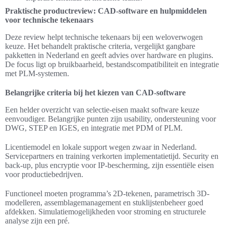
Praktische productreview: CAD-software en hulpmiddelen
voor technische tekenaars
Deze review helpt technische tekenaars bij een weloverwogen
keuze. Het behandelt praktische criteria, vergelijkt gangbare
pakketten in Nederland en geeft advies over hardware en plugins.
De focus ligt op bruikbaarheid, bestandscompatibiliteit en integratie
met PLM-systemen.
Belangrijke criteria bij het kiezen van CAD-software
Een helder overzicht van selectie-eisen maakt software keuze
eenvoudiger. Belangrijke punten zijn usability, ondersteuning voor
DWG, STEP en IGES, en integratie met PDM of PLM.
Licentiemodel en lokale support wegen zwaar in Nederland.
Servicepartners en training verkorten implementatietijd. Security en
back-up, plus encryptie voor IP-bescherming, zijn essentiële eisen
voor productiebedrijven.
Functioneel moeten programma’s 2D-tekenen, parametrisch 3D-
modelleren, assemblagemanagement en stuklijstenbeheer goed
afdekken. Simulatiemogelijkheden voor stroming en structurele
analyse zijn een pré.