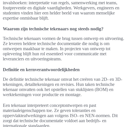
invalshoeken: interpretatie van regels, samenwerking met teams,
foutpreventie en digitale vaardigheden. Werkgevers, engineers en
studenten vinden hier een helder beeld van waarom menselijke
expertise onmisbaar blijft.
Waarom zijn technische tekenaars nog steeds nodig?
Technische tekenaars vormen de brug tussen ontwerp en uitvoering.
Ze leveren heldere technische documentatie die nodig is om
ontwerpen maakbaar te maken. In projecten van ontwerp tot
oplevering blijft hun rol essentieel voor communicatie met
leveranciers en uitvoeringsteams.
Definitie en kernverantwoordelijkheden
De definitie technische tekenaar omvat het creëren van 2D- en 3D-
tekeningen, detailtekeningen en revisies. Hun taken technische
tekenaar omvatten ook het opstellen van stuklijsten (BOM) en
werktekeningen voor productie en montage.
Een tekenaar interpreteert conceptontwerpen en past
materiaaleigenschappen toe. Ze geven toleranties en
oppervlakteafwerkingen aan volgens ISO- en NEN-normen. Dit
zorgt dat technische documentatie voldoet aan bedrijfs- en
internationale standaarden.