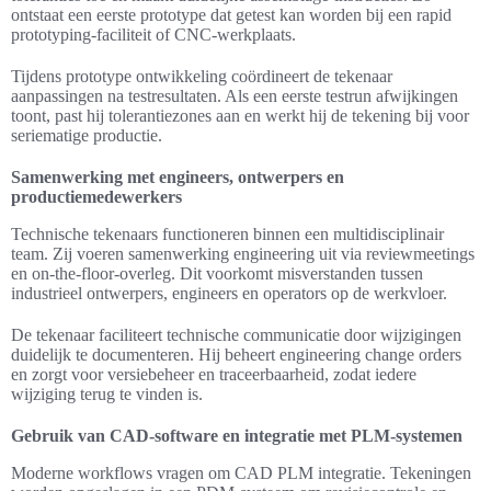
ontstaat een eerste prototype dat getest kan worden bij een rapid
prototyping-faciliteit of CNC-werkplaats.
Tijdens prototype ontwikkeling coördineert de tekenaar
aanpassingen na testresultaten. Als een eerste testrun afwijkingen
toont, past hij tolerantiezones aan en werkt hij de tekening bij voor
seriematige productie.
Samenwerking met engineers, ontwerpers en
productiemedewerkers
Technische tekenaars functioneren binnen een multidisciplinair
team. Zij voeren samenwerking engineering uit via reviewmeetings
en on-the-floor-overleg. Dit voorkomt misverstanden tussen
industrieel ontwerpers, engineers en operators op de werkvloer.
De tekenaar faciliteert technische communicatie door wijzigingen
duidelijk te documenteren. Hij beheert engineering change orders
en zorgt voor versiebeheer en traceerbaarheid, zodat iedere
wijziging terug te vinden is.
Gebruik van CAD-software en integratie met PLM-systemen
Moderne workflows vragen om CAD PLM integratie. Tekeningen