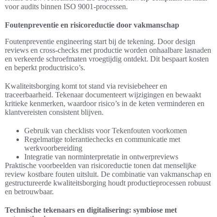
voor audits binnen ISO 9001-processen.
Foutenpreventie en risicoreductie door vakmanschap
Foutenpreventie engineering start bij de tekening. Door design
reviews en cross-checks met productie worden onhaalbare lasnaden
en verkeerde schroefmaten vroegtijdig ontdekt. Dit bespaart kosten
en beperkt productrisico’s.
Kwaliteitsborging komt tot stand via revisiebeheer en
traceerbaarheid. Tekenaar documenteert wijzigingen en bewaakt
kritieke kenmerken, waardoor risico’s in de keten verminderen en
klantvereisten consistent blijven.
Gebruik van checklists voor Tekenfouten voorkomen
Regelmatige tolerantiechecks en communicatie met
werkvoorbereiding
Integratie van norminterpretatie in ontwerpreviews
Praktische voorbeelden van risicoreductie tonen dat menselijke
review kostbare fouten uitsluit. De combinatie van vakmanschap en
gestructureerde kwaliteitsborging houdt productieprocessen robuust
en betrouwbaar.
Technische tekenaars en digitalisering: symbiose met