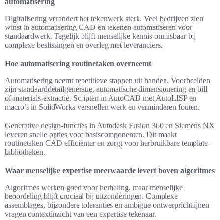
automatisering
Digitalisering verandert het tekenwerk sterk. Veel bedrijven zien
winst in automatisering CAD en tekenen automatiseren voor
standaardwerk. Tegelijk blijft menselijke kennis onmisbaar bij
complexe beslissingen en overleg met leveranciers.
Hoe automatisering routinetaken overneemt
Automatisering neemt repetitieve stappen uit handen. Voorbeelden
zijn standaarddetailgeneratie, automatische dimensionering en bill
of materials-extractie. Scripten in AutoCAD met AutoLISP en
macro’s in SolidWorks versnellen werk en verminderen fouten.
Generative design-functies in Autodesk Fusion 360 en Siemens NX
leveren snelle opties voor basiscomponenten. Dit maakt
routinetaken CAD efficiënter en zorgt voor herbruikbare template-
bibliotheken.
Waar menselijke expertise meerwaarde levert boven algoritmes
Algoritmes werken goed voor herhaling, maar menselijke
beoordeling blijft cruciaal bij uitzonderingen. Complexe
assemblages, bijzondere toleranties en ambigue ontwerprichtlijnen
vragen contextinzicht van een expertise tekenaar.