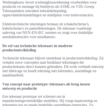
Werktuigbouw levert werktuigbouwtekening voorbeelden voor
productie en montage bij bedrijven als ASML en VDL Groep.
Tekenaartaken omvatten tolerantiebepaling,
oppervlaktebehandelingen en stuklijsten voor toeleveranciers.
Elektrotechnische tekeningen bestaan uit schakelschema’s,
kabelschema’s en paneeltekeningen. De tekenaar waarborgt
naleving van NEN-EN-IEC normen en zorgt voor duidelijke
aansluitinstructies voor installateurs.
De rol van technische tekenaars in moderne
productontwikkeling
Technische tekenaars blijven onmisbaar in productontwikkeling. Zij
vertalen ruwe concepten naar bruikbare tekeningen die
productieteams direct kunnen gebruiken. Dit werk verbindt ontwerp
met fabricage en houdt rekening met toleranties, assemblage en
maakbaarheid.
Van concept naar prototype: tekenaars als brug tussen
ontwerp en productie
Een tekenaar prototype zet schetsen om in
manufacturingsvriendelijke modellen. Hij voegt maatvoering en
toleranties toe en maakt duidelijke assemblage-instructies. Zo