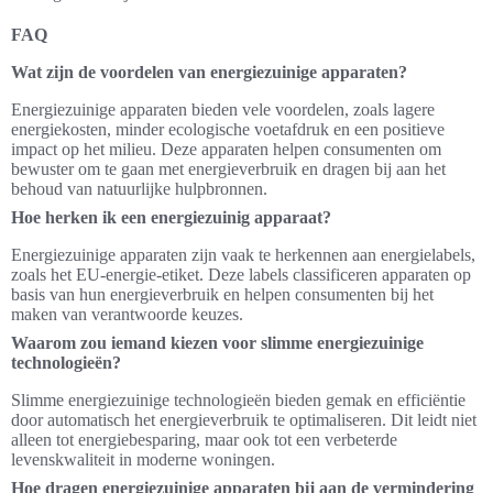
FAQ
Wat zijn de voordelen van energiezuinige apparaten?
Energiezuinige apparaten bieden vele voordelen, zoals lagere
energiekosten, minder ecologische voetafdruk en een positieve
impact op het milieu. Deze apparaten helpen consumenten om
bewuster om te gaan met energieverbruik en dragen bij aan het
behoud van natuurlijke hulpbronnen.
Hoe herken ik een energiezuinig apparaat?
Energiezuinige apparaten zijn vaak te herkennen aan energielabels,
zoals het EU-energie-etiket. Deze labels classificeren apparaten op
basis van hun energieverbruik en helpen consumenten bij het
maken van verantwoorde keuzes.
Waarom zou iemand kiezen voor slimme energiezuinige
technologieën?
Slimme energiezuinige technologieën bieden gemak en efficiëntie
door automatisch het energieverbruik te optimaliseren. Dit leidt niet
alleen tot energiebesparing, maar ook tot een verbeterde
levenskwaliteit in moderne woningen.
Hoe dragen energiezuinige apparaten bij aan de vermindering