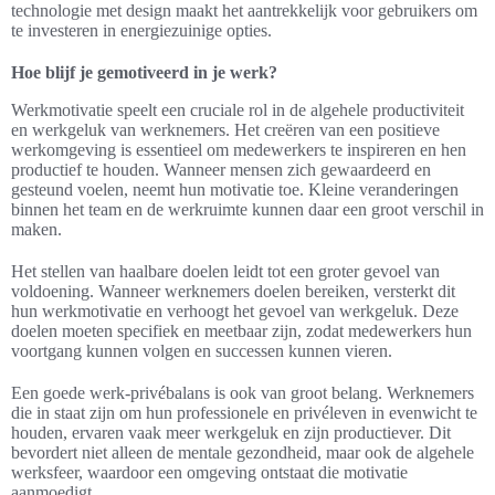
technologie met design maakt het aantrekkelijk voor gebruikers om
te investeren in energiezuinige opties.
Hoe blijf je gemotiveerd in je werk?
Werkmotivatie speelt een cruciale rol in de algehele productiviteit
en werkgeluk van werknemers. Het creëren van een positieve
werkomgeving is essentieel om medewerkers te inspireren en hen
productief te houden. Wanneer mensen zich gewaardeerd en
gesteund voelen, neemt hun motivatie toe. Kleine veranderingen
binnen het team en de werkruimte kunnen daar een groot verschil in
maken.
Het stellen van haalbare doelen leidt tot een groter gevoel van
voldoening. Wanneer werknemers doelen bereiken, versterkt dit
hun werkmotivatie en verhoogt het gevoel van werkgeluk. Deze
doelen moeten specifiek en meetbaar zijn, zodat medewerkers hun
voortgang kunnen volgen en successen kunnen vieren.
Een goede werk-privébalans is ook van groot belang. Werknemers
die in staat zijn om hun professionele en privéleven in evenwicht te
houden, ervaren vaak meer werkgeluk en zijn productiever. Dit
bevordert niet alleen de mentale gezondheid, maar ook de algehele
werksfeer, waardoor een omgeving ontstaat die motivatie
aanmoedigt.