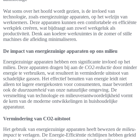
Wat soms over het hoofd wordt gezien, is de invloed van
technologie, zoals energiezuinige apparaten, op het welzijn van
werknemers. Deze apparaten kunnen een comfortabele en efficiënte
werkplek creëren, wat bijdraagt aan zowel werkgeluk als
productiviteit. Denk aan koelere werkruimtes in de zomer of stille
machines die afleiding minimaliseren.
De impact van energiezuinige apparaten op ons milieu
Energiezuinige apparaten hebben een significante invloed op het
milieu. Deze apparaten dragen bij aan de
CO2-reductie
door minder
energie te verbruiken, wat resulteert in verminderde uitstoot van
schadelijke gassen. Het effectief benutten van energie leidt niet
alleen tot lagere energiekosten voor consumenten, maar bevordert
ook de
duurzaamheid
van onze natuurlijke omgeving. De
versmelting van technologie en milieuverantwoordelijkheid vormt
de kern van de moderne ontwikkelingen in huishoudelijke
apparatuur.
Vermindering van CO2-uitstoot
Het gebruik van energiezuinige apparaten heeft bewezen de
milieu-
impact
te verlagen. De Energie-Efficiëntie richtlijnen hebben geleid