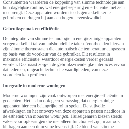
Consumenten waarderen de koppeling van slimme technologie aan
hun dagelijkse routine, wat energiebesparing en efficiëntie met zich
meebrengt. Deze apparaten worden steeds gemakkelijker te
gebruiken en dragen bij aan een hogere levenskwaliteit.
Gebruiksgemak en efficiëntie
De integratie van slimme technologie in energiezuinige apparaten
vergemakkelijkt tal van huishoudelijke taken. Voorbeelden hiervan
zijn slimme thermostaten die automatisch de temperatuur aanpassen
op basis van de voorkeur van de gebruiker. Dit resulteert in
maximale efficiëntie, waardoor energiekosten verder gedaald
worden. Daarnaast zorgen de gebruiksvriendelijke interfaces ervoor
dat iedereen, ongeacht technische vaardigheden, van deze
voordelen kan profiteren.
Integratie in moderne woningen
Moderne woningen zijn vaak ontworpen met energie-efficiëntie in
gedachten. Het is dan ook geen verrassing dat energiezuinige
apparaten hier een belangrijke rol in spelen. De stijlvolle
afwerkingen en het ontwerp van deze apparaten passen naadloos in
de esthetiek van
moderne woningen
. Huiseigenaren kiezen steeds
vaker voor oplossingen die niet alleen functioneel zijn, maar ook
bijdragen aan een duurzame levensstijl. De blend van slimme