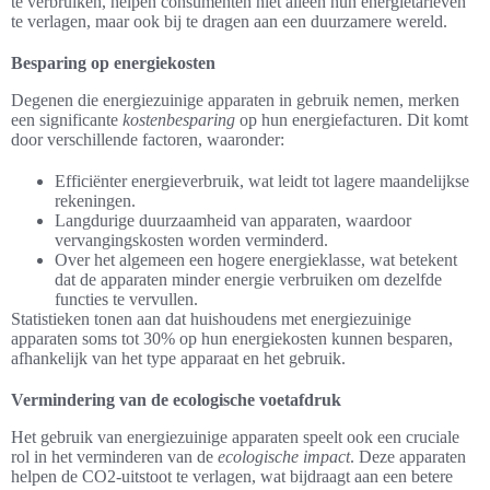
te verbruiken, helpen consumenten niet alleen hun energietarieven
te verlagen, maar ook bij te dragen aan een duurzamere wereld.
Besparing op energiekosten
Degenen die energiezuinige apparaten in gebruik nemen, merken
een significante
kostenbesparing
op hun energiefacturen. Dit komt
door verschillende factoren, waaronder:
Efficiënter energieverbruik, wat leidt tot lagere maandelijkse
rekeningen.
Langdurige duurzaamheid van apparaten, waardoor
vervangingskosten worden verminderd.
Over het algemeen een hogere energieklasse, wat betekent
dat de apparaten minder energie verbruiken om dezelfde
functies te vervullen.
Statistieken tonen aan dat huishoudens met energiezuinige
apparaten soms tot 30% op hun energiekosten kunnen besparen,
afhankelijk van het type apparaat en het gebruik.
Vermindering van de ecologische voetafdruk
Het gebruik van energiezuinige apparaten speelt ook een cruciale
rol in het verminderen van de
ecologische impact
. Deze apparaten
helpen de CO2-uitstoot te verlagen, wat bijdraagt aan een betere