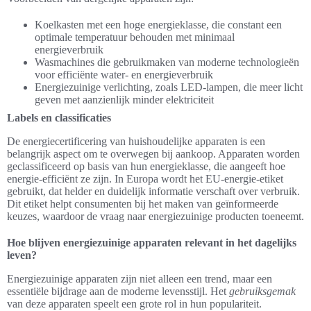
Koelkasten met een hoge energieklasse, die constant een
optimale temperatuur behouden met minimaal
energieverbruik
Wasmachines die gebruikmaken van moderne technologieën
voor efficiënte water- en energieverbruik
Energiezuinige verlichting, zoals LED-lampen, die meer licht
geven met aanzienlijk minder elektriciteit
Labels en classificaties
De energiecertificering van huishoudelijke apparaten is een
belangrijk aspect om te overwegen bij aankoop. Apparaten worden
geclassificeerd op basis van hun energieklasse, die aangeeft hoe
energie-efficiënt ze zijn. In Europa wordt het EU-energie-etiket
gebruikt, dat helder en duidelijk informatie verschaft over verbruik.
Dit etiket helpt consumenten bij het maken van geïnformeerde
keuzes, waardoor de vraag naar energiezuinige producten toeneemt.
Hoe blijven energiezuinige apparaten relevant in het dagelijks
leven?
Energiezuinige apparaten zijn niet alleen een trend, maar een
essentiële bijdrage aan de moderne levensstijl. Het
gebruiksgemak
van deze apparaten speelt een grote rol in hun populariteit.