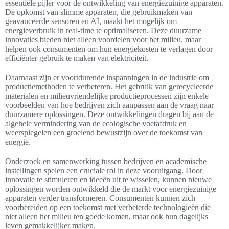
essentiële pijler voor de ontwikkeling van energiezuinige apparaten.
De opkomst van slimme apparaten, die gebruikmaken van
geavanceerde sensoren en AI, maakt het mogelijk om
energieverbruik in real-time te optimaliseren. Deze duurzame
innovaties bieden niet alleen voordelen voor het milieu, maar
helpen ook consumenten om hun energiekosten te verlagen door
efficiënter gebruik te maken van elektriciteit.
Daarnaast zijn er voortdurende inspanningen in de industrie om
productiemethoden te verbeteren. Het gebruik van gerecycleerde
materialen en milieuvriendelijke productieprocessen zijn enkele
voorbeelden van hoe bedrijven zich aanpassen aan de vraag naar
duurzamere oplossingen. Deze ontwikkelingen dragen bij aan de
algehele vermindering van de ecologische voetafdruk en
weerspiegelen een groeiend bewustzijn over de toekomst van
energie.
Onderzoek en samenwerking tussen bedrijven en academische
instellingen spelen een cruciale rol in deze vooruitgang. Door
innovatie te stimuleren en ideeën uit te wisselen, kunnen nieuwe
oplossingen worden ontwikkeld die de markt voor energiezuinige
apparaten verder transformeren. Consumenten kunnen zich
voorbereiden op een toekomst met verbeterde technologieën die
niet alleen het milieu ten goede komen, maar ook hun dagelijks
leven gemakkelijker maken.