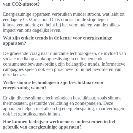
van CO2-uitstoot?
Energiezuinige apparaten verbruiken minder stroom, wat leidt tot
een lagere CO2-uitstoot. Dit is cruciaal in de strijd tegen
klimaatverandering en helpt bij het verminderen van de milieu-
impact van ons dagelijks leven.
Wat zijn enkele trends in de keuze voor energiezuinige
apparaten?
De groeiende vraag naar duurzame technologieën, de invloed van
sociale media op aankoopbeslissingen en toenemende
consumentenbewustwording zijn belangrijke trends. Informatieve
campagnes spelen ook een proactieve rol in het bevorderen van
deze keuzes.
Welke slimme technologieën zijn beschikbaar voor
energiezuinig wonen?
Er zijn diverse slimme technologieën beschikbaar, zoals slimme
thermostaten, gestuurde verlichting en zonnepanelen. Deze
apparaten helpen niet alleen bij energiebesparing, maar verhogen
ook het gebruiksgemak in huis.
Hoe kunnen bedrijven werknemers ondersteunen in het
gebruik van energiezuinige apparaten?