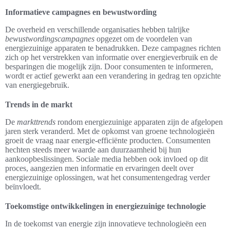
Informatieve campagnes en bewustwording
De overheid en verschillende organisaties hebben talrijke
bewustwordingscampagnes
opgezet om de voordelen van
energiezuinige apparaten te benadrukken. Deze campagnes richten
zich op het verstrekken van informatie over energieverbruik en de
besparingen die mogelijk zijn. Door consumenten te informeren,
wordt er actief gewerkt aan een verandering in gedrag ten opzichte
van energiegebruik.
Trends in de markt
De
markttrends
rondom energiezuinige apparaten zijn de afgelopen
jaren sterk veranderd. Met de opkomst van groene technologieën
groeit de vraag naar energie-efficiënte producten. Consumenten
hechten steeds meer waarde aan duurzaamheid bij hun
aankoopbeslissingen. Sociale media hebben ook invloed op dit
proces, aangezien men informatie en ervaringen deelt over
energiezuinige oplossingen, wat het consumentengedrag verder
beïnvloedt.
Toekomstige ontwikkelingen in energiezuinige technologie
In de toekomst van energie zijn innovatieve technologieën een