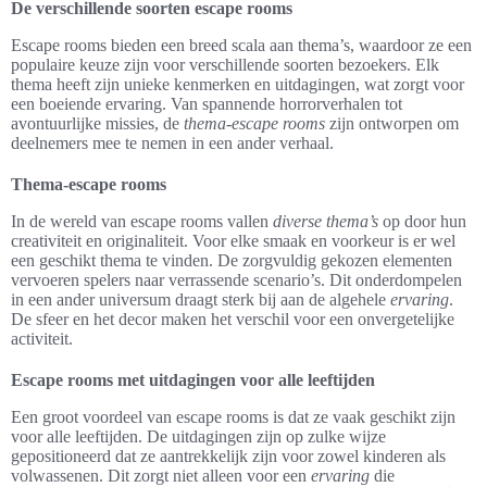
De verschillende soorten escape rooms
Escape rooms bieden een breed scala aan thema’s, waardoor ze een
populaire keuze zijn voor verschillende soorten bezoekers. Elk
thema heeft zijn unieke kenmerken en uitdagingen, wat zorgt voor
een boeiende ervaring. Van spannende horrorverhalen tot
avontuurlijke missies, de
thema-escape rooms
zijn ontworpen om
deelnemers mee te nemen in een ander verhaal.
Thema-escape rooms
In de wereld van escape rooms vallen
diverse thema’s
op door hun
creativiteit en originaliteit. Voor elke smaak en voorkeur is er wel
een geschikt thema te vinden. De zorgvuldig gekozen elementen
vervoeren spelers naar verrassende scenario’s. Dit onderdompelen
in een ander universum draagt sterk bij aan de algehele
ervaring
.
De sfeer en het decor maken het verschil voor een onvergetelijke
activiteit.
Escape rooms met uitdagingen voor alle leeftijden
Een groot voordeel van escape rooms is dat ze vaak geschikt zijn
voor alle leeftijden. De uitdagingen zijn op zulke wijze
gepositioneerd dat ze aantrekkelijk zijn voor zowel kinderen als
volwassenen. Dit zorgt niet alleen voor een
ervaring
die