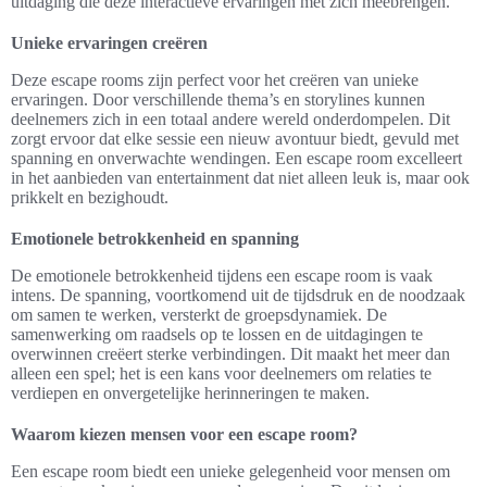
uitdaging die deze interactieve ervaringen met zich meebrengen.
Unieke ervaringen creëren
Deze escape rooms zijn perfect voor het creëren van unieke
ervaringen. Door verschillende thema’s en storylines kunnen
deelnemers zich in een totaal andere wereld onderdompelen. Dit
zorgt ervoor dat elke sessie een nieuw avontuur biedt, gevuld met
spanning en onverwachte wendingen. Een escape room excelleert
in het aanbieden van entertainment dat niet alleen leuk is, maar ook
prikkelt en bezighoudt.
Emotionele betrokkenheid en spanning
De emotionele betrokkenheid tijdens een escape room is vaak
intens. De spanning, voortkomend uit de tijdsdruk en de noodzaak
om samen te werken, versterkt de groepsdynamiek. De
samenwerking om raadsels op te lossen en de uitdagingen te
overwinnen creëert sterke verbindingen. Dit maakt het meer dan
alleen een spel; het is een kans voor deelnemers om relaties te
verdiepen en onvergetelijke herinneringen te maken.
Waarom kiezen mensen voor een escape room?
Een escape room biedt een unieke gelegenheid voor mensen om