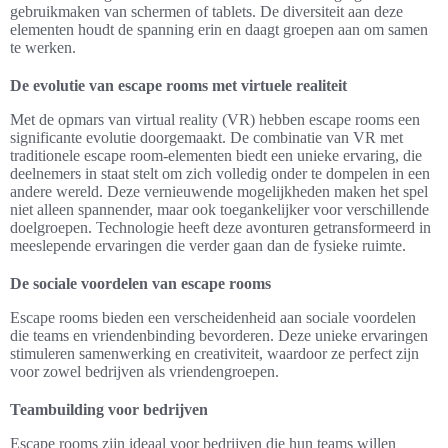
gebruikmaken van schermen of tablets. De diversiteit aan deze
elementen houdt de spanning erin en daagt groepen aan om samen
te werken.
De evolutie van escape rooms met virtuele realiteit
Met de opmars van virtual reality (VR) hebben escape rooms een
significante evolutie doorgemaakt. De combinatie van VR met
traditionele escape room-elementen biedt een unieke ervaring, die
deelnemers in staat stelt om zich volledig onder te dompelen in een
andere wereld. Deze vernieuwende mogelijkheden maken het spel
niet alleen spannender, maar ook toegankelijker voor verschillende
doelgroepen. Technologie heeft deze avonturen getransformeerd in
meeslepende ervaringen die verder gaan dan de fysieke ruimte.
De sociale voordelen van escape rooms
Escape rooms bieden een verscheidenheid aan sociale voordelen
die teams en vriendenbinding bevorderen. Deze unieke ervaringen
stimuleren samenwerking en creativiteit, waardoor ze perfect zijn
voor zowel bedrijven als vriendengroepen.
Teambuilding voor bedrijven
Escape rooms zijn ideaal voor bedrijven die hun teams willen