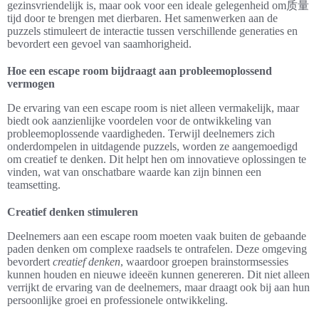
gezinsvriendelijk is, maar ook voor een ideale gelegenheid om质量
tijd door te brengen met dierbaren. Het samenwerken aan de
puzzels stimuleert de interactie tussen verschillende generaties en
bevordert een gevoel van saamhorigheid.
Hoe een escape room bijdraagt aan probleemoplossend
vermogen
De ervaring van een escape room is niet alleen vermakelijk, maar
biedt ook aanzienlijke voordelen voor de ontwikkeling van
probleemoplossende vaardigheden. Terwijl deelnemers zich
onderdompelen in uitdagende puzzels, worden ze aangemoedigd
om creatief te denken. Dit helpt hen om innovatieve oplossingen te
vinden, wat van onschatbare waarde kan zijn binnen een
teamsetting.
Creatief denken stimuleren
Deelnemers aan een escape room moeten vaak buiten de gebaande
paden denken om complexe raadsels te ontrafelen. Deze omgeving
bevordert
creatief denken
, waardoor groepen brainstormsessies
kunnen houden en nieuwe ideeën kunnen genereren. Dit niet alleen
verrijkt de ervaring van de deelnemers, maar draagt ook bij aan hun
persoonlijke groei en professionele ontwikkeling.