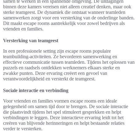
samen te werken in een spannende omgeving. De uitdagingen
binnen deze kamers vereisen niet alleen creatief denken, maar ook
sterke teamgeest. De dynamiek die ontstaat wanneer teamleden
samenwerken zorgt voor een versterking van de onderlinge banden.
Dit maakt escape rooms aantrekkelijk voor zowel bedrijven als
vrienden en families.
Versterking van teamgeest
In een professionele setting zijn escape rooms populaire
teambuilding-activiteiten. Ze bevorderen samenwerking en
effectieve communicatie tussen teamleden. Tijdens het oplossen van
puzzels en raadsels ontdekken werknemers elkaars sterke en
zwakke punten. Deze ervaring creëert een gevoel van
verantwoordelijkheid en versterkt de teamgeest.
Sociale interactie en verbinding
Voor vrienden en families vormen escape rooms een ideale
gelegenheid om samen tijd door te brengen. De sociale interactie
die plaatsvindt tijdens het spel stimuleert gesprekken en helpt
verbindingen te leggen. Deze interactieve ervaring leidt tot het
creëren van blijvende herinneringen en helpt bestaande relaties
verder te versterken.