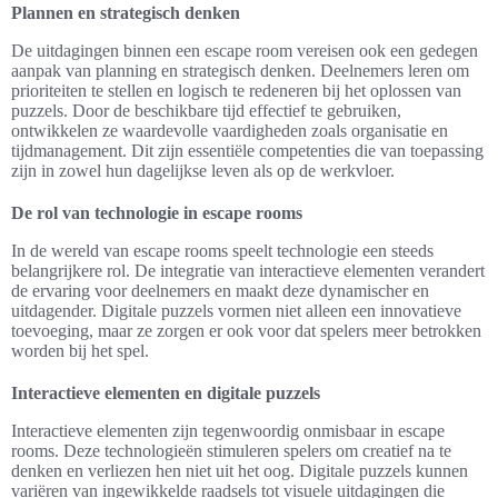
Plannen en strategisch denken
De uitdagingen binnen een escape room vereisen ook een gedegen
aanpak van planning en strategisch denken. Deelnemers leren om
prioriteiten te stellen en logisch te redeneren bij het oplossen van
puzzels. Door de beschikbare tijd effectief te gebruiken,
ontwikkelen ze waardevolle vaardigheden zoals organisatie en
tijdmanagement. Dit zijn essentiële competenties die van toepassing
zijn in zowel hun dagelijkse leven als op de werkvloer.
De rol van technologie in escape rooms
In de wereld van escape rooms speelt technologie een steeds
belangrijkere rol. De integratie van interactieve elementen verandert
de ervaring voor deelnemers en maakt deze dynamischer en
uitdagender. Digitale puzzels vormen niet alleen een innovatieve
toevoeging, maar ze zorgen er ook voor dat spelers meer betrokken
worden bij het spel.
Interactieve elementen en digitale puzzels
Interactieve elementen zijn tegenwoordig onmisbaar in escape
rooms. Deze technologieën stimuleren spelers om creatief na te
denken en verliezen hen niet uit het oog. Digitale puzzels kunnen
variëren van ingewikkelde raadsels tot visuele uitdagingen die