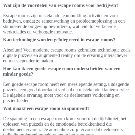
Wat zijn de voordelen van escape rooms voor bedrijven?
Escape rooms zijn uitstekende teambuilding-activiteiten voor
bedrijven, omdat ze samenwerking en probleemoplossing in een
stimulerende omgeving bevorderen, wat leidt tot verbeterde
werkrelaties en verhoogde motivatie.
Kan technologie worden geïntegreerd in escape rooms?
Absoluut! Veel moderne escape rooms gebruiken technologie zoals
digitale puzzels en augmented reality om de ervaring interactiever
en meeslepender te maken.
Hoe kan ik een goede escape room onderscheiden van een
minder goede?
Een goede escape room heeft een meeslepende setting, uitdagende
puzzels, een goed doordacht verhaal en uitstekende klantenservice.
De algehele ervaring moet voor de deelnemers voldoening en
plezier bieden.
Wat maakt een escape room zo spannend?
De spanning in een escape room komt voort uit de tijdslimiet, het
oplossen van puzzels en de emotionele betrokkenheid die
deelnemers ervaren. De adrenaline zorgt ervoor dat deelnemers
volledig ondergedompeld raken in het avontuur.