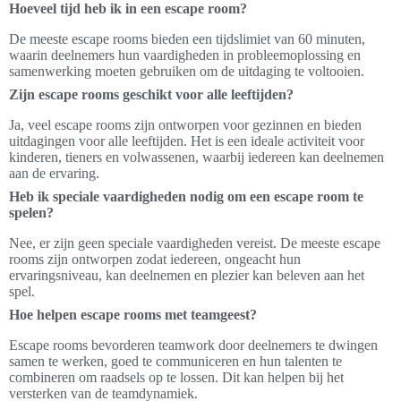
Hoeveel tijd heb ik in een escape room?
De meeste escape rooms bieden een tijdslimiet van 60 minuten,
waarin deelnemers hun vaardigheden in probleemoplossing en
samenwerking moeten gebruiken om de uitdaging te voltooien.
Zijn escape rooms geschikt voor alle leeftijden?
Ja, veel escape rooms zijn ontworpen voor gezinnen en bieden
uitdagingen voor alle leeftijden. Het is een ideale activiteit voor
kinderen, tieners en volwassenen, waarbij iedereen kan deelnemen
aan de ervaring.
Heb ik speciale vaardigheden nodig om een escape room te
spelen?
Nee, er zijn geen speciale vaardigheden vereist. De meeste escape
rooms zijn ontworpen zodat iedereen, ongeacht hun
ervaringsniveau, kan deelnemen en plezier kan beleven aan het
spel.
Hoe helpen escape rooms met teamgeest?
Escape rooms bevorderen teamwork door deelnemers te dwingen
samen te werken, goed te communiceren en hun talenten te
combineren om raadsels op te lossen. Dit kan helpen bij het
versterken van de teamdynamiek.