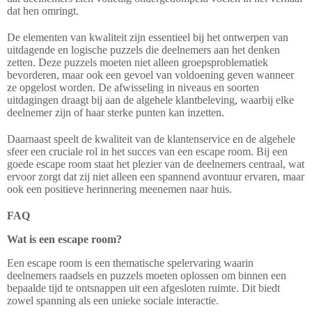
dat hen omringt.
De elementen van kwaliteit zijn essentieel bij het ontwerpen van
uitdagende en logische puzzels die deelnemers aan het denken
zetten. Deze puzzels moeten niet alleen groepsproblematiek
bevorderen, maar ook een gevoel van voldoening geven wanneer
ze opgelost worden. De afwisseling in niveaus en soorten
uitdagingen draagt bij aan de algehele klantbeleving, waarbij elke
deelnemer zijn of haar sterke punten kan inzetten.
Daarnaast speelt de kwaliteit van de klantenservice en de algehele
sfeer een cruciale rol in het succes van een escape room. Bij een
goede escape room staat het plezier van de deelnemers centraal, wat
ervoor zorgt dat zij niet alleen een spannend avontuur ervaren, maar
ook een positieve herinnering meenemen naar huis.
FAQ
Wat is een escape room?
Een escape room is een thematische spelervaring waarin
deelnemers raadsels en puzzels moeten oplossen om binnen een
bepaalde tijd te ontsnappen uit een afgesloten ruimte. Dit biedt
zowel spanning als een unieke sociale interactie.