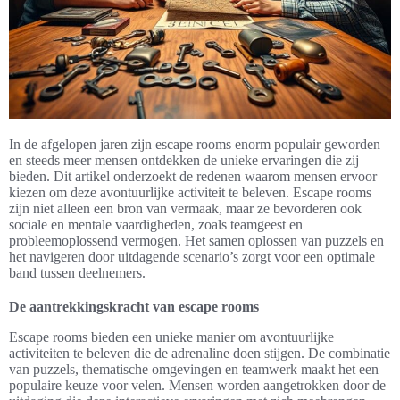
In de afgelopen jaren zijn escape rooms enorm populair geworden
en steeds meer mensen ontdekken de unieke ervaringen die zij
bieden. Dit artikel onderzoekt de redenen waarom mensen ervoor
kiezen om deze avontuurlijke activiteit te beleven. Escape rooms
zijn niet alleen een bron van vermaak, maar ze bevorderen ook
sociale en mentale vaardigheden, zoals teamgeest en
probleemoplossend vermogen. Het samen oplossen van puzzels en
het navigeren door uitdagende scenario’s zorgt voor een optimale
band tussen deelnemers.
De aantrekkingskracht van escape rooms
Escape rooms bieden een unieke manier om avontuurlijke
activiteiten te beleven die de adrenaline doen stijgen. De combinatie
van puzzels, thematische omgevingen en teamwerk maakt het een
populaire keuze voor velen. Mensen worden aangetrokken door de