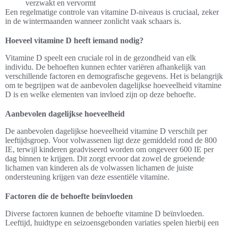
verzwakt en vervormt
Een regelmatige controle van vitamine D-niveaus is cruciaal, zeker
in de wintermaanden wanneer zonlicht vaak schaars is.
Hoeveel vitamine D heeft iemand nodig?
Vitamine D speelt een cruciale rol in de gezondheid van elk
individu. De behoeften kunnen echter variëren afhankelijk van
verschillende factoren en demografische gegevens. Het is belangrijk
om te begrijpen wat de aanbevolen dagelijkse hoeveelheid vitamine
D is en welke elementen van invloed zijn op deze behoefte.
Aanbevolen dagelijkse hoeveelheid
De aanbevolen dagelijkse hoeveelheid vitamine D verschilt per
leeftijdsgroep. Voor volwassenen ligt deze gemiddeld rond de 800
IE, terwijl kinderen geadviseerd worden om ongeveer 600 IE per
dag binnen te krijgen. Dit zorgt ervoor dat zowel de groeiende
lichamen van kinderen als de volwassen lichamen de juiste
ondersteuning krijgen van deze essentiële vitamine.
Factoren die de behoefte beïnvloeden
Diverse factoren kunnen de behoefte vitamine D beïnvloeden.
Leeftijd, huidtype en seizoensgebonden variaties spelen hierbij een