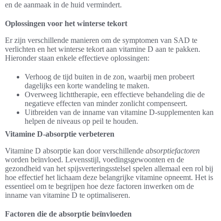
en de aanmaak in de huid vermindert.
Oplossingen voor het winterse tekort
Er zijn verschillende manieren om de symptomen van SAD te
verlichten en het winterse tekort aan vitamine D aan te pakken.
Hieronder staan enkele effectieve oplossingen:
Verhoog de tijd buiten in de zon, waarbij men probeert
dagelijks een korte wandeling te maken.
Overweeg lichttherapie, een effectieve behandeling die de
negatieve effecten van minder zonlicht compenseert.
Uitbreiden van de inname van vitamine D-supplementen kan
helpen de niveaus op peil te houden.
Vitamine D-absorptie verbeteren
Vitamine D absorptie kan door verschillende
absorptiefactoren
worden beïnvloed. Levensstijl, voedingsgewoonten en de
gezondheid van het spijsverteringsstelsel spelen allemaal een rol bij
hoe effectief het lichaam deze belangrijke vitamine opneemt. Het is
essentieel om te begrijpen hoe deze factoren inwerken om de
inname van vitamine D te optimaliseren.
Factoren die de absorptie beïnvloeden