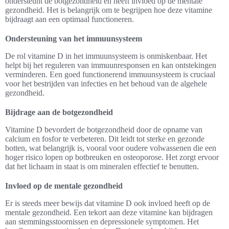
ondersteunt de botgezondheid en heeft invloed op de mentale
gezondheid. Het is belangrijk om te begrijpen hoe deze vitamine
bijdraagt aan een optimaal functioneren.
Ondersteuning van het immuunsysteem
De rol vitamine D in het immuunsysteem is onmiskenbaar. Het
helpt bij het reguleren van immuunresponsen en kan ontstekingen
verminderen. Een goed functionerend immuunsysteem is cruciaal
voor het bestrijden van infecties en het behoud van de algehele
gezondheid.
Bijdrage aan de botgezondheid
Vitamine D bevordert de botgezondheid door de opname van
calcium en fosfor te verbeteren. Dit leidt tot sterke en gezonde
botten, wat belangrijk is, vooral voor oudere volwassenen die een
hoger risico lopen op botbreuken en osteoporose. Het zorgt ervoor
dat het lichaam in staat is om mineralen effectief te benutten.
Invloed op de mentale gezondheid
Er is steeds meer bewijs dat vitamine D ook invloed heeft op de
mentale gezondheid. Een tekort aan deze vitamine kan bijdragen
aan stemmingsstoornissen en depressionele symptomen. Het