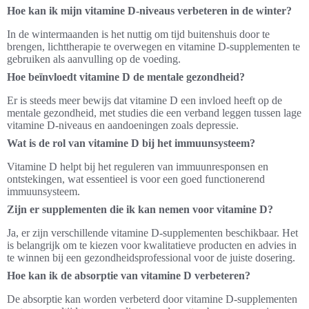
Hoe kan ik mijn vitamine D-niveaus verbeteren in de winter?
In de wintermaanden is het nuttig om tijd buitenshuis door te
brengen, lichttherapie te overwegen en vitamine D-supplementen te
gebruiken als aanvulling op de voeding.
Hoe beïnvloedt vitamine D de mentale gezondheid?
Er is steeds meer bewijs dat vitamine D een invloed heeft op de
mentale gezondheid, met studies die een verband leggen tussen lage
vitamine D-niveaus en aandoeningen zoals depressie.
Wat is de rol van vitamine D bij het immuunsysteem?
Vitamine D helpt bij het reguleren van immuunresponsen en
ontstekingen, wat essentieel is voor een goed functionerend
immuunsysteem.
Zijn er supplementen die ik kan nemen voor vitamine D?
Ja, er zijn verschillende vitamine D-supplementen beschikbaar. Het
is belangrijk om te kiezen voor kwalitatieve producten en advies in
te winnen bij een gezondheidsprofessional voor de juiste dosering.
Hoe kan ik de absorptie van vitamine D verbeteren?
De absorptie kan worden verbeterd door vitamine D-supplementen