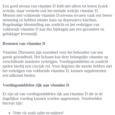
Een goed niveau van vitamine D leidt niet alleen tot betere fysiek
welzijn, maar versterkt ook het mentale welzijn vitamine D.
Mensen met voldoende vitamine D-niveaus ervaren vaak een betere
stemming en hebben minder kans op depressieve klachten.
Regelmatige blootstelling aan zonlicht en het verkrijgen van
voldoende vitamine D kan dus bijdragen aan een gezondere en
gelukkiger levensstijl.
Bronnen van vitamine D
Vitamine Dbronnen zijn essentieel voor het behouden van een
goede gezondheid. Het lichaam kan deze belangrijke vitamine op
verschillende manieren verkrijgen. Voedingsmiddelen en zonlicht
spelen hierbij een cruciale rol. Voor degenen die moeite hebben met
het verkrijgen van voldoende vitamine D, kunnen supplementen
een uitkomst bieden.
Voedingsmiddelen rijk aan vitamine D
Er zijn tal van voedingsmiddelen rijk aan vitamine D die in de
dagelijkse voeding kunnen worden opgenomen. Voorbeelden
hiervan zijn:
Vette vis zoals zalm en makreel