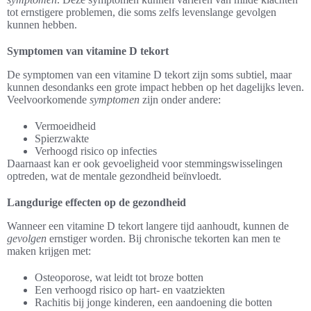
tot ernstigere problemen, die soms zelfs levenslange gevolgen
kunnen hebben.
Symptomen van vitamine D tekort
De symptomen van een vitamine D tekort zijn soms subtiel, maar
kunnen desondanks een grote impact hebben op het dagelijks leven.
Veelvoorkomende
symptomen
zijn onder andere:
Vermoeidheid
Spierzwakte
Verhoogd risico op infecties
Daarnaast kan er ook gevoeligheid voor stemmingswisselingen
optreden, wat de mentale gezondheid beïnvloedt.
Langdurige effecten op de gezondheid
Wanneer een vitamine D tekort langere tijd aanhoudt, kunnen de
gevolgen
ernstiger worden. Bij chronische tekorten kan men te
maken krijgen met:
Osteoporose, wat leidt tot broze botten
Een verhoogd risico op hart- en vaatziekten
Rachitis bij jonge kinderen, een aandoening die botten