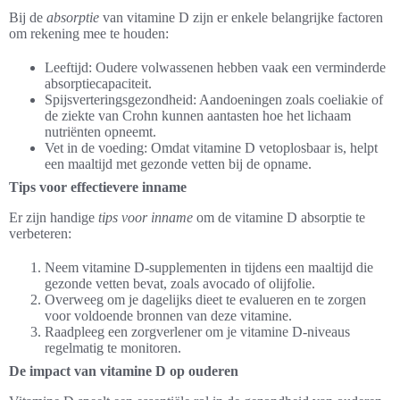
Bij de
absorptie
van vitamine D zijn er enkele belangrijke factoren
om rekening mee te houden:
Leeftijd: Oudere volwassenen hebben vaak een verminderde
absorptiecapaciteit.
Spijsverteringsgezondheid: Aandoeningen zoals coeliakie of
de ziekte van Crohn kunnen aantasten hoe het lichaam
nutriënten opneemt.
Vet in de voeding: Omdat vitamine D vetoplosbaar is, helpt
een maaltijd met gezonde vetten bij de opname.
Tips voor effectievere inname
Er zijn handige
tips voor inname
om de vitamine D absorptie te
verbeteren:
Neem vitamine D-supplementen in tijdens een maaltijd die
gezonde vetten bevat, zoals avocado of olijfolie.
Overweeg om je dagelijks dieet te evalueren en te zorgen
voor voldoende bronnen van deze vitamine.
Raadpleeg een zorgverlener om je vitamine D-niveaus
regelmatig te monitoren.
De impact van vitamine D op ouderen