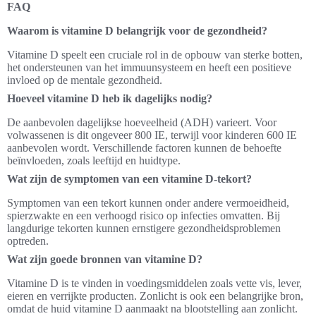
FAQ
Waarom is vitamine D belangrijk voor de gezondheid?
Vitamine D speelt een cruciale rol in de opbouw van sterke botten,
het ondersteunen van het immuunsysteem en heeft een positieve
invloed op de mentale gezondheid.
Hoeveel vitamine D heb ik dagelijks nodig?
De aanbevolen dagelijkse hoeveelheid (ADH) varieert. Voor
volwassenen is dit ongeveer 800 IE, terwijl voor kinderen 600 IE
aanbevolen wordt. Verschillende factoren kunnen de behoefte
beïnvloeden, zoals leeftijd en huidtype.
Wat zijn de symptomen van een vitamine D-tekort?
Symptomen van een tekort kunnen onder andere vermoeidheid,
spierzwakte en een verhoogd risico op infecties omvatten. Bij
langdurige tekorten kunnen ernstigere gezondheidsproblemen
optreden.
Wat zijn goede bronnen van vitamine D?
Vitamine D is te vinden in voedingsmiddelen zoals vette vis, lever,
eieren en verrijkte producten. Zonlicht is ook een belangrijke bron,
omdat de huid vitamine D aanmaakt na blootstelling aan zonlicht.