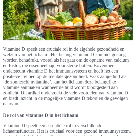
Vitamine D speelt een cruciale rol in de algehele gezondheid en
welzijn van het lichaam. Het belang vitamine D kan niet genoeg
worden benadrukt, vooral als het gaat om de opname van calcium
en fosfor, die essentieel zijn voor sterke botten. Bovendien
ondersteunt vitamine D het immuunsysteem en heeft het een
positieve invloed op de mentale gezondheid. Vaak aangeduid als
‘de zonneschijnvitamine’, kan het lichaam deze belangrijke
vitamine aanmaken wanneer de huid wordt blootgesteld aan
zonlicht. Dit artikel onderzoekt de vele voordelen van vitamine D
en biedt inzicht in de mogelijke vitamine D tekort en de gevolgen
daarvan.
De rol van vitamine D in het lichaam
Vitamine D speelt een essentiële rol in verschillende
lichaamsfuncties. Het is cruciaal voor een gezond immuunsysteem,