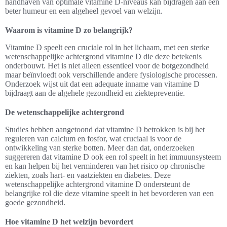
handhaven van optimale vitamine D-niveaus kan bijdragen aan een
beter humeur en een algeheel gevoel van welzijn.
Waarom is vitamine D zo belangrijk?
Vitamine D speelt een cruciale rol in het lichaam, met een sterke
wetenschappelijke achtergrond vitamine D die deze betekenis
onderbouwt. Het is niet alleen essentieel voor de botgezondheid
maar beïnvloedt ook verschillende andere fysiologische processen.
Onderzoek wijst uit dat een adequate inname van vitamine D
bijdraagt aan de algehele gezondheid en ziektepreventie.
De wetenschappelijke achtergrond
Studies hebben aangetoond dat vitamine D betrokken is bij het
reguleren van calcium en fosfor, wat cruciaal is voor de
ontwikkeling van sterke botten. Meer dan dat, onderzoeken
suggereren dat vitamine D ook een rol speelt in het immuunsysteem
en kan helpen bij het verminderen van het risico op chronische
ziekten, zoals hart- en vaatziekten en diabetes. Deze
wetenschappelijke achtergrond vitamine D ondersteunt de
belangrijke rol die deze vitamine speelt in het bevorderen van een
goede gezondheid.
Hoe vitamine D het welzijn bevordert