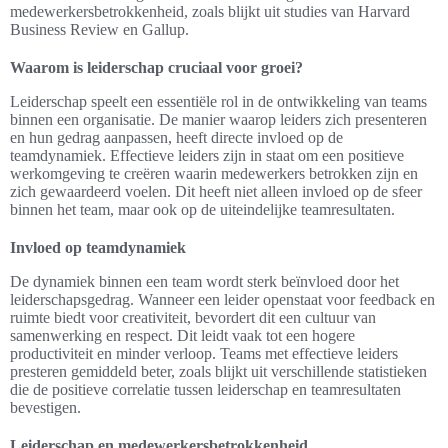
medewerkersbetrokkenheid, zoals blijkt uit studies van Harvard
Business Review en Gallup.
Waarom is leiderschap cruciaal voor groei?
Leiderschap speelt een essentiële rol in de ontwikkeling van teams
binnen een organisatie. De manier waarop leiders zich presenteren
en hun gedrag aanpassen, heeft directe invloed op de
teamdynamiek. Effectieve leiders zijn in staat om een positieve
werkomgeving te creëren waarin medewerkers betrokken zijn en
zich gewaardeerd voelen. Dit heeft niet alleen invloed op de sfeer
binnen het team, maar ook op de uiteindelijke teamresultaten.
Invloed op teamdynamiek
De dynamiek binnen een team wordt sterk beïnvloed door het
leiderschapsgedrag. Wanneer een leider openstaat voor feedback en
ruimte biedt voor creativiteit, bevordert dit een cultuur van
samenwerking en respect. Dit leidt vaak tot een hogere
productiviteit en minder verloop. Teams met effectieve leiders
presteren gemiddeld beter, zoals blijkt uit verschillende statistieken
die de positieve correlatie tussen leiderschap en teamresultaten
bevestigen.
Leiderschap en medewerkersbetrokkenheid