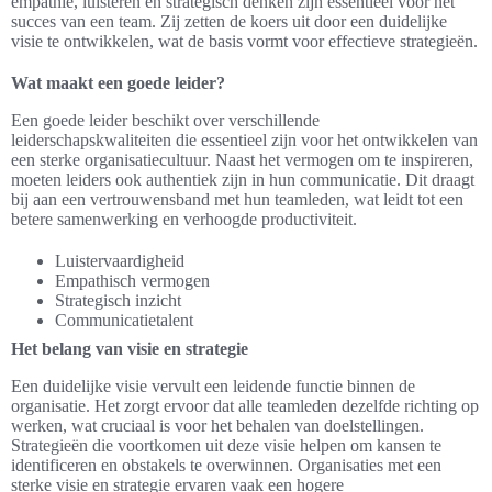
empathie, luisteren en strategisch denken zijn essentieel voor het
succes van een team. Zij zetten de koers uit door een duidelijke
visie te ontwikkelen, wat de basis vormt voor effectieve strategieën.
Wat maakt een goede leider?
Een goede leider beschikt over verschillende
leiderschapskwaliteiten die essentieel zijn voor het ontwikkelen van
een sterke organisatiecultuur. Naast het vermogen om te inspireren,
moeten leiders ook authentiek zijn in hun communicatie. Dit draagt
bij aan een vertrouwensband met hun teamleden, wat leidt tot een
betere samenwerking en verhoogde productiviteit.
Luistervaardigheid
Empathisch vermogen
Strategisch inzicht
Communicatietalent
Het belang van visie en strategie
Een duidelijke visie vervult een leidende functie binnen de
organisatie. Het zorgt ervoor dat alle teamleden dezelfde richting op
werken, wat cruciaal is voor het behalen van doelstellingen.
Strategieën die voortkomen uit deze visie helpen om kansen te
identificeren en obstakels te overwinnen. Organisaties met een
sterke visie en strategie ervaren vaak een hogere