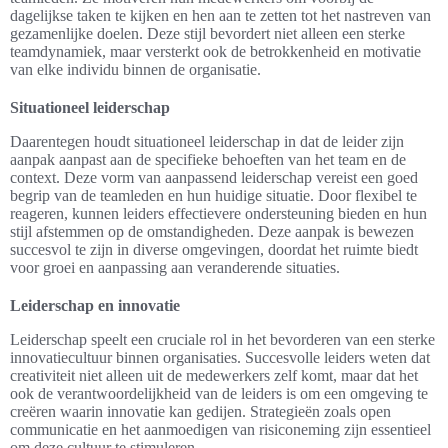
dagelijkse taken te kijken en hen aan te zetten tot het nastreven van
gezamenlijke doelen. Deze stijl bevordert niet alleen een sterke
teamdynamiek, maar versterkt ook de betrokkenheid en motivatie
van elke individu binnen de organisatie.
Situationeel leiderschap
Daarentegen houdt situationeel leiderschap in dat de leider zijn
aanpak aanpast aan de specifieke behoeften van het team en de
context. Deze vorm van aanpassend leiderschap vereist een goed
begrip van de teamleden en hun huidige situatie. Door flexibel te
reageren, kunnen leiders effectievere ondersteuning bieden en hun
stijl afstemmen op de omstandigheden. Deze aanpak is bewezen
succesvol te zijn in diverse omgevingen, doordat het ruimte biedt
voor groei en aanpassing aan veranderende situaties.
Leiderschap en innovatie
Leiderschap speelt een cruciale rol in het bevorderen van een sterke
innovatiecultuur binnen organisaties. Succesvolle leiders weten dat
creativiteit niet alleen uit de medewerkers zelf komt, maar dat het
ook de verantwoordelijkheid van de leiders is om een omgeving te
creëren waarin innovatie kan gedijen. Strategieën zoals open
communicatie en het aanmoedigen van risiconeming zijn essentieel
om deze cultuur te stimuleren.