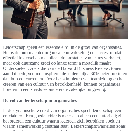
Leiderschap speelt een essentiële rol in de groei van organisaties.
Het is de motor achter organisatieontwikkeling en succes, omdat
effectief leiderschap niet alleen de prestaties van teams verbetert,
maar ook duurzame groei op lange termijn mogelijk maakt.
Onderzoeken, zoals die van de Harvard Business Review, tonen
aan dat bedrijven met inspirerende leiders bijna 30% beter presteren
dan hun concurrenten. Door het stimuleren van teamleiding en het
creëren van een cultuur van betrokkenheid, kunnen organisaties
floreren in een steeds veranderende zakelijke omgeving.
De rol van leiderschap in organisaties
In de dynamische wereld van organisaties speelt leiderschap een
cruciale rol. Een goede leider is meer dan alleen een autoriteit; zij
bevorderen een cultuur waarin iedereen zich betrokken voelt en
waarin samenwerking centraal staat. Leiderschapskwaliteiten zoals