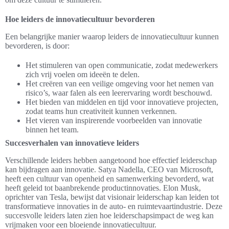
Hoe leiders de innovatiecultuur bevorderen
Een belangrijke manier waarop leiders de innovatiecultuur kunnen
bevorderen, is door:
Het stimuleren van open communicatie, zodat medewerkers
zich vrij voelen om ideeën te delen.
Het creëren van een veilige omgeving voor het nemen van
risico’s, waar falen als een leerervaring wordt beschouwd.
Het bieden van middelen en tijd voor innovatieve projecten,
zodat teams hun creativiteit kunnen verkennen.
Het vieren van inspirerende voorbeelden van innovatie
binnen het team.
Succesverhalen van innovatieve leiders
Verschillende leiders hebben aangetoond hoe effectief leiderschap
kan bijdragen aan innovatie. Satya Nadella, CEO van Microsoft,
heeft een cultuur van openheid en samenwerking bevorderd, wat
heeft geleid tot baanbrekende productinnovaties. Elon Musk,
oprichter van Tesla, bewijst dat visionair leiderschap kan leiden tot
transformatieve innovaties in de auto- en ruimtevaartindustrie. Deze
succesvolle leiders laten zien hoe leiderschapsimpact de weg kan
vrijmaken voor een bloeiende innovatiecultuur.