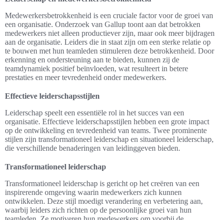
Medewerkersbetrokkenheid is een cruciale factor voor de groei van
een organisatie. Onderzoek van Gallup toont aan dat betrokken
medewerkers niet alleen productiever zijn, maar ook meer bijdragen
aan de organisatie. Leiders die in staat zijn om een sterke relatie op
te bouwen met hun teamleden stimuleren deze betrokkenheid. Door
erkenning en ondersteuning aan te bieden, kunnen zij de
teamdynamiek positief beïnvloeden, wat resulteert in betere
prestaties en meer tevredenheid onder medewerkers.
Effectieve leiderschapsstijlen
Leiderschap speelt een essentiële rol in het succes van een
organisatie. Effectieve leiderschapsstijlen hebben een grote impact
op de ontwikkeling en tevredenheid van teams. Twee prominente
stijlen zijn transformationeel leiderschap en situationeel leiderschap,
die verschillende benaderingen van leidinggeven bieden.
Transformationeel leiderschap
Transformationeel leiderschap is gericht op het creëren van een
inspirerende omgeving waarin medewerkers zich kunnen
ontwikkelen. Deze stijl moedigt verandering en verbetering aan,
waarbij leiders zich richten op de persoonlijke groei van hun
teamleden. Ze motiveren hun medewerkers om voorbij de