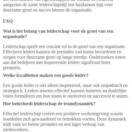
aangezien de juiste leiderschapstijl een fundament legt voor
duurzame groei en succes binnen de organisatie.
FAQ
Wat is het belang van leiderschap voor de groei van een
organisatie?
Leiderschap speelt een cruciale rol in de groei van een organisatie.
Effectieve leiders kunnen de prestaties van teams bevorderen en
zorgen voor duurzame groei op lange termijn. Onderzoeken tonen
aan dat bedrijven met inspirerende leiders significant beter
presteren.
Welke kwaliteiten maken een goede leider?
Een goede leider is niet alleen inspirerend, maar ook empathisch en
strategisch. Leiders moeten effectief kunnen luisteren en duidelijke
visies formuleren om hun teams te motiveren en succesvol te sturen.
Hoe beïnvloedt leiderschap de teamdynamiek?
Effectief leiderschap creëert een positieve werkomgeving waarin
teamleden zich gewaardeerd en betrokken voelen. Deze dynamiek
leidt vaak tot betere prestaties en een lager verloop van
medewerkers.