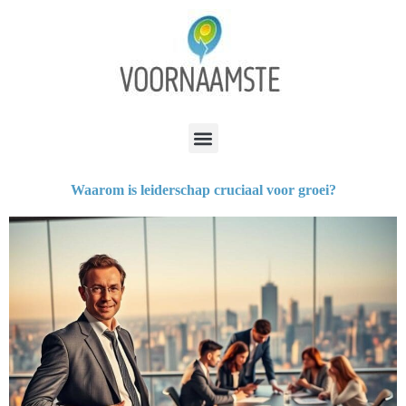
Waarom is leiderschap cruciaal voor groei?