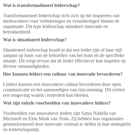
Wat is transformationeel leiderschap?
Transformationeel leiderschap richt zich op het inspireren van
medewerkers voor verbeteringen en veranderingen binnen de
organisatie. Dit type leiderschap stimuleert innovatie en
betrokkenheid.
Wat is situationeel leiderschap?
Situationeel leiderschap houdt in dat een leider zijn of haar stijl
aanpast op basis van de behoeften van het team en de specifieke
situatie. Dit zorgt ervoor dat de leider effectiever kan inspelen op
diverse omstandigheden.
Hoe kunnen leiders een cultuur van innovatie bevorderen?
Leiders kunnen een innovatieve cultuur bevorderen door open
communicatie en het aanmoedigen van risiconeming. Dit creëert
een omgeving waarin creativiteit kan bloeien.
Wat zijn enkele voorbeelden van innovatieve leiders?
Voorbeelden van innovatieve leiders zijn Satya Nadella van
Microsoft en Elon Musk van Tesla. Zij hebben hun organisaties
getransformeerd door innovatie centraal te stellen in hun strategieën
en leiderschapsstijl.