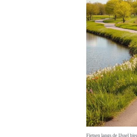
Fietsen langs de IJssel bi