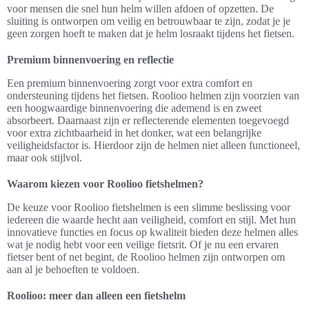
voor mensen die snel hun helm willen afdoen of opzetten. De
sluiting is ontworpen om veilig en betrouwbaar te zijn, zodat je je
geen zorgen hoeft te maken dat je helm losraakt tijdens het fietsen.
Premium binnenvoering en reflectie
Een premium binnenvoering zorgt voor extra comfort en
ondersteuning tijdens het fietsen. Roolioo helmen zijn voorzien van
een hoogwaardige binnenvoering die ademend is en zweet
absorbeert. Daarnaast zijn er reflecterende elementen toegevoegd
voor extra zichtbaarheid in het donker, wat een belangrijke
veiligheidsfactor is. Hierdoor zijn de helmen niet alleen functioneel,
maar ook stijlvol.
Waarom kiezen voor Roolioo fietshelmen?
De keuze voor Roolioo fietshelmen is een slimme beslissing voor
iedereen die waarde hecht aan veiligheid, comfort en stijl. Met hun
innovatieve functies en focus op kwaliteit bieden deze helmen alles
wat je nodig hebt voor een veilige fietsrit. Of je nu een ervaren
fietser bent of net begint, de Roolioo helmen zijn ontworpen om
aan al je behoeften te voldoen.
Roolioo: meer dan alleen een fietshelm