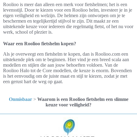
Roolioo is meer dan alleen een merk voor fietshelmen; het is een
levensstijl. Door te kiezen voor een Roolioo helm, investeer je in je
eigen veiligheid en welzijn. De helmen zijn ontworpen om je te
beschermen en tegelijkertijd stijlvol te zijn. Dit maakt ze een
uitstekende keuze voor iedereen die regelmatig fietst, of het nu voor
werk, school of plezier is.
Waar een Roolioo fietshelm kopen?
Als je overweegt een fietshelm te kopen, dan is Roolioo.com een
uitstekende plek om te beginnen. Hier vind je een breed scala aan
modellen en stijlen die aan jouw behoeften voldoen. Van de
Roolioo Halo tot de Core modellen, de keuze is enorm. Bovendien
is het eenvoudig om de juiste maat en stijl te kiezen, zodat je met
een gerust hart de weg op gaat.
Onmisbaar
>
Waarom is een Roolioo fietshelm een slimme
keuze voor veiligheid?