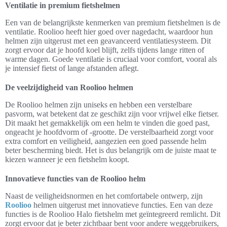
Ventilatie in premium fietshelmen
Een van de belangrijkste kenmerken van premium fietshelmen is de
ventilatie. Roolioo heeft hier goed over nagedacht, waardoor hun
helmen zijn uitgerust met een geavanceerd ventilatiesysteem. Dit
zorgt ervoor dat je hoofd koel blijft, zelfs tijdens lange ritten of
warme dagen. Goede ventilatie is cruciaal voor comfort, vooral als
je intensief fietst of lange afstanden aflegt.
De veelzijdigheid van Roolioo helmen
De Roolioo helmen zijn uniseks en hebben een verstelbare
pasvorm, wat betekent dat ze geschikt zijn voor vrijwel elke fietser.
Dit maakt het gemakkelijk om een helm te vinden die goed past,
ongeacht je hoofdvorm of -grootte. De verstelbaarheid zorgt voor
extra comfort en veiligheid, aangezien een goed passende helm
beter bescherming biedt. Het is dus belangrijk om de juiste maat te
kiezen wanneer je een fietshelm koopt.
Innovatieve functies van de Roolioo helm
Naast de veiligheidsnormen en het comfortabele ontwerp, zijn
Roolioo
helmen uitgerust met innovatieve functies. Een van deze
functies is de Roolioo Halo fietshelm met geïntegreerd remlicht. Dit
zorgt ervoor dat je beter zichtbaar bent voor andere weggebruikers,