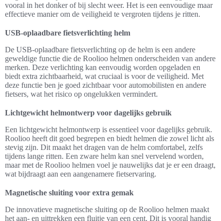
vooral in het donker of bij slecht weer. Het is een eenvoudige maar
effectieve manier om de veiligheid te vergroten tijdens je ritten.
USB-oplaadbare fietsverlichting helm
De USB-oplaadbare fietsverlichting op de helm is een andere
geweldige functie die de Roolioo helmen onderscheiden van andere
merken. Deze verlichting kan eenvoudig worden opgeladen en
biedt extra zichtbaarheid, wat cruciaal is voor de veiligheid. Met
deze functie ben je goed zichtbaar voor automobilisten en andere
fietsers, wat het risico op ongelukken vermindert.
Lichtgewicht helmontwerp voor dagelijks gebruik
Een lichtgewicht helmontwerp is essentieel voor dagelijks gebruik.
Roolioo heeft dit goed begrepen en biedt helmen die zowel licht als
stevig zijn. Dit maakt het dragen van de helm comfortabel, zelfs
tijdens lange ritten. Een zware helm kan snel vervelend worden,
maar met de Roolioo helmen voel je nauwelijks dat je er een draagt,
wat bijdraagt aan een aangenamere fietservaring.
Magnetische sluiting voor extra gemak
De innovatieve magnetische sluiting op de Roolioo helmen maakt
het aan- en uittrekken een fluitje van een cent. Dit is vooral handig