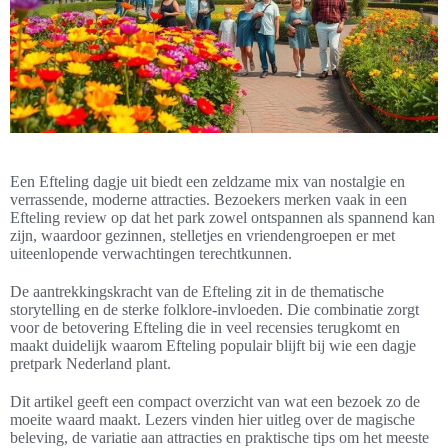
Een Efteling dagje uit biedt een zeldzame mix van nostalgie en
verrassende, moderne attracties. Bezoekers merken vaak in een
Efteling review op dat het park zowel ontspannen als spannend kan
zijn, waardoor gezinnen, stelletjes en vriendengroepen er met
uiteenlopende verwachtingen terechtkunnen.
De aantrekkingskracht van de Efteling zit in de thematische
storytelling en de sterke folklore-invloeden. Die combinatie zorgt
voor de betovering Efteling die in veel recensies terugkomt en
maakt duidelijk waarom Efteling populair blijft bij wie een dagje
pretpark Nederland plant.
Dit artikel geeft een compact overzicht van wat een bezoek zo de
moeite waard maakt. Lezers vinden hier uitleg over de magische
beleving, de variatie aan attracties en praktische tips om het meeste