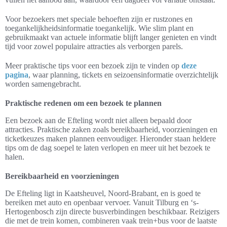
Voor bezoekers met speciale behoeften zijn er rustzones en
toegankelijkheidsinformatie toegankelijk. Wie slim plant en
gebruikmaakt van actuele informatie blijft langer genieten en vindt
tijd voor zowel populaire attracties als verborgen parels.
Meer praktische tips voor een bezoek zijn te vinden op
deze
pagina
, waar planning, tickets en seizoensinformatie overzichtelijk
worden samengebracht.
Praktische redenen om een bezoek te plannen
Een bezoek aan de Efteling wordt niet alleen bepaald door
attracties. Praktische zaken zoals bereikbaarheid, voorzieningen en
ticketkeuzes maken plannen eenvoudiger. Hieronder staan heldere
tips om de dag soepel te laten verlopen en meer uit het bezoek te
halen.
Bereikbaarheid en voorzieningen
De Efteling ligt in Kaatsheuvel, Noord-Brabant, en is goed te
bereiken met auto en openbaar vervoer. Vanuit Tilburg en ‘s-
Hertogenbosch zijn directe busverbindingen beschikbaar. Reizigers
die met de trein komen, combineren vaak trein+bus voor de laatste