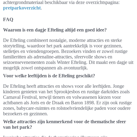
achtergrondmateriaal beschikbaar via deze overzichtspagina:
pretparkoverzicht
.
FAQ
Waarom is een dagje Efteling altijd een goed idee?
De Efteling combineert nostalgie, moderne attracties en sterke
storytelling, waardoor het park aantrekkelijk is voor gezinnen,
stelletjes en vriendengroepen. Bezoekers vinden er zowel rustige
familieritten als adrenaline-attracties, sfeervolle shows en
seizoensevenementen zoals Winter Efteling. Dit maakt een dagje uit
mogelijk zowel ontspannen als avontuurlijk.
Voor welke leeftijden is de Efteling geschikt?
De Efteling heeft attracties en shows voor alle leeftijden. Jonge
kinderen genieten van het Sprookjesbos en rustige darkrides zoals
Carnaval Festival, terwijl tieners en volwassenen kiezen voor
achtbanen als Joris en de Draak en Baron 1898. Er zijn ook rustige
zones, babycare-ruimtes en rolstoelvriendelijke paden voor oudere
bezoekers en gezinnen.
Welke attracties zijn kenmerkend voor de thematische sfeer
van het park?