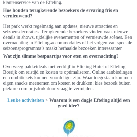
klantenservice van de Efteling.
Hoe houden terugkerende bezoekers de ervaring fris en
vernieuwend?
Het park werkt regelmatig aan updates, nieuwe attracties en
seizoensdecoraties. Terugkerende bezoekers vinden vaak nieuwe
details in shows, tijdelijke evenementen of vernieuwde scènes. Een
overnachting in Efteling-accommodaties of het volgen van speciale
seizoensprogramma’s maakt herhaalde bezoeken interessanter.
Wat zijn slimme bespaartips voor eten en overnachting?
Overweeg pakketdeals met verblijf in Efteling Hotel of Efteling
Bosrijk om reistijd en kosten te optimaliseren. Online aanbiedingen
en combitickets kunnen voordeliger zijn. Waar toegestaan kan men
eigen snacks meenemen om kosten te drukken; kies bezoek buiten
piekuren om prijsdruk door vraag te vermijden.
Leuke activiteiten
>
Waarom is een dagje Efteling altijd een
goed idee?