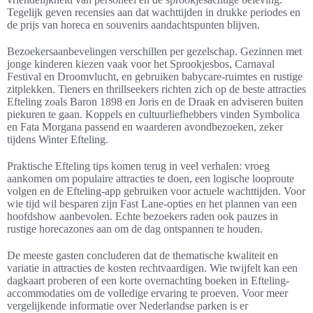
Tegelijk geven recensies aan dat wachttijden in drukke periodes en
de prijs van horeca en souvenirs aandachtspunten blijven.
Bezoekersaanbevelingen verschillen per gezelschap. Gezinnen met
jonge kinderen kiezen vaak voor het Sprookjesbos, Carnaval
Festival en Droomvlucht, en gebruiken babycare-ruimtes en rustige
zitplekken. Tieners en thrillseekers richten zich op de beste attracties
Efteling zoals Baron 1898 en Joris en de Draak en adviseren buiten
piekuren te gaan. Koppels en cultuurliefhebbers vinden Symbolica
en Fata Morgana passend en waarderen avondbezoeken, zeker
tijdens Winter Efteling.
Praktische Efteling tips komen terug in veel verhalen: vroeg
aankomen om populaire attracties te doen, een logische looproute
volgen en de Efteling-app gebruiken voor actuele wachttijden. Voor
wie tijd wil besparen zijn Fast Lane-opties en het plannen van een
hoofdshow aanbevolen. Echte bezoekers raden ook pauzes in
rustige horecazones aan om de dag ontspannen te houden.
De meeste gasten concluderen dat de thematische kwaliteit en
variatie in attracties de kosten rechtvaardigen. Wie twijfelt kan een
dagkaart proberen of een korte overnachting boeken in Efteling-
accommodaties om de volledige ervaring te proeven. Voor meer
vergelijkende informatie over Nederlandse parken is er