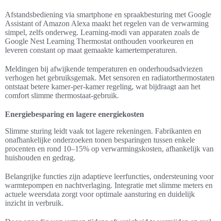
Afstandsbediening via smartphone en spraakbesturing met Google
Assistant of Amazon Alexa maakt het regelen van de verwarming
simpel, zelfs onderweg. Learning-modi van apparaten zoals de
Google Nest Learning Thermostat onthouden voorkeuren en
leveren constant op maat gemaakte kamertemperaturen.
Meldingen bij afwijkende temperaturen en onderhoudsadviezen
verhogen het gebruiksgemak. Met sensoren en radiatorthermostaten
ontstaat betere kamer-per-kamer regeling, wat bijdraagt aan het
comfort slimme thermostaat-gebruik.
Energiebesparing en lagere energiekosten
Slimme sturing leidt vaak tot lagere rekeningen. Fabrikanten en
onafhankelijke onderzoeken tonen besparingen tussen enkele
procenten en rond 10–15% op verwarmingskosten, afhankelijk van
huishouden en gedrag.
Belangrijke functies zijn adaptieve leerfuncties, ondersteuning voor
warmtepompen en nachtverlaging. Integratie met slimme meters en
actuele weersdata zorgt voor optimale aansturing en duidelijk
inzicht in verbruik.