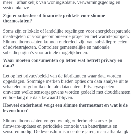
meer—afhankelijk van woningisolatie, verwarmingsgedrag en
systeemkeuze.
Zijn er subsidies of financiële prikkels voor slimme
thermostaten?
Soms zijn er lokale of landelijke regelingen voor energiebesparende
maatregelen of voor gecombineerde projecten met warmtepompen.
Slimme thermostaten kunnen onderdeel zijn van subsidieprojecten
of adviestrajecten. Controleer gemeentelijke en nationale
subsidiepagina’s voor actuele mogelijkheden.
Waar moeten consumenten op letten wat betreft privacy en
data?
Let op het privacybeleid van de fabrikant en waar data worden
opgeslagen. Sommige merken bieden opties om data-analyse uit te
schakelen of gebruiken lokale datacenters. Privacyaspecten
omvatten welke sensorgegevens worden gedeeld met clouddiensten
en hoe lang die data bewaard blijven.
Hoeveel onderhoud vergt een slimme thermostaat en wat is de
levensduur?
Slimme thermostaten vragen weinig onderhoud; soms zijn
firmware-updates en periodieke controle van batterijstatus en
sensoren nodig. De levensduur is meerdere jaren, maar afhankelijk