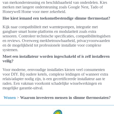
van merkondersteuning en beschikbaarheid van onderdelen. Kies
merken met langere ondersteuning zoals Google Nest, Tado of
Honeywell Home voor meer zekerheid.
Hoe kiest iemand een toekomstbestendige slimme thermostaat?
Kijk naar compatibiliteit met warmtepompen, integratie met
gangbare smart home-platforms en modulariteit zoals extra
sensoren. Controleer technische specificaties, compatibiliteitsgidsen
en reviews. Overweeg merkbetrouwbaarheid, privacyvoorwaarden
en de mogelijkheid tot professionele installatie voor complexe
systemen.
Moet een installateur worden ingeschakeld of is zelf installeren
veilig?
Voor moderne, eenvoudige installaties kiezen veel consumenten
voor DIY. Bij oudere ketels, complexe leidingen of wanneer extra
relais/adapter nodig zijn, is een gecertificeerde installateur aan te
raden. Een vakman voorkomt schadelijke wisselwerkingen en
mogelijke garantie-uitval.
Wonen
>
Waarom investeren mensen in slimme thermostaten?