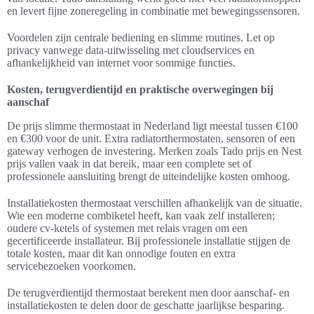
en levert fijne zoneregeling in combinatie met bewegingssensoren.
Voordelen zijn centrale bediening en slimme routines. Let op
privacy vanwege data-uitwisseling met cloudservices en
afhankelijkheid van internet voor sommige functies.
Kosten, terugverdientijd en praktische overwegingen bij
aanschaf
De prijs slimme thermostaat in Nederland ligt meestal tussen €100
en €300 voor de unit. Extra radiatorthermostaten, sensoren of een
gateway verhogen de investering. Merken zoals Tado prijs en Nest
prijs vallen vaak in dat bereik, maar een complete set of
professionele aansluiting brengt de uiteindelijke kosten omhoog.
Installatiekosten thermostaat verschillen afhankelijk van de situatie.
Wie een moderne combiketel heeft, kan vaak zelf installeren;
oudere cv-ketels of systemen met relais vragen om een
gecertificeerde installateur. Bij professionele installatie stijgen de
totale kosten, maar dit kan onnodige fouten en extra
servicebezoeken voorkomen.
De terugverdientijd thermostaat berekent men door aanschaf- en
installatiekosten te delen door de geschatte jaarlijkse besparing.