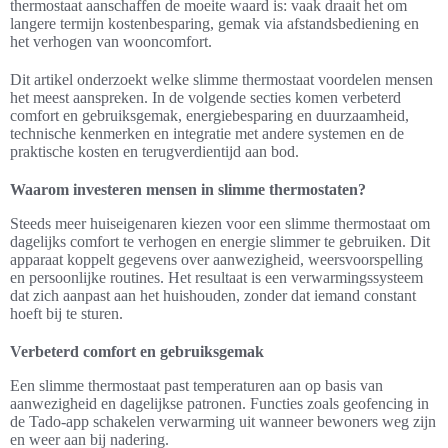
thermostaat aanschaffen de moeite waard is: vaak draait het om
langere termijn kostenbesparing, gemak via afstandsbediening en
het verhogen van wooncomfort.
Dit artikel onderzoekt welke slimme thermostaat voordelen mensen
het meest aanspreken. In de volgende secties komen verbeterd
comfort en gebruiksgemak, energiebesparing en duurzaamheid,
technische kenmerken en integratie met andere systemen en de
praktische kosten en terugverdientijd aan bod.
Waarom investeren mensen in slimme thermostaten?
Steeds meer huiseigenaren kiezen voor een slimme thermostaat om
dagelijks comfort te verhogen en energie slimmer te gebruiken. Dit
apparaat koppelt gegevens over aanwezigheid, weersvoorspelling
en persoonlijke routines. Het resultaat is een verwarmingssysteem
dat zich aanpast aan het huishouden, zonder dat iemand constant
hoeft bij te sturen.
Verbeterd comfort en gebruiksgemak
Een slimme thermostaat past temperaturen aan op basis van
aanwezigheid en dagelijkse patronen. Functies zoals geofencing in
de Tado-app schakelen verwarming uit wanneer bewoners weg zijn
en weer aan bij nadering.