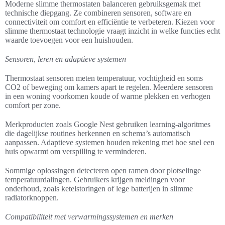
Moderne slimme thermostaten balanceren gebruiksgemak met
technische diepgang. Ze combineren sensoren, software en
connectiviteit om comfort en efficiëntie te verbeteren. Kiezen voor
slimme thermostaat technologie vraagt inzicht in welke functies echt
waarde toevoegen voor een huishouden.
Sensoren, leren en adaptieve systemen
Thermostaat sensoren meten temperatuur, vochtigheid en soms
CO2 of beweging om kamers apart te regelen. Meerdere sensoren
in een woning voorkomen koude of warme plekken en verhogen
comfort per zone.
Merkproducten zoals Google Nest gebruiken learning-algoritmes
die dagelijkse routines herkennen en schema’s automatisch
aanpassen. Adaptieve systemen houden rekening met hoe snel een
huis opwarmt om verspilling te verminderen.
Sommige oplossingen detecteren open ramen door plotselinge
temperatuurdalingen. Gebruikers krijgen meldingen voor
onderhoud, zoals ketelstoringen of lege batterijen in slimme
radiatorknoppen.
Compatibiliteit met verwarmingssystemen en merken