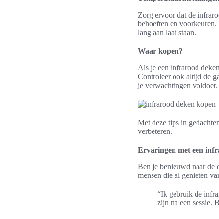
Zorg ervoor dat de infraro
behoeften en voorkeuren. B
lang aan laat staan.
Waar kopen?
Als je een infrarood deke
Controleer ook altijd de ga
je verwachtingen voldoet.
Met deze tips in gedachte
verbeteren.
Ervaringen met een inf
Ben je benieuwd naar de e
mensen die al genieten van
“Ik gebruik de infr
zijn na een sessie. 