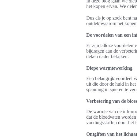
In deze blog gaan we diep
het kopen ervan. We delen
Dus als je op zoek bent na
ontdek waarom het kopen 
De voordelen van een i
Er zijn talloze voordelen
bijdragen aan de verbeter
deken nader bekijken:
Diepe warmtewerking
Een belangrijk voordeel v
uit die door de huid in h
spanning in spieren te ver
Verbetering van de blo
De warmte van de infraro
dat de bloedvaten worden v
voedingsstoffen door het 
Ontgiften van het licha