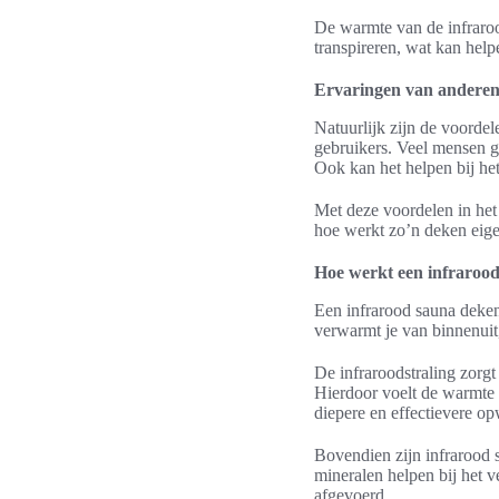
De warmte van de infraroo
transpireren, wat kan help
Ervaringen van andere
Natuurlijk zijn de voorde
gebruikers. Veel mensen g
Ook kan het helpen bij he
Met deze voordelen in het
hoe werkt zo’n deken eigen
Hoe werkt een infraroo
Een infrarood sauna deken 
verwarmt je van binnenuit
De infraroodstraling zorg
Hierdoor voelt de warmte 
diepere en effectievere o
Bovendien zijn infrarood 
mineralen helpen bij het 
afgevoerd.