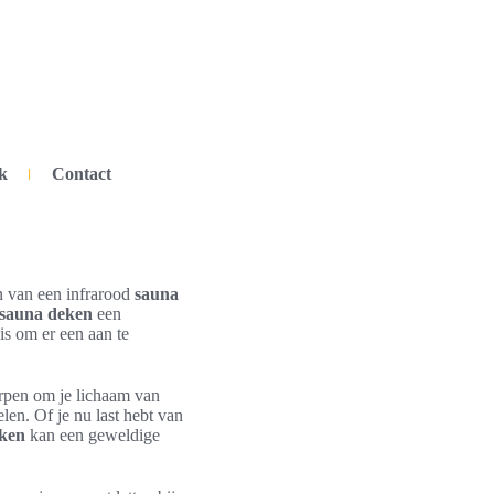
k
Contact
n van een infrarood
sauna
sauna deken
een
s om er een aan te
orpen om je lichaam van
len. Of je nu last hebt van
ken
kan een geweldige