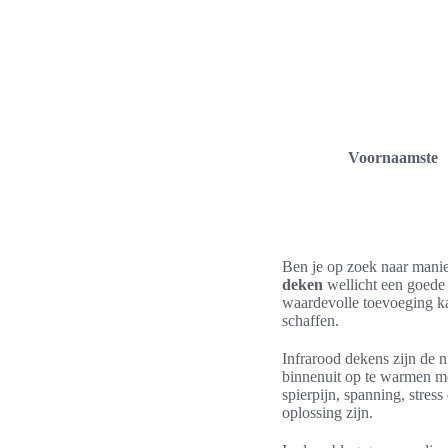
Voornaamste
Ben je op zoek naar manie
deken
wellicht een goede
waardevolle toevoeging ka
schaffen.
Infrarood dekens zijn de 
binnenuit op te warmen met
spierpijn, spanning, stre
oplossing zijn.