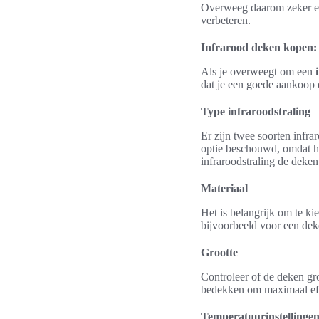
Overweeg daarom zeker een
verbeteren.
Infrarood deken kopen: 
Als je overweegt om een
dat je een goede aankoop d
Type infraroodstraling
Er zijn twee soorten infra
optie beschouwd, omdat he
infraroodstraling de deken
Materiaal
Het is belangrijk om te k
bijvoorbeeld voor een de
Grootte
Controleer of de deken gr
bedekken om maximaal eff
Temperatuurinstellinge