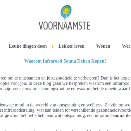
Leuke dingen doen
Lekker leven
Wonen
Wer
Waarom Infrarood Sauna Deken Kopen?
ren om te ontspannen en je gezondheid te verbeteren? Dan is het kope
 optie voor jou. In deze blog gaan we bespreken waarom een infrarood
n zijn voor jouw ontspanningsroutine en waarom het de moeite waard i
nieuwste trend in de wereld van ontspanning en wellness. Ze zijn ontw
 infraroodstraling, wat kan leiden tot verschillende gezondheidsvoorde
ss of gewoon behoefte hebt aan wat ontspanning, een infrarood
sauna de