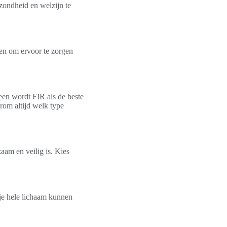
zondheid en welzijn te
ten om ervoor te zorgen
meen wordt FIR als de beste
rom altijd welk type
aam en veilig is. Kies
e hele lichaam kunnen