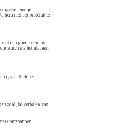
 aanpassen aan je
je hem niet per ongeluk te
 met een goede reputatie.
unt sturen als het niet aan
 en gezondheid te
ersoonlijke verhalen van
 meer ontspannen