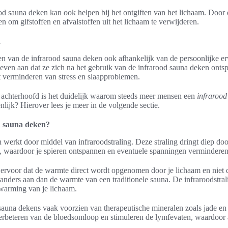
d sauna deken kan ook helpen bij het ontgiften van het lichaam. Door 
en om gifstoffen en afvalstoffen uit het lichaam te verwijderen.
n
len van de infrarood sauna deken ook afhankelijk van de persoonlijke e
even aan dat ze zich na het gebruik van de infrarood sauna deken onts
t verminderen van stress en slaapproblemen.
 achterhoofd is het duidelijk waarom steeds meer mensen een
infrarood
lijk? Hierover lees je meer in de volgende sectie.
d sauna deken?
werkt door middel van infraroodstraling. Deze straling dringt diep doo
, waardoor je spieren ontspannen en eventuele spanningen verminderen
t ervoor dat de warmte direct wordt opgenomen door je lichaam en niet 
anders aan dan de warmte van een traditionele sauna. De infraroodstral
pwarming van je lichaam.
sauna dekens vaak voorzien van therapeutische mineralen zoals jade en
verbeteren van de bloedsomloop en stimuleren de lymfevaten, waardoor 