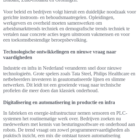
Voor beleid en bedrijven volgt hieruit een duidelijke noodzaak voor
gerichte instroom- en behoudsmaatregelen. Opleidingen,
werkgevers en overheid moeten samenwerken om
arbeidsmarkttrends techniek en demografische trends techniek te
vertalen naar concrete acties tegen uitstroom vakmensen en voor
een toekomstbestendige beroepsbevolking.
Technologische ontwikkelingen en nieuwe vraag naar
vaardigheden
Industrie en infra in Nederland veranderen snel door nieuwe
technologieën. Grote spelers zoals Tata Steel, Philips Healthcare en
netbeheerders investeren in geautomatiseerde lijnen en slimme
netwerken. Dit leidt tot een groeiende vraag naar technische
profielen die meer doen dan klassiek onderhoud.
Digitalisering en automatisering in productie en infra
In fabrieken en energie-infrastructuur nemen sensoren en PLC-
systemen het routinematige werk over. Bedrijven zoeken nu
medewerkers met kennis van besturingssoftware en onderhoud aan
robots. De trend vraagt om zowel programmeervaardigheden als
praktisch inzicht, een mix die ontstaat tussen automatisering