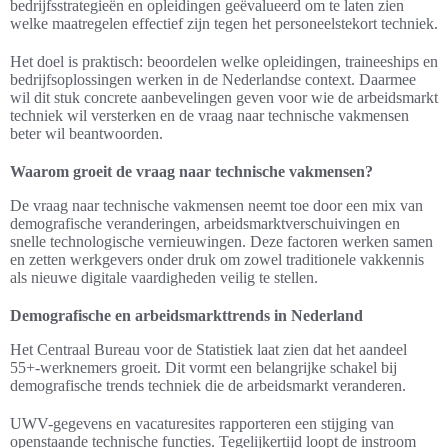
bedrijfsstrategieën en opleidingen geëvalueerd om te laten zien
welke maatregelen effectief zijn tegen het personeelstekort techniek.
Het doel is praktisch: beoordelen welke opleidingen, traineeships en
bedrijfsoplossingen werken in de Nederlandse context. Daarmee
wil dit stuk concrete aanbevelingen geven voor wie de arbeidsmarkt
techniek wil versterken en de vraag naar technische vakmensen
beter wil beantwoorden.
Waarom groeit de vraag naar technische vakmensen?
De vraag naar technische vakmensen neemt toe door een mix van
demografische veranderingen, arbeidsmarktverschuivingen en
snelle technologische vernieuwingen. Deze factoren werken samen
en zetten werkgevers onder druk om zowel traditionele vakkennis
als nieuwe digitale vaardigheden veilig te stellen.
Demografische en arbeidsmarkttrends in Nederland
Het Centraal Bureau voor de Statistiek laat zien dat het aandeel
55+-werknemers groeit. Dit vormt een belangrijke schakel bij
demografische trends techniek die de arbeidsmarkt veranderen.
UWV-gegevens en vacaturesites rapporteren een stijging van
openstaande technische functies. Tegelijkertijd loopt de instroom