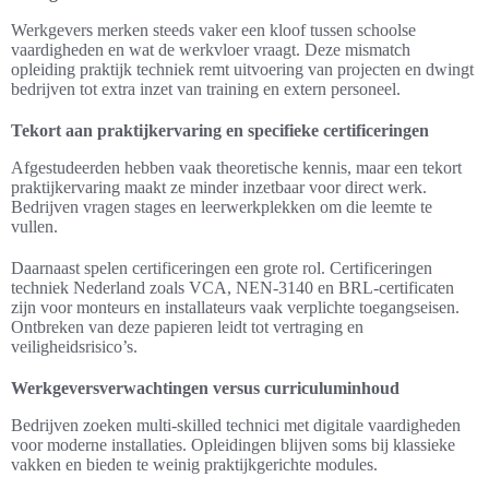
Werkgevers merken steeds vaker een kloof tussen schoolse
vaardigheden en wat de werkvloer vraagt. Deze mismatch
opleiding praktijk techniek remt uitvoering van projecten en dwingt
bedrijven tot extra inzet van training en extern personeel.
Tekort aan praktijkervaring en specifieke certificeringen
Afgestudeerden hebben vaak theoretische kennis, maar een tekort
praktijkervaring maakt ze minder inzetbaar voor direct werk.
Bedrijven vragen stages en leerwerkplekken om die leemte te
vullen.
Daarnaast spelen certificeringen een grote rol. Certificeringen
techniek Nederland zoals VCA, NEN-3140 en BRL-certificaten
zijn voor monteurs en installateurs vaak verplichte toegangseisen.
Ontbreken van deze papieren leidt tot vertraging en
veiligheidsrisico’s.
Werkgeversverwachtingen versus curriculuminhoud
Bedrijven zoeken multi-skilled technici met digitale vaardigheden
voor moderne installaties. Opleidingen blijven soms bij klassieke
vakken en bieden te weinig praktijkgerichte modules.