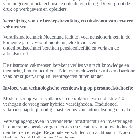
van jongeren in bètatechnische opleidingen terug. Dit vergroot de
druk op werkgevers en opleiders.
Vergrijzing van de beroepsbevolking en uitstroom van ervaren
vakmensen
Vergrijzing techniek Nederland leidt tot veel pensioneringen in de
komende jaren. Vooral monteurs, elektriciens en
onderhoudstechnici bereiken pensioenleeftijd en verlaten de
arbeidsmarkt.
De uitstroom vakmensen betekent verlies van tacit knowledge en
mentoring binnen bedrijven. Nieuwe medewerkers missen daardoor
vaak praktijkervaring en lerentrajecten duren langer.
Invloed van technologische vernieuwing op personeelsbehoefte
Modernisering van installaties en de opkomst van industrie 4.0
verhogen de vraag naar hybride vaardigheden. Traditioneel
vakmanschap blijft nodig naast kennis van automatisering en data.
Vervangingsopgaven in verouderde infrastructuur en investeringen
in duurzame energie zorgen voor extra vacatures in bouw, industrie,
maritiem en energie. Regionale verschillen zijn zichtbaar in Noord-
Brabant, Zuid-Holland en Groningen.