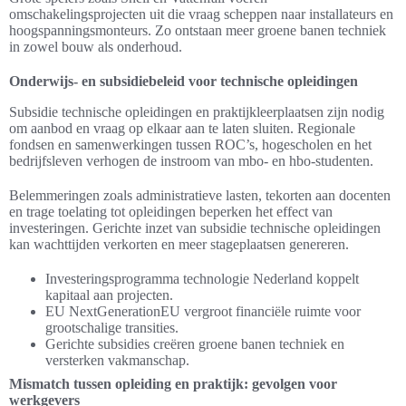
omschakelingsprojecten uit die vraag scheppen naar installateurs en
hoogspanningsmonteurs. Zo ontstaan meer groene banen techniek
in zowel bouw als onderhoud.
Onderwijs- en subsidiebeleid voor technische opleidingen
Subsidie technische opleidingen en praktijkleerplaatsen zijn nodig
om aanbod en vraag op elkaar aan te laten sluiten. Regionale
fondsen en samenwerkingen tussen ROC’s, hogescholen en het
bedrijfsleven verhogen de instroom van mbo- en hbo-studenten.
Belemmeringen zoals administratieve lasten, tekorten aan docenten
en trage toelating tot opleidingen beperken het effect van
investeringen. Gerichte inzet van subsidie technische opleidingen
kan wachttijden verkorten en meer stageplaatsen genereren.
Investeringsprogramma technologie Nederland koppelt
kapitaal aan projecten.
EU NextGenerationEU vergroot financiële ruimte voor
grootschalige transities.
Gerichte subsidies creëren groene banen techniek en
versterken vakmanschap.
Mismatch tussen opleiding en praktijk: gevolgen voor
werkgevers