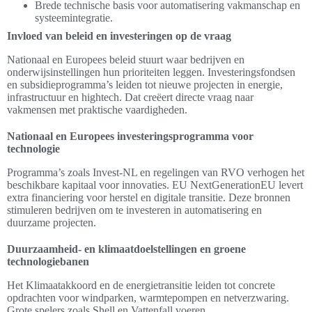
Brede technische basis voor automatisering vakmanschap en
systeemintegratie.
Invloed van beleid en investeringen op de vraag
Nationaal en Europees beleid stuurt waar bedrijven en
onderwijsinstellingen hun prioriteiten leggen. Investeringsfondsen
en subsidieprogramma’s leiden tot nieuwe projecten in energie,
infrastructuur en hightech. Dat creëert directe vraag naar
vakmensen met praktische vaardigheden.
Nationaal en Europees investeringsprogramma voor
technologie
Programma’s zoals Invest-NL en regelingen van RVO verhogen het
beschikbare kapitaal voor innovaties. EU NextGenerationEU levert
extra financiering voor herstel en digitale transitie. Deze bronnen
stimuleren bedrijven om te investeren in automatisering en
duurzame projecten.
Duurzaamheid- en klimaatdoelstellingen en groene
technologiebanen
Het Klimaatakkoord en de energietransitie leiden tot concrete
opdrachten voor windparken, warmtepompen en netverzwaring.
Grote spelers zoals Shell en Vattenfall voeren