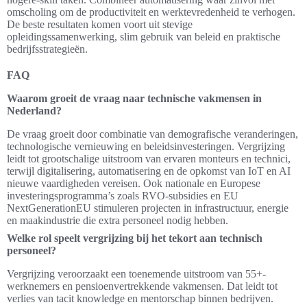
omscholing om de productiviteit en werktevredenheid te verhogen.
De beste resultaten komen voort uit stevige
opleidingssamenwerking, slim gebruik van beleid en praktische
bedrijfsstrategieën.
FAQ
Waarom groeit de vraag naar technische vakmensen in
Nederland?
De vraag groeit door combinatie van demografische veranderingen,
technologische vernieuwing en beleidsinvesteringen. Vergrijzing
leidt tot grootschalige uitstroom van ervaren monteurs en technici,
terwijl digitalisering, automatisering en de opkomst van IoT en AI
nieuwe vaardigheden vereisen. Ook nationale en Europese
investeringsprogramma’s zoals RVO-subsidies en EU
NextGenerationEU stimuleren projecten in infrastructuur, energie
en maakindustrie die extra personeel nodig hebben.
Welke rol speelt vergrijzing bij het tekort aan technisch
personeel?
Vergrijzing veroorzaakt een toenemende uitstroom van 55+-
werknemers en pensioenvertrekkende vakmensen. Dat leidt tot
verlies van tacit knowledge en mentorschap binnen bedrijven.