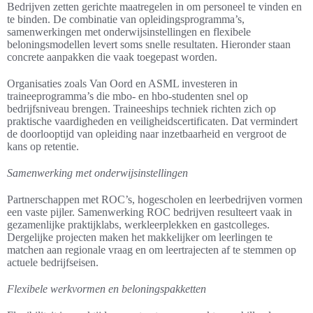
Bedrijven zetten gerichte maatregelen in om personeel te vinden en
te binden. De combinatie van opleidingsprogramma’s,
samenwerkingen met onderwijsinstellingen en flexibele
beloningsmodellen levert soms snelle resultaten. Hieronder staan
concrete aanpakken die vaak toegepast worden.
Organisaties zoals Van Oord en ASML investeren in
traineeprogramma’s die mbo- en hbo-studenten snel op
bedrijfsniveau brengen. Traineeships techniek richten zich op
praktische vaardigheden en veiligheidscertificaten. Dat vermindert
de doorlooptijd van opleiding naar inzetbaarheid en vergroot de
kans op retentie.
Samenwerking met onderwijsinstellingen
Partnerschappen met ROC’s, hogescholen en leerbedrijven vormen
een vaste pijler. Samenwerking ROC bedrijven resulteert vaak in
gezamenlijke praktijklabs, werkleerplekken en gastcolleges.
Dergelijke projecten maken het makkelijker om leerlingen te
matchen aan regionale vraag en om leertrajecten af te stemmen op
actuele bedrijfseisen.
Flexibele werkvormen en beloningspakketten