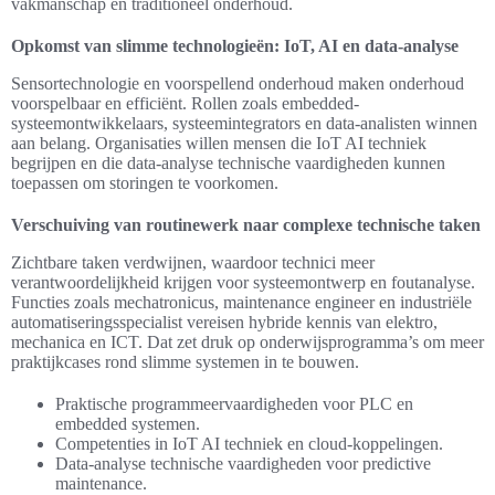
vakmanschap en traditioneel onderhoud.
Opkomst van slimme technologieën: IoT, AI en data-analyse
Sensortechnologie en voorspellend onderhoud maken onderhoud
voorspelbaar en efficiënt. Rollen zoals embedded-
systeemontwikkelaars, systeemintegrators en data-analisten winnen
aan belang. Organisaties willen mensen die IoT AI techniek
begrijpen en die data-analyse technische vaardigheden kunnen
toepassen om storingen te voorkomen.
Verschuiving van routinewerk naar complexe technische taken
Zichtbare taken verdwijnen, waardoor technici meer
verantwoordelijkheid krijgen voor systeemontwerp en foutanalyse.
Functies zoals mechatronicus, maintenance engineer en industriële
automatiseringsspecialist vereisen hybride kennis van elektro,
mechanica en ICT. Dat zet druk op onderwijsprogramma’s om meer
praktijkcases rond slimme systemen in te bouwen.
Praktische programmeervaardigheden voor PLC en
embedded systemen.
Competenties in IoT AI techniek en cloud-koppelingen.
Data-analyse technische vaardigheden voor predictive
maintenance.