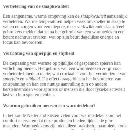
Verbetering van de slaapkwaliteit
Een aangename, warme omgeving kan de
slaapkwaliteit
aanzienlijk
verbeteren. Warme temperaturen helpen vaak om sneller in slaap te
vallen en zorgen voor een diepere, meer verkwikkende slaap. Veel
gebruikers melden dat ze na het gebruik van een warmtedeken een
betere nachtrust ervaren, wat op zijn beurt dagelijkse energie en
focus kan bevorderen.
Verlichting van spierpijn en stijfheid
De toepassing van warmte op pijnlijke of gespannen spieren kan
verlichting bieden. Het gebruik van een warmtedeken zorgt voor
verbeterde bloedcirculatie, wat cruciaal is voor het verminderen van
spierpijn
en
stijfheid
. Dit effect draagt bij aan het bevorderen van
ontspanning en kan een nuttige aanvulling zijn op andere
herstelmethoden voor sporters of mensen die door fysieke activiteit
last van hun spieren hebben.
Waarom gebruiken mensen een warmtedeken?
In het koude Nederland kiezen velen voor warmtedekens om het
comfort te ervaren dat deze producten bieden tijdens de gure
maanden. Warmtedekens zijn niet alleen praktisch, maar bieden ook