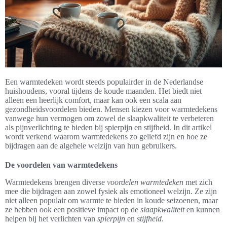
Een warmtedeken wordt steeds populairder in de Nederlandse
huishoudens, vooral tijdens de koude maanden. Het biedt niet
alleen een heerlijk comfort, maar kan ook een scala aan
gezondheidsvoordelen bieden. Mensen kiezen voor warmtedekens
vanwege hun vermogen om zowel de slaapkwaliteit te verbeteren
als pijnverlichting te bieden bij spierpijn en stijfheid. In dit artikel
wordt verkend waarom warmtedekens zo geliefd zijn en hoe ze
bijdragen aan de algehele welzijn van hun gebruikers.
De voordelen van warmtedekens
Warmtedekens brengen diverse
voordelen warmtedeken
met zich
mee die bijdragen aan zowel fysiek als emotioneel welzijn. Ze zijn
niet alleen populair om warmte te bieden in koude seizoenen, maar
ze hebben ook een positieve impact op de
slaapkwaliteit
en kunnen
helpen bij het verlichten van
spierpijn
en
stijfheid
.