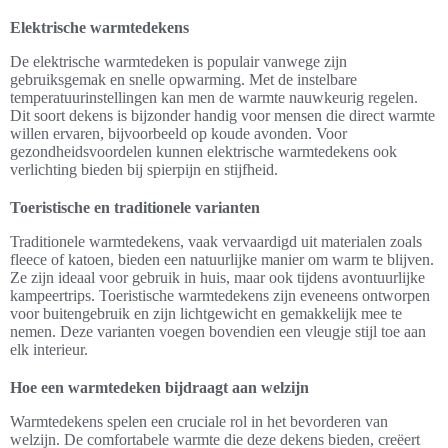
Elektrische warmtedekens
De elektrische warmtedeken is populair vanwege zijn
gebruiksgemak en snelle opwarming. Met de instelbare
temperatuurinstellingen kan men de warmte nauwkeurig regelen.
Dit soort dekens is bijzonder handig voor mensen die direct warmte
willen ervaren, bijvoorbeeld op koude avonden. Voor
gezondheidsvoordelen kunnen elektrische warmtedekens ook
verlichting bieden bij spierpijn en stijfheid.
Toeristische en traditionele varianten
Traditionele warmtedekens, vaak vervaardigd uit materialen zoals
fleece of katoen, bieden een natuurlijke manier om warm te blijven.
Ze zijn ideaal voor gebruik in huis, maar ook tijdens avontuurlijke
kampeertrips. Toeristische warmtedekens zijn eveneens ontworpen
voor buitengebruik en zijn lichtgewicht en gemakkelijk mee te
nemen. Deze varianten voegen bovendien een vleugje stijl toe aan
elk interieur.
Hoe een warmtedeken bijdraagt aan welzijn
Warmtedekens spelen een cruciale rol in het bevorderen van
welzijn. De comfortabele warmte die deze dekens bieden, creëert