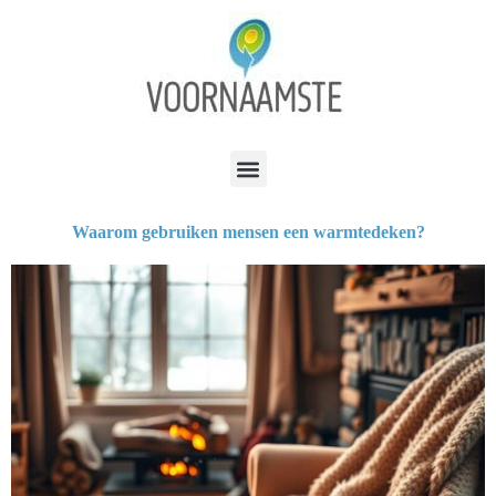
Waarom gebruiken mensen een warmtedeken?