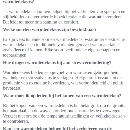
warmtedekens?
Ja, warmtedekens kunnen helpen bij het verlichten van spierpijn en
stijfheid door de verbeterde bloedcirculatie die warmte bevordert.
Dit leidt tot meer ontspanning en comfort.
Welke soorten warmtedekens zijn beschikbaar?
Er zijn verschillende soorten warmtedekens, waaronder elektrische
warmtedekens en traditionele varianten gemaakt van materialen
zoals fleece of katoen. Elke soort heeft unieke eigenschappen en
toepassingen.
Hoe dragen warmtedekens bij aan stressvermindering?
Warmtedekens bieden een gevoel van warmte en geborgenheid,
wat helpt om stressniveaus te verlagen. Het gebruik ervan kan de
productie van oxytocine bevorderen, wat verbondenheid en geluk
bevordert.
Waar moet ik op letten bij het kopen van een warmtedeken?
Bij het kopen van een warmtedeken is het belangrijk om de grootte,
het materiaal, en de was- en onderhoudsinstructies te overwegen.
Vergeet niet om ook de temperatuurinstellingen en veiligheidseisen
te controleren.
Kan een warmtedeken helpen bij het verbeteren van de