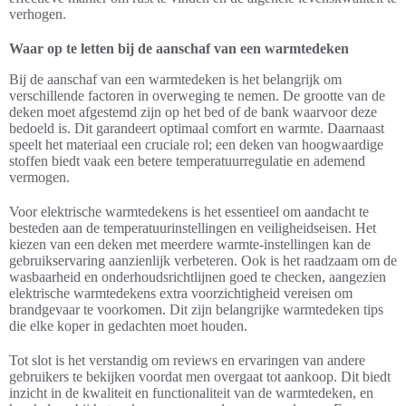
verhogen.
Waar op te letten bij de aanschaf van een warmtedeken
Bij de aanschaf van een warmtedeken is het belangrijk om
verschillende factoren in overweging te nemen. De grootte van de
deken moet afgestemd zijn op het bed of de bank waarvoor deze
bedoeld is. Dit garandeert optimaal comfort en warmte. Daarnaast
speelt het materiaal een cruciale rol; een deken van hoogwaardige
stoffen biedt vaak een betere temperatuurregulatie en ademend
vermogen.
Voor elektrische warmtedekens is het essentieel om aandacht te
besteden aan de temperatuurinstellingen en veiligheidseisen. Het
kiezen van een deken met meerdere warmte-instellingen kan de
gebruikservaring aanzienlijk verbeteren. Ook is het raadzaam om de
wasbaarheid en onderhoudsrichtlijnen goed te checken, aangezien
elektrische warmtedekens extra voorzichtigheid vereisen om
brandgevaar te voorkomen. Dit zijn belangrijke warmtedeken tips
die elke koper in gedachten moet houden.
Tot slot is het verstandig om reviews en ervaringen van andere
gebruikers te bekijken voordat men overgaat tot aankoop. Dit biedt
inzicht in de kwaliteit en functionaliteit van de warmtedeken, en