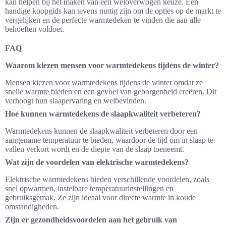
kan helpen bij het maken van een weloverwogen keuze. Een
handige koopgids kan tevens nuttig zijn om de opties op de markt te
vergelijken en de perfecte warmtedeken te vinden die aan alle
behoeften voldoet.
FAQ
Waarom kiezen mensen voor warmtedekens tijdens de winter?
Mensen kiezen voor warmtedekens tijdens de winter omdat ze
snelle warmte bieden en een gevoel van geborgenheid creëren. Dit
verhoogt hun slaapervaring en welbevinden.
Hoe kunnen warmtedekens de slaapkwaliteit verbeteren?
Warmtedekens kunnen de slaapkwaliteit verbeteren door een
aangename temperatuur te bieden, waardoor de tijd om in slaap te
vallen verkort wordt en de diepte van de slaap toeneemt.
Wat zijn de voordelen van elektrische warmtedekens?
Elektrische warmtedekens bieden verschillende voordelen, zoals
snel opwarmen, instelbare temperatuurinstellingen en
gebruiksgemak. Ze zijn ideaal voor directe warmte in koude
omstandigheden.
Zijn er gezondheidsvoordelen aan het gebruik van