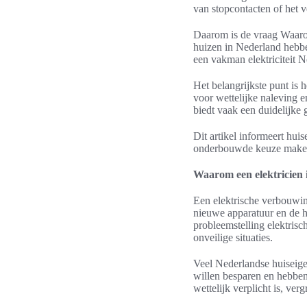
van stopcontacten of het 
Daarom is de vraag Waarom
huizen in Nederland hebb
een vakman elektriciteit 
Het belangrijkste punt is 
voor wettelijke naleving e
biedt vaak een duidelijke 
Dit artikel informeert huis
onderbouwde keuze maken 
Waarom een elektricien
Een elektrische verbouwin
nieuwe apparatuur en de he
probleemstelling elektrisc
onveilige situaties.
Veel Nederlandse huiseigen
willen besparen en hebbe
wettelijk verplicht is, verg