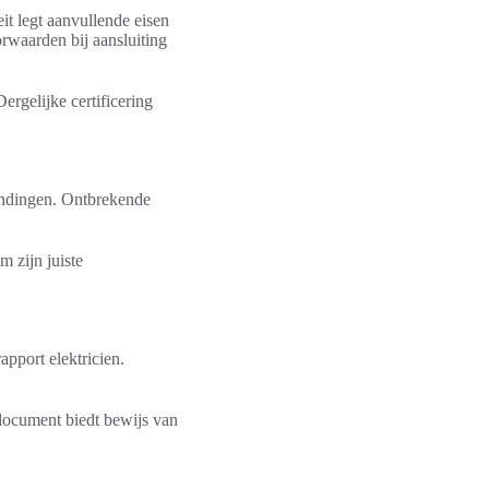
it legt aanvullende eisen
orwaarden bij aansluiting
rgelijke certificering
indingen. Ontbrekende
 zijn juiste
apport elektricien.
document biedt bewijs van