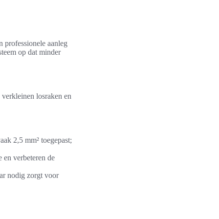
n professionele aanleg
steem op dat minder
verkleinen losraken en
vaak 2,5 mm² toegepast;
e en verbeteren de
ar nodig zorgt voor