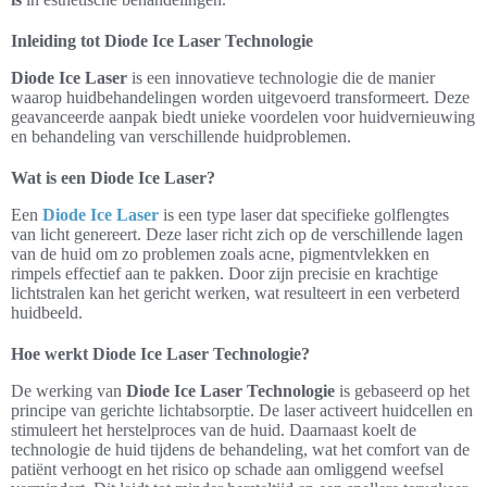
Inleiding tot Diode Ice Laser Technologie
Diode Ice Laser
is een innovatieve technologie die de manier
waarop huidbehandelingen worden uitgevoerd transformeert. Deze
geavanceerde aanpak biedt unieke voordelen voor huidvernieuwing
en behandeling van verschillende huidproblemen.
Wat is een Diode Ice Laser?
Een
Diode Ice Laser
is een type laser dat specifieke golflengtes
van licht genereert. Deze laser richt zich op de verschillende lagen
van de huid om zo problemen zoals acne, pigmentvlekken en
rimpels effectief aan te pakken. Door zijn precisie en krachtige
lichtstralen kan het gericht werken, wat resulteert in een verbeterd
huidbeeld.
Hoe werkt Diode Ice Laser Technologie?
De werking van
Diode Ice Laser Technologie
is gebaseerd op het
principe van gerichte lichtabsorptie. De laser activeert huidcellen en
stimuleert het herstelproces van de huid. Daarnaast koelt de
technologie de huid tijdens de behandeling, wat het comfort van de
patiënt verhoogt en het risico op schade aan omliggend weefsel