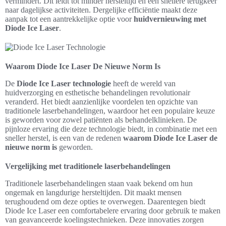
vermindert. Dit leidt tot minder hersteltijd en een snellere terugkeer
naar dagelijkse activiteiten. Dergelijke efficiëntie maakt deze
aanpak tot een aantrekkelijke optie voor
huidvernieuwing met
Diode Ice Laser
.
Waarom Diode Ice Laser De Nieuwe Norm Is
De
Diode Ice Laser technologie
heeft de wereld van
huidverzorging en esthetische behandelingen revolutionair
veranderd. Het biedt aanzienlijke voordelen ten opzichte van
traditionele laserbehandelingen, waardoor het een populaire keuze
is geworden voor zowel patiënten als behandelklinieken. De
pijnloze ervaring die deze technologie biedt, in combinatie met een
sneller herstel, is een van de redenen
waarom Diode Ice Laser de
nieuwe norm is
geworden.
Vergelijking met traditionele laserbehandelingen
Traditionele laserbehandelingen staan vaak bekend om hun
ongemak en langdurige hersteltijden. Dit maakt mensen
terughoudend om deze opties te overwegen. Daarentegen biedt
Diode Ice Laser een comfortabelere ervaring door gebruik te maken
van geavanceerde koelingstechnieken. Deze innovaties zorgen