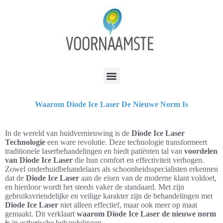
Waarom Diode Ice Laser De Nieuwe Norm Is
In de wereld van huidvernieuwing is de
Diode Ice Laser
Technologie
een ware revolutie. Deze technologie transformeert
traditionele laserbehandelingen en biedt patiënten tal van
voordelen
van Diode Ice Laser
die hun comfort en effectiviteit verhogen.
Zowel onderhuidbehandelaars als schoonheidsspecialisten erkennen
dat de
Diode Ice Laser
aan de eisen van de moderne klant voldoet,
en hierdoor wordt het steeds vaker de standaard. Met zijn
gebruiksvriendelijke en veilige karakter zijn de behandelingen met
Diode Ice Laser
niet alleen effectief, maar ook meer op maat
gemaakt. Dit verklaart
waarom Diode Ice Laser de nieuwe norm
is
in esthetische behandelingen.