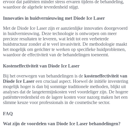
ervoor dat patiënten minder stress ervaren tijdens de behandeling,
waardoor de algehele tevredenheid stijgt.
Innovaties in huidvernieuwing met Diode Ice Laser
Met de Diode Ice Laser zijn er aanzienlijke innovaties doorgevoerd
in huidvernieuwing. Deze technologie is ontworpen om meer
precieze resultaten te leveren, wat leidt tot een verbeterde
huidstructuur zonder al te veel invasiviteit. De methodologie maakt
het mogelijk om gerichter te werken op specifieke huidproblemen,
waardoor de effectiviteit van de behandelingen toeneemt.
Kosteneffectiviteit van Diode Ice Laser
Bij het overwegen van behandelingen is de
kosteneffectiviteit van
Diode Ice Laser
een cruciaal aspect. Hoewel de initiële investering
mogelijk hoger is dan bij sommige traditionele methoden, blijkt uit
analyses dat de langetermijnkosten veel voordeliger zijn. De hogere
patiënttevredenheid en de lagere kosten voor nazorg maken het een
slimme keuze voor professionals in de cosmetische sector.
FAQ
Wat zijn de voordelen van Diode Ice Laser behandelingen?