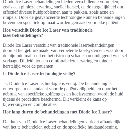
Diode Ice Laser behandelingen bieden verschillende voordelen,
zoals een pijnloze ervaring, sneller herstel, en de mogelijkheid om
effectief diverse huidproblemen aan te pakken, zoals acne en
rimpels. Door de geavanceerde technologie kunnen behandelingen
bovendien specifiek op maat worden gemaakt voor elke patiënt.
Hoe verschilt Diode Ice Laser van traditionele
laserbehandelingen?
Diode Ice Laser verschilt van traditionele laserbehandelingen
doordat het gebruikmaakt van verbeterde koelsystemen, waardoor
de pijn minimaliseert en het risico op schade aan omliggend weefsel
verlaagt. Dit leidt tot een comfortabelere ervaring en minder
hersteltijd voor de patiënten.
Is Diode Ice Laser technologie veilig?
Ja, Diode Ice Laser technologie is veilig. De behandeling is
ontworpen met aandacht voor de patiëntveiligheid, en door het
gebruik van specifieke golflengtes en koelsystemen wordt de huid
tijdens de procedure beschermd. Dit verkleint de kans op
bijwerkingen en complicaties.
Hoe lang duren de behandelingen met Diode Ice Laser?
De duur van Diode Ice Laser behandelingen varieert afhankelijk
van het te behandelen gebied en de specifieke huidaandoening.