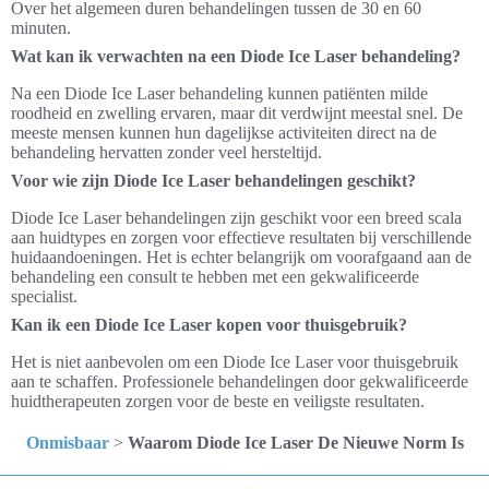
Over het algemeen duren behandelingen tussen de 30 en 60
minuten.
Wat kan ik verwachten na een Diode Ice Laser behandeling?
Na een Diode Ice Laser behandeling kunnen patiënten milde
roodheid en zwelling ervaren, maar dit verdwijnt meestal snel. De
meeste mensen kunnen hun dagelijkse activiteiten direct na de
behandeling hervatten zonder veel hersteltijd.
Voor wie zijn Diode Ice Laser behandelingen geschikt?
Diode Ice Laser behandelingen zijn geschikt voor een breed scala
aan huidtypes en zorgen voor effectieve resultaten bij verschillende
huidaandoeningen. Het is echter belangrijk om voorafgaand aan de
behandeling een consult te hebben met een gekwalificeerde
specialist.
Kan ik een Diode Ice Laser kopen voor thuisgebruik?
Het is niet aanbevolen om een Diode Ice Laser voor thuisgebruik
aan te schaffen. Professionele behandelingen door gekwalificeerde
huidtherapeuten zorgen voor de beste en veiligste resultaten.
Onmisbaar
>
Waarom Diode Ice Laser De Nieuwe Norm Is