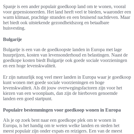
Spanje is een ander populair goedkoop land om te wonen, vooral
voor gepensioneerden. Het land heeft veel te bieden, waaronder een
warm klimaat, prachtige stranden en een bruisend nachtleven. Maar
het biedt ook uitstekende gezondheidszorg en betaalbare
huisvesting.
Bulgarije
Bulgarije is een van de goedkoopste landen in Europa met lage
huurprijzen, kosten van levensonderhoud en belastingen. Naast de
goedkope kosten biedt Bulgarije ook goede sociale voorzieningen
en een hoge levenskwaliteit.
Er zijn natuurlijk nog veel meer landen in Europa waar je goedkoop
kunt wonen met goede sociale voorzieningen en hoge
levenskwaliteit. Als dit jouw overwegingsfactoren zijn voor het
kiezen van een woonplaats, dan zijn de hierboven genoemde
landen een goed startpunt.
Populaire bestemmingen voor goedkoop wonen in Europa
Als je op zoek bent naar een goedkope plek om te wonen in
Europa, is het handig om te weten welke landen en steden het
meest populair zijn onder expats en reizigers. Een van de meest