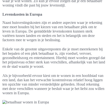
waar je wilt wonen. Zo kun je ervoor zorgen dat je een betaalbare
woning vindt die past bij jouw levensstijl.
Levenskosten in Europa
Naast huisvestingskosten zijn er andere aspecten waar je rekening
mee moet houden bij het kiezen van een betaalbare plek om te
leven in Europa. De gemiddelde levenskosten kunnen sterk
variëren tussen landen en steden en het is belangrijk om deze
factoren mee te wegen in je beslissing.
Enkele van de grootste uitgavenposten die je moet meerekenen bij
het bepalen of een plek betaalbaar is, zijn voedsel, vervoer,
gezondheidszorg en entertainment. Hierbij moet worden gezegd dat
het prijsniveau echter sterk kan verschillen, afhankelijk van het land
en de stad waarin je woont.
Als je bijvoorbeeld ervoor kiest om te wonen in een hoofdstad van
een land, dan kan het verwachte kostenniveau relatief hoog liggen
ten opzichte van minder verstedelijkte gebieden. Houd rekening
met deze verschillen wanneer je besluit waar je het liefst zou willen
wonen in Europa.