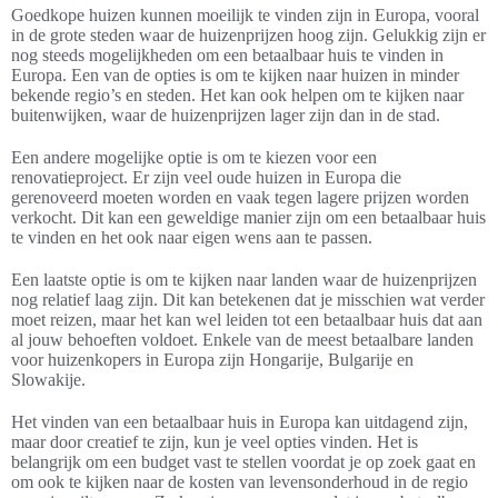
Goedkope huizen kunnen moeilijk te vinden zijn in Europa, vooral
in de grote steden waar de huizenprijzen hoog zijn. Gelukkig zijn er
nog steeds mogelijkheden om een betaalbaar huis te vinden in
Europa. Een van de opties is om te kijken naar huizen in minder
bekende regio’s en steden. Het kan ook helpen om te kijken naar
buitenwijken, waar de huizenprijzen lager zijn dan in de stad.
Een andere mogelijke optie is om te kiezen voor een
renovatieproject. Er zijn veel oude huizen in Europa die
gerenoveerd moeten worden en vaak tegen lagere prijzen worden
verkocht. Dit kan een geweldige manier zijn om een betaalbaar huis
te vinden en het ook naar eigen wens aan te passen.
Een laatste optie is om te kijken naar landen waar de huizenprijzen
nog relatief laag zijn. Dit kan betekenen dat je misschien wat verder
moet reizen, maar het kan wel leiden tot een betaalbaar huis dat aan
al jouw behoeften voldoet. Enkele van de meest betaalbare landen
voor huizenkopers in Europa zijn Hongarije, Bulgarije en
Slowakije.
Het vinden van een betaalbaar huis in Europa kan uitdagend zijn,
maar door creatief te zijn, kun je veel opties vinden. Het is
belangrijk om een budget vast te stellen voordat je op zoek gaat en
om ook te kijken naar de kosten van levensonderhoud in de regio