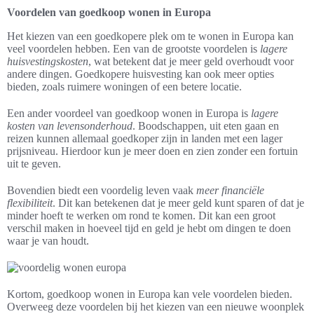
Voordelen van goedkoop wonen in Europa
Het kiezen van een goedkopere plek om te wonen in Europa kan
veel voordelen hebben. Een van de grootste voordelen is
lagere
huisvestingskosten
, wat betekent dat je meer geld overhoudt voor
andere dingen. Goedkopere huisvesting kan ook meer opties
bieden, zoals ruimere woningen of een betere locatie.
Een ander voordeel van goedkoop wonen in Europa is
lagere
kosten van levensonderhoud
. Boodschappen, uit eten gaan en
reizen kunnen allemaal goedkoper zijn in landen met een lager
prijsniveau. Hierdoor kun je meer doen en zien zonder een fortuin
uit te geven.
Bovendien biedt een voordelig leven vaak
meer financiële
flexibiliteit
. Dit kan betekenen dat je meer geld kunt sparen of dat je
minder hoeft te werken om rond te komen. Dit kan een groot
verschil maken in hoeveel tijd en geld je hebt om dingen te doen
waar je van houdt.
Kortom, goedkoop wonen in Europa kan vele voordelen bieden.
Overweeg deze voordelen bij het kiezen van een nieuwe woonplek