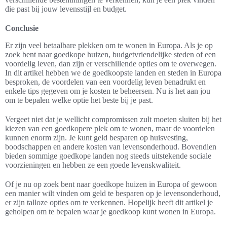
die past bij jouw levensstijl en budget.
Conclusie
Er zijn veel betaalbare plekken om te wonen in Europa. Als je op
zoek bent naar goedkope huizen, budgetvriendelijke steden of een
voordelig leven, dan zijn er verschillende opties om te overwegen.
In dit artikel hebben we de goedkoopste landen en steden in Europa
besproken, de voordelen van een voordelig leven benadrukt en
enkele tips gegeven om je kosten te beheersen. Nu is het aan jou
om te bepalen welke optie het beste bij je past.
Vergeet niet dat je wellicht compromissen zult moeten sluiten bij het
kiezen van een goedkopere plek om te wonen, maar de voordelen
kunnen enorm zijn. Je kunt geld besparen op huisvesting,
boodschappen en andere kosten van levensonderhoud. Bovendien
bieden sommige goedkope landen nog steeds uitstekende sociale
voorzieningen en hebben ze een goede levenskwaliteit.
Of je nu op zoek bent naar goedkope huizen in Europa of gewoon
een manier wilt vinden om geld te besparen op je levensonderhoud,
er zijn talloze opties om te verkennen. Hopelijk heeft dit artikel je
geholpen om te bepalen waar je goedkoop kunt wonen in Europa.