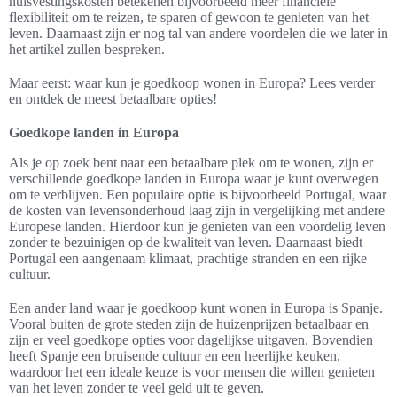
huisvestingskosten betekenen bijvoorbeeld meer financiële
flexibiliteit om te reizen, te sparen of gewoon te genieten van het
leven. Daarnaast zijn er nog tal van andere voordelen die we later in
het artikel zullen bespreken.
Maar eerst: waar kun je goedkoop wonen in Europa? Lees verder
en ontdek de meest betaalbare opties!
Goedkope landen in Europa
Als je op zoek bent naar een betaalbare plek om te wonen, zijn er
verschillende goedkope landen in Europa waar je kunt overwegen
om te verblijven. Een populaire optie is bijvoorbeeld Portugal, waar
de kosten van levensonderhoud laag zijn in vergelijking met andere
Europese landen. Hierdoor kun je genieten van een voordelig leven
zonder te bezuinigen op de kwaliteit van leven. Daarnaast biedt
Portugal een aangenaam klimaat, prachtige stranden en een rijke
cultuur.
Een ander land waar je goedkoop kunt wonen in Europa is Spanje.
Vooral buiten de grote steden zijn de huizenprijzen betaalbaar en
zijn er veel goedkope opties voor dagelijkse uitgaven. Bovendien
heeft Spanje een bruisende cultuur en een heerlijke keuken,
waardoor het een ideale keuze is voor mensen die willen genieten
van het leven zonder te veel geld uit te geven.