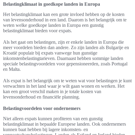
Belastingklimaat in goedkope landen in Europa
Het belastingklimaat kan een grote invloed hebben op de kosten
van levensonderhoud in een land. Daarom is het belangrijk om te
weten welke goedkope landen in Europa een gunstig
belastingklimaat bieden voor expats.
Als het gaat om belastingen, zijn er enkele landen in Europa die
meer voordelen bieden dan andere. Zo zijn landen als Bulgarije en
Kroatië populair bij expats vanwege hun gunstige
inkomstenbelastingtarieven. Daarnaast hebben sommige landen
speciale belastingvoordelen voor gepensioneerden, zoals Portugal
en Malta.
Als expat is het belangrijk om te weten wat voor belastingen je kunt
verwachten in het land waar je wilt gaan wonen en werken. Het
kan een groot verschil maken in je totale kosten van
levensonderhoud en financiële planning.
Belastingvoordelen voor ondernemers
Niet alleen expats kunnen profiteren van een gunstig
belastingklimaat in bepaalde Europese landen. Ook ondernemers
kunnen baat hebben bij lagere inkomsten- en
vennootschapsbelastingen. Landen als Estland en Ierland bieden