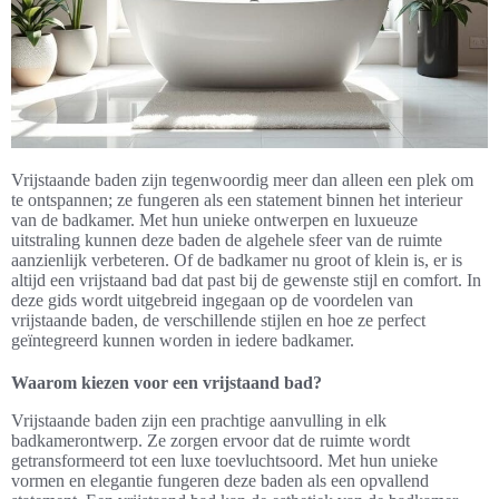
Vrijstaande baden zijn tegenwoordig meer dan alleen een plek om
te ontspannen; ze fungeren als een statement binnen het interieur
van de badkamer. Met hun unieke ontwerpen en luxueuze
uitstraling kunnen deze baden de algehele sfeer van de ruimte
aanzienlijk verbeteren. Of de badkamer nu groot of klein is, er is
altijd een vrijstaand bad dat past bij de gewenste stijl en comfort. In
deze gids wordt uitgebreid ingegaan op de voordelen van
vrijstaande baden, de verschillende stijlen en hoe ze perfect
geïntegreerd kunnen worden in iedere badkamer.
Waarom kiezen voor een vrijstaand bad?
Vrijstaande baden zijn een prachtige aanvulling in elk
badkamerontwerp. Ze zorgen ervoor dat de ruimte wordt
getransformeerd tot een luxe toevluchtsoord. Met hun unieke
vormen en elegantie fungeren deze baden als een opvallend