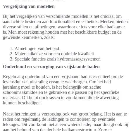
Vergelijking van modellen
Bij het vergelijken van verschillende modellen is het cruciaal om
aandacht te besteden aan functionaliteit en esthetiek. Merken bieden
diverse stijlen en afmetingen, waardoor er iets voor elke badkamer
is. Men moet rekening houden met het beschikbare budget en de
gewenste kenmerken, zoals:
Afmetingen van het bad
Materiaalkeuze voor een optimale kwaliteit
Speciale functies zoals hydromassagesystemen
Onderhoud en verzorging van vrijstaande baden
Regelmatig onderhoud van een vrijstaand bad is essentieel om de
levensduur en uitstraling ervan te waarborgen. Om het bad
jarenlang mooi te houden, is het belangrijk om zachte
schoonmaakmiddelen te gebruiken die passen bij het specifieke
materiaal. Dit helpt om krassen te voorkomen die de afwerking
kunnen beschadigen.
Naast het reinigen is verzorging ook van groot belang. Het is aan te
raden om regelmatig de leidingen te controleren op eventuele
lekkages. Dit voorkomt niet alleen waterschade, maar draagt ook bij
aan het behoud van de algehele badkamerstructuur. Zorg er