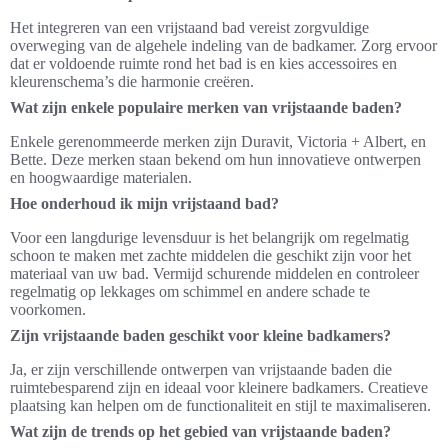
Het integreren van een vrijstaand bad vereist zorgvuldige
overweging van de algehele indeling van de badkamer. Zorg ervoor
dat er voldoende ruimte rond het bad is en kies accessoires en
kleurenschema’s die harmonie creëren.
Wat zijn enkele populaire merken van vrijstaande baden?
Enkele gerenommeerde merken zijn Duravit, Victoria + Albert, en
Bette. Deze merken staan bekend om hun innovatieve ontwerpen
en hoogwaardige materialen.
Hoe onderhoud ik mijn vrijstaand bad?
Voor een langdurige levensduur is het belangrijk om regelmatig
schoon te maken met zachte middelen die geschikt zijn voor het
materiaal van uw bad. Vermijd schurende middelen en controleer
regelmatig op lekkages om schimmel en andere schade te
voorkomen.
Zijn vrijstaande baden geschikt voor kleine badkamers?
Ja, er zijn verschillende ontwerpen van vrijstaande baden die
ruimtebesparend zijn en ideaal voor kleinere badkamers. Creatieve
plaatsing kan helpen om de functionaliteit en stijl te maximaliseren.
Wat zijn de trends op het gebied van vrijstaande baden?