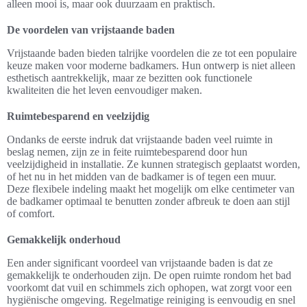
alleen mooi is, maar ook duurzaam en praktisch.
De voordelen van vrijstaande baden
Vrijstaande baden bieden talrijke voordelen die ze tot een populaire
keuze maken voor moderne badkamers. Hun ontwerp is niet alleen
esthetisch aantrekkelijk, maar ze bezitten ook functionele
kwaliteiten die het leven eenvoudiger maken.
Ruimtebesparend en veelzijdig
Ondanks de eerste indruk dat vrijstaande baden veel ruimte in
beslag nemen, zijn ze in feite ruimtebesparend door hun
veelzijdigheid in installatie. Ze kunnen strategisch geplaatst worden,
of het nu in het midden van de badkamer is of tegen een muur.
Deze flexibele indeling maakt het mogelijk om elke centimeter van
de badkamer optimaal te benutten zonder afbreuk te doen aan stijl
of comfort.
Gemakkelijk onderhoud
Een ander significant voordeel van vrijstaande baden is dat ze
gemakkelijk te onderhouden zijn. De open ruimte rondom het bad
voorkomt dat vuil en schimmels zich ophopen, wat zorgt voor een
hygiënische omgeving. Regelmatige reiniging is eenvoudig en snel