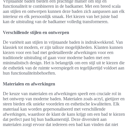
Vrijstaande baden bieden een prachtige manier om stijl en
functionaliteit te combineren in de badkamer. Met een breed scala
aan stijlen en ontwerpen kunnen deze baden zich aanpassen aan elk
interieur en elk persoonlijk smaak. Het kiezen van het juiste bad
kan de uitstraling van de badkamer volledig transformeren.
Verschillende stijlen en ontwerpen
De variëteit aan stijlen in vrijstaande baden is indrukwekkend. Van
klassiek tot modern, er zijn talloze mogelijkheden. Klanten kunnen
kiezen voor een bad met gedetailleerde afwerkingen voor een
traditionele uitstraling of gaan voor moderne baden met een
minimalistisch design. Het is belangrijk om een stijl uit te kiezen die
de esthetiek van de ruimte weerspiegelt en tegelijkertijd voldoet aan
hun functionaliteitsbehoeften.
Materialen en afwerkingen
De keuze van materialen en afwerkingen speelt een cruciale rol in
het ontwerp van moderne baden. Materialen zoals acryl, gietijzer en
steen bieden elk unieke voordelen en esthetische kwaliteiten. Elk
materiaal kan worden gepersonaliseerd met verschillende
afwerkingen, waardoor de klant de kans krijgt om een bad te kiezen
dat perfect past bij hun badkamerstijl. Deze diversiteit aan
materialen zorgt ervoor dat iedereen een bad kan vinden dat niet