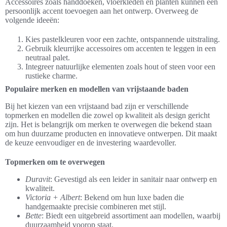
Accessoires zoals handdoeken, vloerkleden en planten kunnen een
persoonlijk accent toevoegen aan het ontwerp. Overweeg de
volgende ideeën:
Kies pastelkleuren voor een zachte, ontspannende uitstraling.
Gebruik kleurrijke accessoires om accenten te leggen in een
neutraal palet.
Integreer natuurlijke elementen zoals hout of steen voor een
rustieke charme.
Populaire merken en modellen van vrijstaande baden
Bij het kiezen van een vrijstaand bad zijn er verschillende
topmerken en modellen die zowel op kwaliteit als design gericht
zijn. Het is belangrijk om merken te overwegen die bekend staan
om hun duurzame producten en innovatieve ontwerpen. Dit maakt
de keuze eenvoudiger en de investering waardevoller.
Topmerken om te overwegen
Duravit
: Gevestigd als een leider in sanitair naar ontwerp en
kwaliteit.
Victoria + Albert
: Bekend om hun luxe baden die
handgemaakte precisie combineren met stijl.
Bette
: Biedt een uitgebreid assortiment aan modellen, waarbij
duurzaamheid voorop staat.