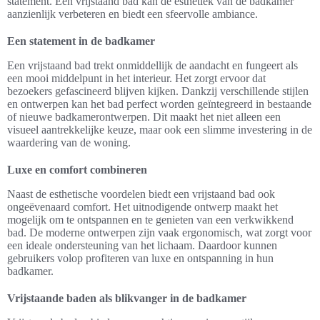
statement. Een vrijstaand bad kan de esthetiek van de badkamer
aanzienlijk verbeteren en biedt een sfeervolle ambiance.
Een statement in de badkamer
Een vrijstaand bad trekt onmiddellijk de aandacht en fungeert als
een mooi middelpunt in het interieur. Het zorgt ervoor dat
bezoekers gefascineerd blijven kijken. Dankzij verschillende stijlen
en ontwerpen kan het bad perfect worden geïntegreerd in bestaande
of nieuwe badkamerontwerpen. Dit maakt het niet alleen een
visueel aantrekkelijke keuze, maar ook een slimme investering in de
waardering van de woning.
Luxe en comfort combineren
Naast de esthetische voordelen biedt een vrijstaand bad ook
ongeëvenaard comfort. Het uitnodigende ontwerp maakt het
mogelijk om te ontspannen en te genieten van een verkwikkend
bad. De moderne ontwerpen zijn vaak ergonomisch, wat zorgt voor
een ideale ondersteuning van het lichaam. Daardoor kunnen
gebruikers volop profiteren van luxe en ontspanning in hun
badkamer.
Vrijstaande baden als blikvanger in de badkamer