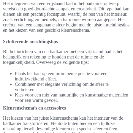
Het integreren van een vrijstaand bad in het badkamerontwerp
vereist een goed doordachte aanpak en creativiteit. Dit type bad kan
dienen als een prachtig focuspunt, waarbij de rest van het interieur,
zoals verlichting en meubels, in harmonie worden aangepast. Het
creëren van een aangename sfeer begint met de juiste inrichtingstips
en het kiezen van een geschikt kleurenschema.
Schitterende inrichtingstips
Bij het inrichten van een badkamer met een vrijstaand bad is het
belangrijk om rekening te houden met de ruimte en de
toegankelijkheid. Overweeg de volgende tips:
Plaats het bad op een prominente positie voor een
indrukwekkend effect.
Combineer met elegante verlichting om de sfeer te
verbeteren.
Kies voor een mix van natuurlijke en kunstmatige materialen
voor een warm gevoel.
Kleurenschema’s en accessoires
Het kiezen van het juiste kleurenschema kan het interieur van de
badkamer transformeren. Neutrale tinten bieden een tijdloze
uitstraling, terwijl levendige kleuren een speelse sfeer creëren.