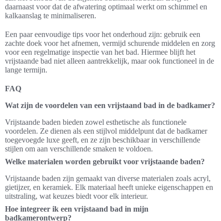
daarnaast voor dat de afwatering optimaal werkt om schimmel en
kalkaanslag te minimaliseren.
Een paar eenvoudige tips voor het onderhoud zijn: gebruik een
zachte doek voor het afnemen, vermijd schurende middelen en zorg
voor een regelmatige inspectie van het bad. Hiermee blijft het
vrijstaande bad niet alleen aantrekkelijk, maar ook functioneel in de
lange termijn.
FAQ
Wat zijn de voordelen van een vrijstaand bad in de badkamer?
Vrijstaande baden bieden zowel esthetische als functionele
voordelen. Ze dienen als een stijlvol middelpunt dat de badkamer
toegevoegde luxe geeft, en ze zijn beschikbaar in verschillende
stijlen om aan verschillende smaken te voldoen.
Welke materialen worden gebruikt voor vrijstaande baden?
Vrijstaande baden zijn gemaakt van diverse materialen zoals acryl,
gietijzer, en keramiek. Elk materiaal heeft unieke eigenschappen en
uitstraling, wat keuzes biedt voor elk interieur.
Hoe integreer ik een vrijstaand bad in mijn
badkamerontwerp?