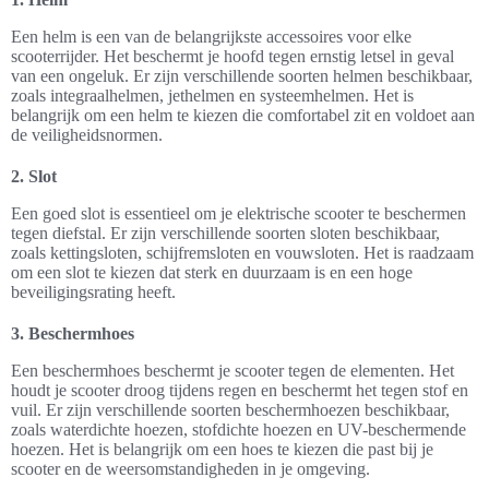
Een helm is een van de belangrijkste accessoires voor elke
scooterrijder. Het beschermt je hoofd tegen ernstig letsel in geval
van een ongeluk. Er zijn verschillende soorten helmen beschikbaar,
zoals integraalhelmen, jethelmen en systeemhelmen. Het is
belangrijk om een helm te kiezen die comfortabel zit en voldoet aan
de veiligheidsnormen.
2. Slot
Een goed slot is essentieel om je elektrische scooter te beschermen
tegen diefstal. Er zijn verschillende soorten sloten beschikbaar,
zoals kettingsloten, schijfremsloten en vouwsloten. Het is raadzaam
om een slot te kiezen dat sterk en duurzaam is en een hoge
beveiligingsrating heeft.
3. Beschermhoes
Een beschermhoes beschermt je scooter tegen de elementen. Het
houdt je scooter droog tijdens regen en beschermt het tegen stof en
vuil. Er zijn verschillende soorten beschermhoezen beschikbaar,
zoals waterdichte hoezen, stofdichte hoezen en UV-beschermende
hoezen. Het is belangrijk om een hoes te kiezen die past bij je
scooter en de weersomstandigheden in je omgeving.