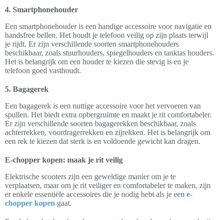
4. Smartphonehouder
Een smartphonehouder is een handige accessoire voor navigatie en
handsfree bellen. Het houdt je telefoon veilig op zijn plaats terwijl
je rijdt. Er zijn verschillende soorten smartphonehouders
beschikbaar, zoals stuurhouders, spiegelhouders en tanktas houders.
Het is belangrijk om een houder te kiezen die stevig is en je
telefoon goed vasthoudt.
5. Bagagerek
Een bagagerek is een nuttige accessoire voor het vervoeren van
spullen. Het biedt extra opbergruimte en maakt je rit comfortabeler.
Er zijn verschillende soorten bagagerekken beschikbaar, zoals
achterrekken, voordragerrekken en zijrekken. Het is belangrijk om
een rek te kiezen dat sterk is en voldoende gewicht kan dragen.
E-chopper kopen: maak je rit veilig
Elektrische scooters zijn een geweldige manier om je te
verplaatsen, maar om je rit veiliger en comfortabeler te maken, zijn
er enkele essentiële accessoires die je nodig hebt als je een
e-
chopper kopen
gaat.