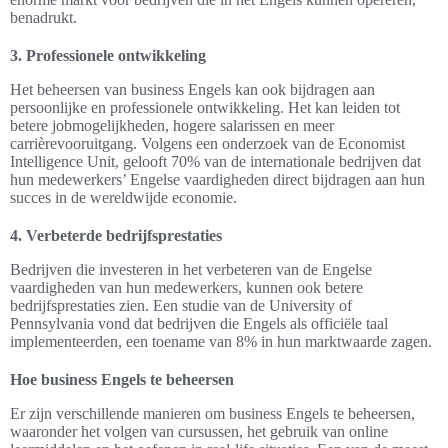
benadrukt.
3. Professionele ontwikkeling
Het beheersen van business Engels kan ook bijdragen aan
persoonlijke en professionele ontwikkeling. Het kan leiden tot
betere jobmogelijkheden, hogere salarissen en meer
carrièrevooruitgang. Volgens een onderzoek van de Economist
Intelligence Unit, gelooft 70% van de internationale bedrijven dat
hun medewerkers’ Engelse vaardigheden direct bijdragen aan hun
succes in de wereldwijde economie.
4. Verbeterde bedrijfsprestaties
Bedrijven die investeren in het verbeteren van de Engelse
vaardigheden van hun medewerkers, kunnen ook betere
bedrijfsprestaties zien. Een studie van de University of
Pennsylvania vond dat bedrijven die Engels als officiële taal
implementeerden, een toename van 8% in hun marktwaarde zagen.
Hoe business Engels te beheersen
Er zijn verschillende manieren om business Engels te beheersen,
waaronder het volgen van cursussen, het gebruik van online