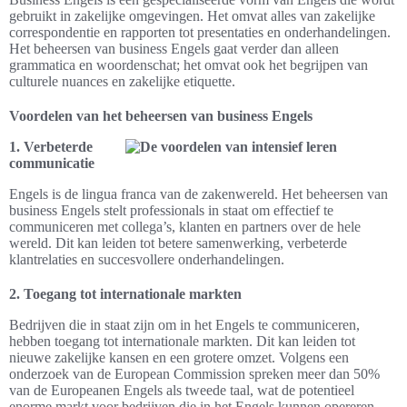
gebruikt in zakelijke omgevingen. Het omvat alles van zakelijke
correspondentie en rapporten tot presentaties en onderhandelingen.
Het beheersen van business Engels gaat verder dan alleen
grammatica en woordenschat; het omvat ook het begrijpen van
culturele nuances en zakelijke etiquette.
Voordelen van het beheersen van business Engels
1. Verbeterde
communicatie
Engels is de lingua franca van de zakenwereld. Het beheersen van
business Engels stelt professionals in staat om effectief te
communiceren met collega’s, klanten en partners over de hele
wereld. Dit kan leiden tot betere samenwerking, verbeterde
klantrelaties en succesvollere onderhandelingen.
2. Toegang tot internationale markten
Bedrijven die in staat zijn om in het Engels te communiceren,
hebben toegang tot internationale markten. Dit kan leiden tot
nieuwe zakelijke kansen en een grotere omzet. Volgens een
onderzoek van de European Commission spreken meer dan 50%
van de Europeanen Engels als tweede taal, wat de potentieel
enorme markt voor bedrijven die in het Engels kunnen opereren,