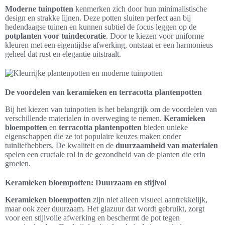
Moderne tuinpotten
kenmerken zich door hun minimalistische
design en strakke lijnen. Deze potten sluiten perfect aan bij
hedendaagse tuinen en kunnen subtiel de focus leggen op de
potplanten voor tuindecoratie
. Door te kiezen voor uniforme
kleuren met een eigentijdse afwerking, ontstaat er een harmonieus
geheel dat rust en elegantie uitstraalt.
De voordelen van keramieken en terracotta plantenpotten
Bij het kiezen van tuinpotten is het belangrijk om de voordelen van
verschillende materialen in overweging te nemen.
Keramieken
bloempotten
en
terracotta plantenpotten
bieden unieke
eigenschappen die ze tot populaire keuzes maken onder
tuinliefhebbers. De kwaliteit en de
duurzaamheid van materialen
spelen een cruciale rol in de gezondheid van de planten die erin
groeien.
Keramieken bloempotten: Duurzaam en stijlvol
Keramieken bloempotten
zijn niet alleen visueel aantrekkelijk,
maar ook zeer duurzaam. Het glazuur dat wordt gebruikt, zorgt
voor een stijlvolle afwerking en beschermt de pot tegen