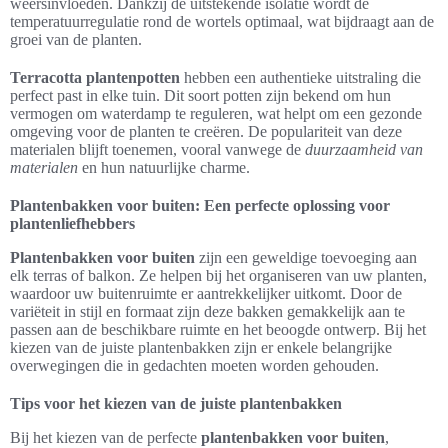
weersinvloeden. Dankzij de uitstekende isolatie wordt de
temperatuurregulatie rond de wortels optimaal, wat bijdraagt aan de
groei van de planten.
Terracotta plantenpotten
hebben een authentieke uitstraling die
perfect past in elke tuin. Dit soort potten zijn bekend om hun
vermogen om waterdamp te reguleren, wat helpt om een gezonde
omgeving voor de planten te creëren. De populariteit van deze
materialen blijft toenemen, vooral vanwege de
duurzaamheid van
materialen
en hun natuurlijke charme.
Plantenbakken voor buiten: Een perfecte oplossing voor
plantenliefhebbers
Plantenbakken voor buiten
zijn een geweldige toevoeging aan
elk terras of balkon. Ze helpen bij het organiseren van uw planten,
waardoor uw buitenruimte er aantrekkelijker uitkomt. Door de
variëteit in stijl en formaat zijn deze bakken gemakkelijk aan te
passen aan de beschikbare ruimte en het beoogde ontwerp. Bij het
kiezen van de juiste plantenbakken zijn er enkele belangrijke
overwegingen die in gedachten moeten worden gehouden.
Tips voor het kiezen van de juiste plantenbakken
Bij het kiezen van de perfecte
plantenbakken voor buiten
,