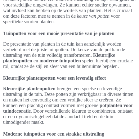
voor stedelijke omgevingen. Ze kunnen echter sneller opwarmen,
wat invloed kan hebben op de wortels van planten. Het is cruciaal
om deze factoren mee te nemen in de
keuze van potten
voor
specifieke soorten planten.
Tuinpotten voor een mooie presentatie van je planten
De presentatie van planten in de tuin kan aanzienlijk worden
verbeterd met de juiste tuinpotten. De keuze van de pot kan de
uitstraling van de tuin volledig transformeren.
Kleurrijke
plantenpotten
en
moderne tuinpotten
spelen hierbij een cruciale
rol, omdat ze de stijl en sfeer van een buitenruimte bepalen.
Kleurrijke plantenpotten voor een levendig effect
Kleurrijke plantenpotten
brengen een speelse en levendige
uitstraling in de tuin. Deze potten zijn verkrijgbaar in diverse tinten
en maken het eenvoudig om een vrolijke sfeer te creëren. Ze
kunnen een prachtig contrast vormen met groene
potplanten voor
tuindecoratie
. Door verschillende kleuren te combineren, ontstaat
er een dynamisch geheel dat de aandacht trekt en de tuin
uitnodigender maakt.
Moderne tuinpotten voor een strakke uitstraling