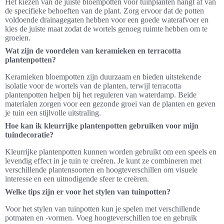
Het kiezen van de juiste bloempotten voor tuinplanten hangt af van
de specifieke behoeften van de plant. Zorg ervoor dat de potten
voldoende drainagegaten hebben voor een goede waterafvoer en
kies de juiste maat zodat de wortels genoeg ruimte hebben om te
groeien.
Wat zijn de voordelen van keramieken en terracotta
plantenpotten?
Keramieken bloempotten zijn duurzaam en bieden uitstekende
isolatie voor de wortels van de planten, terwijl terracotta
plantenpotten helpen bij het reguleren van waterdamp. Beide
materialen zorgen voor een gezonde groei van de planten en geven
je tuin een stijlvolle uitstraling.
Hoe kan ik kleurrijke plantenpotten gebruiken voor mijn
tuindecoratie?
Kleurrijke plantenpotten kunnen worden gebruikt om een speels en
levendig effect in je tuin te creëren. Je kunt ze combineren met
verschillende plantensoorten en hoogteverschillen om visuele
interesse en een uitnodigende sfeer te creëren.
Welke tips zijn er voor het stylen van tuinpotten?
Voor het stylen van tuinpotten kun je spelen met verschillende
potmaten en -vormen. Voeg hoogteverschillen toe en gebruik