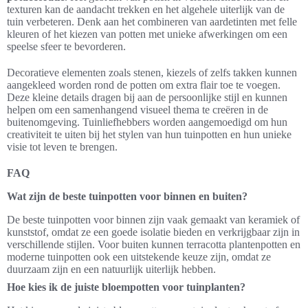
texturen kan de aandacht trekken en het algehele uiterlijk van de
tuin verbeteren. Denk aan het combineren van aardetinten met felle
kleuren of het kiezen van potten met unieke afwerkingen om een
speelse sfeer te bevorderen.
Decoratieve elementen zoals stenen, kiezels of zelfs takken kunnen
aangekleed worden rond de potten om extra flair toe te voegen.
Deze kleine details dragen bij aan de persoonlijke stijl en kunnen
helpen om een samenhangend visueel thema te creëren in de
buitenomgeving. Tuinliefhebbers worden aangemoedigd om hun
creativiteit te uiten bij het stylen van hun tuinpotten en hun unieke
visie tot leven te brengen.
FAQ
Wat zijn de beste tuinpotten voor binnen en buiten?
De beste tuinpotten voor binnen zijn vaak gemaakt van keramiek of
kunststof, omdat ze een goede isolatie bieden en verkrijgbaar zijn in
verschillende stijlen. Voor buiten kunnen terracotta plantenpotten en
moderne tuinpotten ook een uitstekende keuze zijn, omdat ze
duurzaam zijn en een natuurlijk uiterlijk hebben.
Hoe kies ik de juiste bloempotten voor tuinplanten?