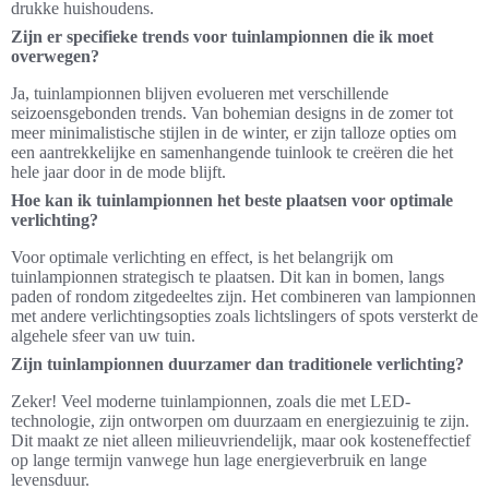
drukke huishoudens.
Zijn er specifieke trends voor tuinlampionnen die ik moet
overwegen?
Ja, tuinlampionnen blijven evolueren met verschillende
seizoensgebonden trends. Van bohemian designs in de zomer tot
meer minimalistische stijlen in de winter, er zijn talloze opties om
een aantrekkelijke en samenhangende tuinlook te creëren die het
hele jaar door in de mode blijft.
Hoe kan ik tuinlampionnen het beste plaatsen voor optimale
verlichting?
Voor optimale verlichting en effect, is het belangrijk om
tuinlampionnen strategisch te plaatsen. Dit kan in bomen, langs
paden of rondom zitgedeeltes zijn. Het combineren van lampionnen
met andere verlichtingsopties zoals lichtslingers of spots versterkt de
algehele sfeer van uw tuin.
Zijn tuinlampionnen duurzamer dan traditionele verlichting?
Zeker! Veel moderne tuinlampionnen, zoals die met LED-
technologie, zijn ontworpen om duurzaam en energiezuinig te zijn.
Dit maakt ze niet alleen milieuvriendelijk, maar ook kosteneffectief
op lange termijn vanwege hun lage energieverbruik en lange
levensduur.