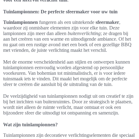
Tuinlampionnen: De perfecte sfeermaker voor uw tuin
Tuinlampionnen
fungeren als een uitstekende
sfeermaker
,
waardoor zij onmisbare elementen zijn voor elke tuin. Deze
lampionnen zijn meer dan alleen
buitenverlichting
; ze dragen bij
aan het creëren van een warme en uitnodigende ambiance. Of het
nu gaat om een rustige avond met een boek of een gezellige BBQ
met vrienden, de juiste verlichting maakt het verschil.
Met de enorme verscheidenheid aan stijlen en ontwerpen kunnen
tuinlampionnen eenvoudig worden afgestemd op persoonlijke
voorkeuren. Van bohemian tot minimalistisch, er is voor iedere
tuinsmaak iets te vinden. Dit maakt het mogelijk om de perfecte
sfeer te creëren die aansluit bij de uitstraling van de tuin.
De veelzijdigheid van tuinlampionnen nodigt uit om creatief te zijn
bij het inrichten van buitenruimtes. Door ze strategisch te plaatsen,
wordt niet alleen de ruimte verlicht, maar ontstaat er ook een
bijzondere sfeer die uitnodigt tot ontspanning en samenzijn.
Wat zijn tuinlampionnen?
Tuinlampionnen zijn decoratieve verlichtingselementen die speciaal