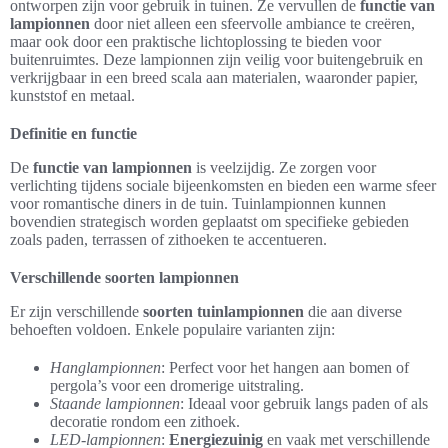
ontworpen zijn voor gebruik in tuinen. Ze vervullen de
functie van
lampionnen
door niet alleen een sfeervolle ambiance te creëren,
maar ook door een praktische lichtoplossing te bieden voor
buitenruimtes. Deze lampionnen zijn veilig voor buitengebruik en
verkrijgbaar in een breed scala aan materialen, waaronder papier,
kunststof en metaal.
Definitie en functie
De
functie van lampionnen
is veelzijdig. Ze zorgen voor
verlichting tijdens sociale bijeenkomsten en bieden een warme sfeer
voor romantische diners in de tuin. Tuinlampionnen kunnen
bovendien strategisch worden geplaatst om specifieke gebieden
zoals paden, terrassen of zithoeken te accentueren.
Verschillende soorten lampionnen
Er zijn verschillende
soorten tuinlampionnen
die aan diverse
behoeften voldoen. Enkele populaire varianten zijn:
Hanglampionnen
: Perfect voor het hangen aan bomen of
pergola’s voor een dromerige uitstraling.
Staande lampionnen
: Ideaal voor gebruik langs paden of als
decoratie rondom een zithoek.
LED-lampionnen
:
Energiezuinig
en vaak met verschillende