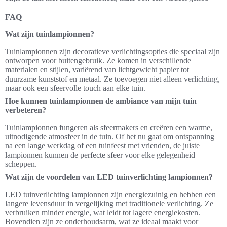
FAQ
Wat zijn tuinlampionnen?
Tuinlampionnen zijn decoratieve verlichtingsopties die speciaal zijn
ontworpen voor buitengebruik. Ze komen in verschillende
materialen en stijlen, variërend van lichtgewicht papier tot
duurzame kunststof en metaal. Ze toevoegen niet alleen verlichting,
maar ook een sfeervolle touch aan elke tuin.
Hoe kunnen tuinlampionnen de ambiance van mijn tuin
verbeteren?
Tuinlampionnen fungeren als sfeermakers en creëren een warme,
uitnodigende atmosfeer in de tuin. Of het nu gaat om ontspanning
na een lange werkdag of een tuinfeest met vrienden, de juiste
lampionnen kunnen de perfecte sfeer voor elke gelegenheid
scheppen.
Wat zijn de voordelen van LED tuinverlichting lampionnen?
LED tuinverlichting lampionnen zijn energiezuinig en hebben een
langere levensduur in vergelijking met traditionele verlichting. Ze
verbruiken minder energie, wat leidt tot lagere energiekosten.
Bovendien zijn ze onderhoudsarm, wat ze ideaal maakt voor