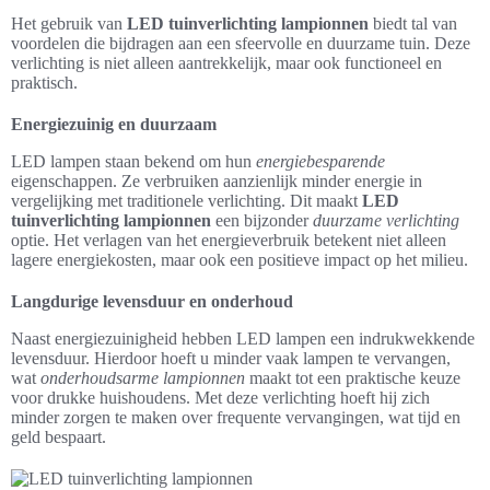
Het gebruik van
LED tuinverlichting lampionnen
biedt tal van
voordelen die bijdragen aan een sfeervolle en duurzame tuin. Deze
verlichting is niet alleen aantrekkelijk, maar ook functioneel en
praktisch.
Energiezuinig en duurzaam
LED lampen staan bekend om hun
energiebesparende
eigenschappen. Ze verbruiken aanzienlijk minder energie in
vergelijking met traditionele verlichting. Dit maakt
LED
tuinverlichting lampionnen
een bijzonder
duurzame verlichting
optie. Het verlagen van het energieverbruik betekent niet alleen
lagere energiekosten, maar ook een positieve impact op het milieu.
Langdurige levensduur en onderhoud
Naast energiezuinigheid hebben LED lampen een indrukwekkende
levensduur. Hierdoor hoeft u minder vaak lampen te vervangen,
wat
onderhoudsarme lampionnen
maakt tot een praktische keuze
voor drukke huishoudens. Met deze verlichting hoeft hij zich
minder zorgen te maken over frequente vervangingen, wat tijd en
geld bespaart.