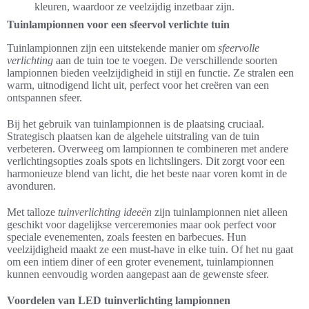
kleuren, waardoor ze veelzijdig inzetbaar zijn.
Tuinlampionnen voor een sfeervol verlichte tuin
Tuinlampionnen zijn een uitstekende manier om
sfeervolle
verlichting
aan de tuin toe te voegen. De verschillende soorten
lampionnen bieden veelzijdigheid in stijl en functie. Ze stralen een
warm, uitnodigend licht uit, perfect voor het creëren van een
ontspannen sfeer.
Bij het gebruik van tuinlampionnen is de plaatsing cruciaal.
Strategisch plaatsen kan de algehele uitstraling van de tuin
verbeteren. Overweeg om lampionnen te combineren met andere
verlichtingsopties zoals spots en lichtslingers. Dit zorgt voor een
harmonieuze blend van licht, die het beste naar voren komt in de
avonduren.
Met talloze
tuinverlichting ideeën
zijn tuinlampionnen niet alleen
geschikt voor dagelijkse verceremonies maar ook perfect voor
speciale evenementen, zoals feesten en barbecues. Hun
veelzijdigheid maakt ze een must-have in elke tuin. Of het nu gaat
om een intiem diner of een groter evenement, tuinlampionnen
kunnen eenvoudig worden aangepast aan de gewenste sfeer.
Voordelen van LED tuinverlichting lampionnen