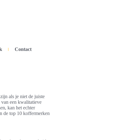
k
Contact
jn als je niet de juiste
n van een kwalitatieve
zen, kan het echter
an de top 10 koffermerken