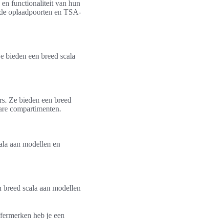
en functionaliteit van hun
uwde oplaadpoorten en TSA-
Ze bieden een breed scala
rs. Ze bieden een breed
are compartimenten.
cala aan modellen en
n breed scala aan modellen
ffermerken heb je een