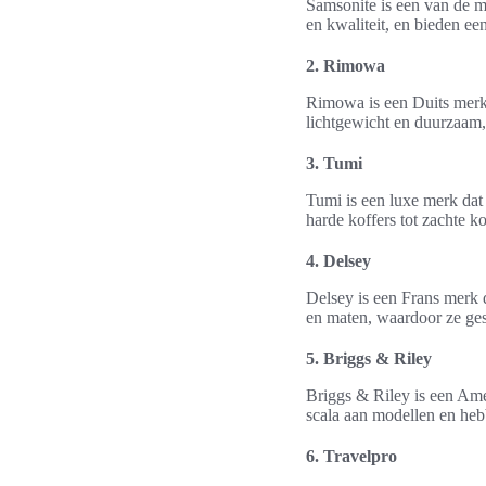
Samsonite is een van de 
en kwaliteit, en bieden e
2. Rimowa
Rimowa is een Duits merk 
lichtgewicht en duurzaam, 
3. Tumi
Tumi is een luxe merk dat 
harde koffers tot zachte 
4. Delsey
Delsey is een Frans merk 
en maten, waardoor ze gesc
5. Briggs & Riley
Briggs & Riley is een Ame
scala aan modellen en heb
6. Travelpro