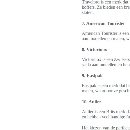
Travelpro is een merk dat
koffers. Ze bieden een br
sloten.
7. American Tourister
American Tourister is een 
aan modellen en maten, wa
8. Victorinox
Victorinox is een Zwitser
scala aan modellen en heb
9. Eastpak
Eastpak is een merk dat b
maten, waardoor ze geschik
10. Antler
Antler is een Brits merk 
en hebben veel handige fu
Het kiezen van de perfecte