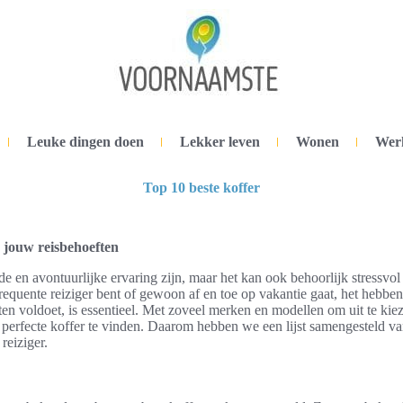
Leuke dingen doen
Lekker leven
Wonen
Wer
Top 10 beste koffer
r jouw reisbehoeften
en avontuurlijke ervaring zijn, maar het kan ook behoorlijk stressvol zi
frequente reiziger bent of gewoon af en toe op vakantie gaat, het hebbe
ften voldoet, is essentieel. Met zoveel merken en modellen om uit te kie
perfecte koffer te vinden. Daarom hebben we een lijst samengesteld v
reiziger.