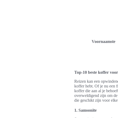
Voornaamste
Top-10 beste koffer voo
Reizen kan een opwindende 
koffer hebt. Of je nu een 
koffer die aan al je behoe
overweldigend zijn om de 
die geschikt zijn voor elke 
1. Samsonite