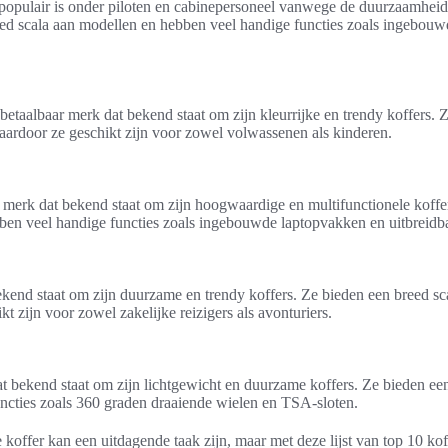
 populair is onder piloten en cabinepersoneel vanwege de duurzaamheid 
eed scala aan modellen en hebben veel handige functies zoals ingebo
betaalbaar merk dat bekend staat om zijn kleurrijke en trendy koffers. 
ardoor ze geschikt zijn voor zowel volwassenen als kinderen.
s merk dat bekend staat om zijn hoogwaardige en multifunctionele koffe
ben veel handige functies zoals ingebouwde laptopvakken en uitbreidb
ekend staat om zijn duurzame en trendy koffers. Ze bieden een breed s
t zijn voor zowel zakelijke reizigers als avonturiers.
dat bekend staat om zijn lichtgewicht en duurzame koffers. Ze bieden ee
ncties zoals 360 graden draaiende wielen en TSA-sloten.
 koffer kan een uitdagende taak zijn, maar met deze lijst van top 10 ko