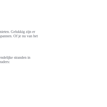
enieten. Gelukkig zijn er
pannen. Of je nu van het
endelijke stranden in
raders: