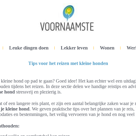
Leuke dingen doen
Lekker leven
Wonen
Wer
Tips voor het reizen met kleine honden
 kleine hond op pad te gaan? Goed idee! Het kan echter wel een uitdagi
ouden tijdens het reizen. In deze sectie delen we handige reistips en ad
ine hond
stressvrij en plezierig is.
 of een langere reis plant, er zijn een aantal belangrijke zaken waar j
 je kleine hond
. We geven praktische tips over het plannen van je reis,
aties en bestemmingen, het veilig vervoeren van je hond en nog veel 
onthouden: