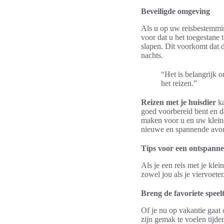
Beveiligde omgeving
Als u op uw reisbestemmi
voor dat u het toegestane 
slapen. Dit voorkomt dat 
nachts.
“Het is belangrijk o
het reizen.”
Reizen met je huisdier
ka
goed voorbereid bent en d
maken voor u en uw kleine
nieuwe en spannende avo
Tips voor een ontspannen
Als je een reis met je kle
zowel jou als je viervoeter
Breng de favoriete speel
Of je nu op vakantie gaat
zijn gemak te voelen tijde