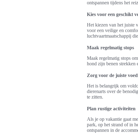
ontspannen tijdens het rei
Kies voor een geschikt 
Het kiezen van het juiste 
voor een veilige en comfor
luchtvaartmaatschappij die
Maak regelmatig stops
Maak regelmatig stops om 
hond zijn benen strekken e
Zorg voor de juiste voed
Het is belangrijk om vold
dierenarts over de benodi
te zitten.
Plan rustige activiteiten
Als je op vakantie gaat met
park, op het strand of in 
ontspannen in de accommod