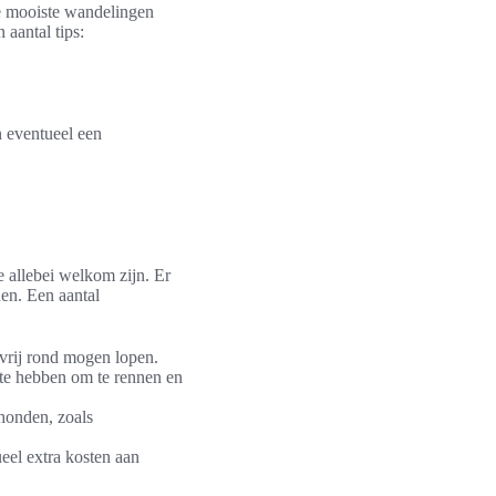
de mooiste wandelingen
aantal tips:
 eventueel een
e allebei welkom zijn. Er
den. Een aantal
vrij rond mogen lopen.
te hebben om te rennen en
 honden, zoals
eel extra kosten aan