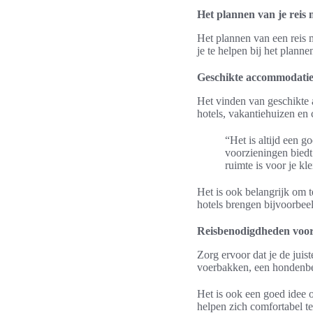
Het plannen van je reis 
Het plannen van een reis m
je te helpen bij het plannen
Geschikte accommodatie
Het vinden van geschikte 
hotels, vakantiehuizen en
“Het is altijd een 
voorzieningen biedt
ruimte is voor je k
Het is ook belangrijk om 
hotels brengen bijvoorbee
Reisbenodigdheden voor 
Zorg ervoor dat je de juis
voerbakken, een hondenbe
Het is ook een goed idee 
helpen zich comfortabel te 