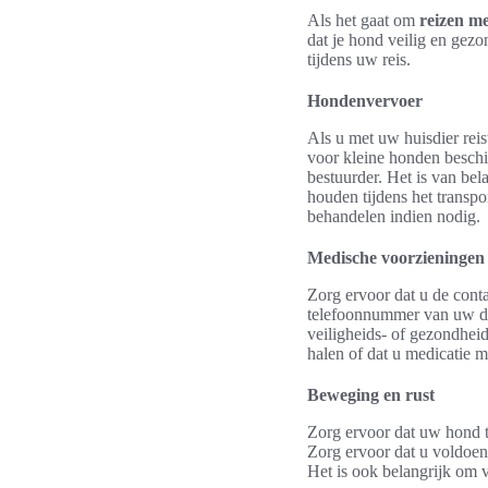
Als het gaat om
reizen m
dat je hond veilig en gezo
tijdens uw reis.
Hondenvervoer
Als u met uw huisdier reis
voor kleine honden beschik
bestuurder. Het is van bel
houden tijdens het transpo
behandelen indien nodig.
Medische voorzieningen
Zorg ervoor dat u de cont
telefoonnummer van uw die
veiligheids- of gezondheid
halen of dat u medicatie 
Beweging en rust
Zorg ervoor dat uw hond t
Zorg ervoor dat u voldoen
Het is ook belangrijk om 