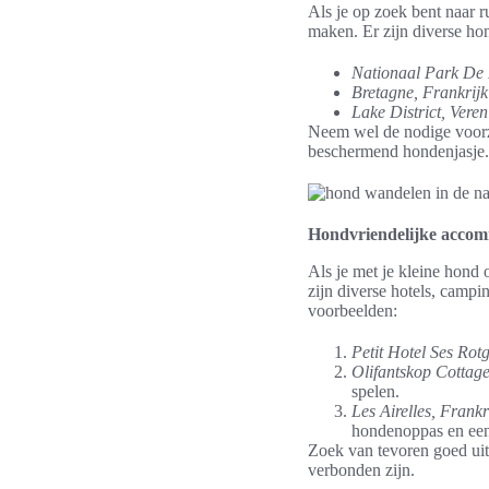
Als je op zoek bent naar 
maken. Er zijn diverse ho
Nationaal Park De
Bretagne, Frankrijk
Lake District, Vere
Neem wel de nodige voorz
beschermend hondenjasje.
Hondvriendelijke accom
Als je met je kleine hond 
zijn diverse hotels, campi
voorbeelden:
Petit Hotel Ses Rot
Olifantskop Cottage
spelen.
Les Airelles, Frankr
hondenoppas en ee
Zoek van tevoren goed uit
verbonden zijn.