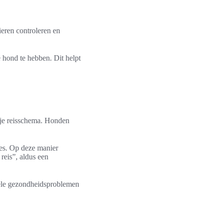
ieren controleren en
e hond te hebben. Dit helpt
 je reisschema. Honden
zes. Op deze manier
 reis”, aldus een
uele gezondheidsproblemen