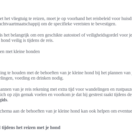
t het vliegtuig te reizen, moet je op voorhand het reisbeleid voor huisd
chtvaartmaatschappij om de specifieke vereisten te bevestigen.
 is het belangrijk om een geschikte autostoel of veiligheidsgordel voor j
hond veilig is tijdens de reis.
ning te houden met de behoeften van je kleine hond bij het plannen van
lingen, voeding en drinken nodig.
lannen van je reis rekening met extra tijd voor wandelingen en rustpau
ich op zijn gemak voelen en voorkom je dat hij gestrest raakt tijdens de
gids
.
sschema aan de behoeften van je kleine hond kan ook helpen om event
 tijdens het reizen met je hond