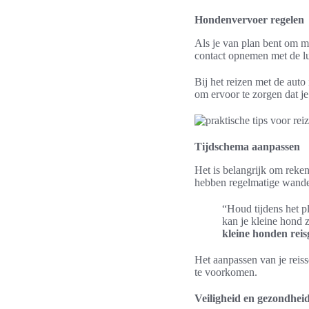
Hondenvervoer regelen
Als je van plan bent om me
contact opnemen met de lu
Bij het reizen met de auto
om ervoor te zorgen dat je 
Tijdschema aanpassen
Het is belangrijk om reke
hebben regelmatige wande
“Houd tijdens het p
kan je kleine hond z
kleine honden reis
Het aanpassen van je rei
te voorkomen.
Veiligheid en gezondheid