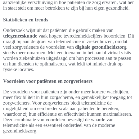
aanzienlijke verschuiving in hoe patiënten de zorg ervaren, wat hen
in staat stelt om meer betrokken te zijn bij hun eigen gezondheid.
Statistieken en trends
Onderzoek wijst uit dat patiënten die gebruik maken van
telegeneeskunde
vaak hogere tevredenheidscijfers beoordelen. Dit
draagt bij aan de groei van telemedicine in ziekenhuizen, omdat
veel zorgverleners de voordelen van
digitale gezondheidszorg
steeds meer omarmen. Met een toename in het aantal virtual visits
worden ziekenhuizen uitgedaagd om hun processen aan te passen
en hun diensten te optimaliseren, wat leidt tot minder druk op
fysieke locaties.
Voordelen voor patiënten en zorgverleners
De voordelen voor patiënten zijn onder meer kortere wachtijden,
meer flexibiliteit in hun zorgschema, en gemakkelijker toegang tot
zorgverleners. Voor zorgverleners biedt telemedicine de
mogelijkheid om een breder scala aan patiënten te bereiken,
waardoor zij hun efficiëntie en effectiviteit kunnen maximaliseren.
Deze combinatie van voordelen bevestigt de waarde van
telemedicine als een essentieel onderdeel van de moderne
gezondheidszorg.