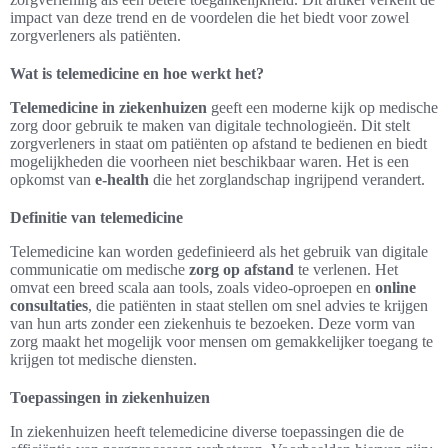
impact van deze trend en de voordelen die het biedt voor zowel
zorgverleners als patiënten.
Wat is telemedicine en hoe werkt het?
Telemedicine in ziekenhuizen
geeft een moderne kijk op medische
zorg door gebruik te maken van digitale technologieën. Dit stelt
zorgverleners in staat om patiënten op afstand te bedienen en biedt
mogelijkheden die voorheen niet beschikbaar waren. Het is een
opkomst van
e-health
die het zorglandschap ingrijpend verandert.
Definitie van telemedicine
Telemedicine kan worden gedefinieerd als het gebruik van digitale
communicatie om medische
zorg op afstand
te verlenen. Het
omvat een breed scala aan tools, zoals video-oproepen en
online
consultaties
, die patiënten in staat stellen om snel advies te krijgen
van hun arts zonder een ziekenhuis te bezoeken. Deze vorm van
zorg maakt het mogelijk voor mensen om gemakkelijker toegang te
krijgen tot medische diensten.
Toepassingen in ziekenhuizen
In ziekenhuizen heeft telemedicine diverse toepassingen die de