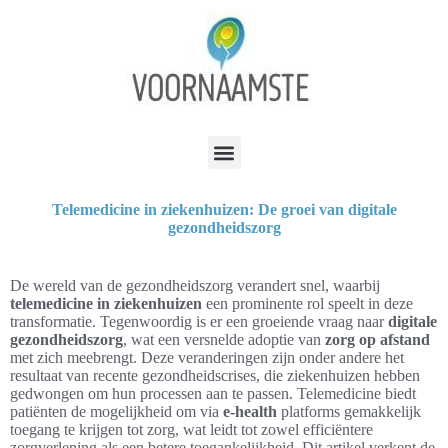
Telemedicine in ziekenhuizen: De groei van digitale
gezondheidszorg
De wereld van de gezondheidszorg verandert snel, waarbij
telemedicine in ziekenhuizen
een prominente rol speelt in deze
transformatie. Tegenwoordig is er een groeiende vraag naar
digitale
gezondheidszorg
, wat een versnelde adoptie van
zorg op afstand
met zich meebrengt. Deze veranderingen zijn onder andere het
resultaat van recente gezondheidscrises, die ziekenhuizen hebben
gedwongen om hun processen aan te passen. Telemedicine biedt
patiënten de mogelijkheid om via
e-health
platforms gemakkelijk
toegang te krijgen tot zorg, wat leidt tot zowel efficiëntere
zorgverlening als een betere toegankelijkheid. Dit artikel verkent de