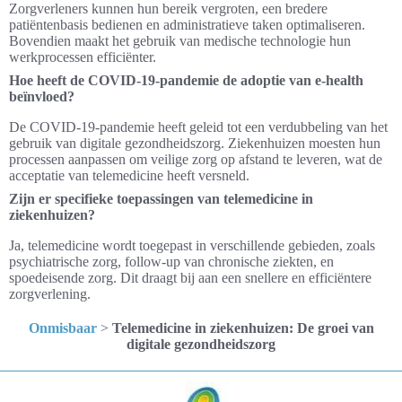
Zorgverleners kunnen hun bereik vergroten, een bredere
patiëntenbasis bedienen en administratieve taken optimaliseren.
Bovendien maakt het gebruik van medische technologie hun
werkprocessen efficiënter.
Hoe heeft de COVID-19-pandemie de adoptie van e-health
beïnvloed?
De COVID-19-pandemie heeft geleid tot een verdubbeling van het
gebruik van digitale gezondheidszorg. Ziekenhuizen moesten hun
processen aanpassen om veilige zorg op afstand te leveren, wat de
acceptatie van telemedicine heeft versneld.
Zijn er specifieke toepassingen van telemedicine in
ziekenhuizen?
Ja, telemedicine wordt toegepast in verschillende gebieden, zoals
psychiatrische zorg, follow-up van chronische ziekten, en
spoedeisende zorg. Dit draagt bij aan een snellere en efficiëntere
zorgverlening.
Onmisbaar
>
Telemedicine in ziekenhuizen: De groei van
digitale gezondheidszorg