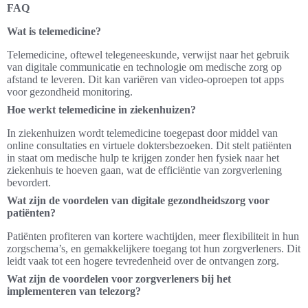
FAQ
Wat is telemedicine?
Telemedicine, oftewel telegeneeskunde, verwijst naar het gebruik
van digitale communicatie en technologie om medische zorg op
afstand te leveren. Dit kan variëren van video-oproepen tot apps
voor gezondheid monitoring.
Hoe werkt telemedicine in ziekenhuizen?
In ziekenhuizen wordt telemedicine toegepast door middel van
online consultaties en virtuele doktersbezoeken. Dit stelt patiënten
in staat om medische hulp te krijgen zonder hen fysiek naar het
ziekenhuis te hoeven gaan, wat de efficiëntie van zorgverlening
bevordert.
Wat zijn de voordelen van digitale gezondheidszorg voor
patiënten?
Patiënten profiteren van kortere wachtijden, meer flexibiliteit in hun
zorgschema’s, en gemakkelijkere toegang tot hun zorgverleners. Dit
leidt vaak tot een hogere tevredenheid over de ontvangen zorg.
Wat zijn de voordelen voor zorgverleners bij het
implementeren van telezorg?