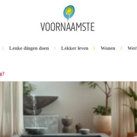
Leuke dingen doen
Lekker leven
Wonen
Wer
ng?