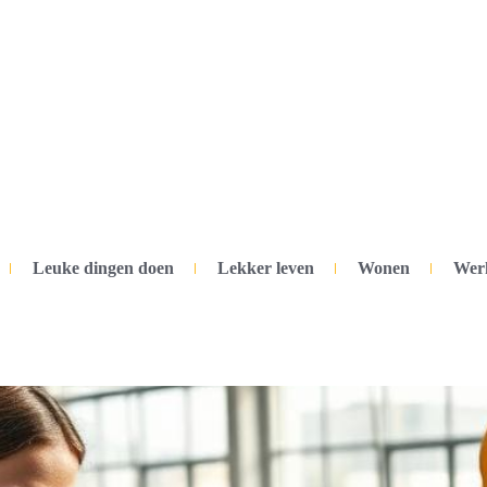
Leuke dingen doen
Lekker leven
Wonen
Wer