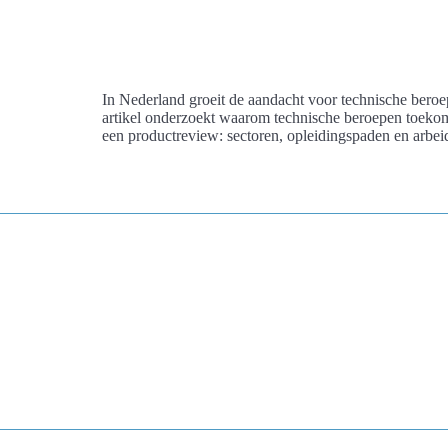
In Nederland groeit de aandacht voor technische beroep
artikel onderzoekt waarom technische beroepen toekoms
een productreview: sectoren, opleidingspaden en arb