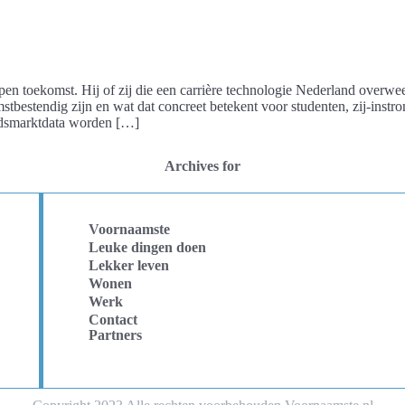
en toekomst. Hij of zij die een carrière technologie Nederland overwee
tbestendig zijn en wat dat concreet betekent voor studenten, zij-instr
eidsmarktdata worden […]
Archives for
Voornaamste
Leuke dingen doen
Lekker leven
Wonen
Werk
Contact
Partners