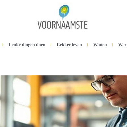
Leuke dingen doen
Lekker leven
Wonen
Wer