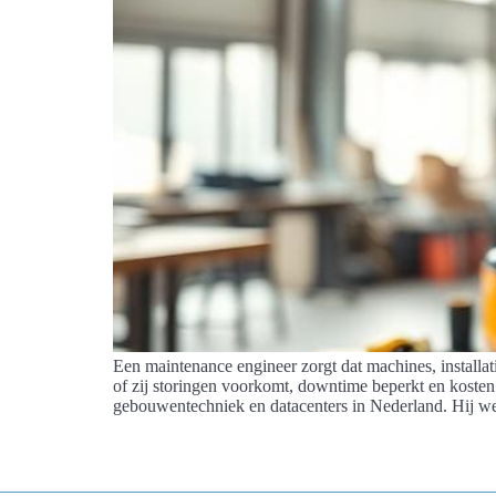
Een maintenance engineer zorgt dat machines, installat
of zij storingen voorkomt, downtime beperkt en kosten
gebouwentechniek en datacenters in Nederland. Hij w