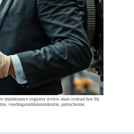
ze maintenance engineer review staat centraal hoe hij
trie, voedingsmiddelenindustrie, petrochemie,