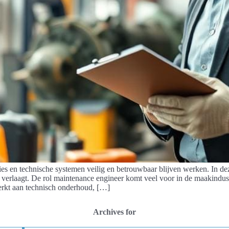
ies en technische systemen veilig en betrouwbaar blijven werken. In de
 verlaagt. De rol maintenance engineer komt veel voor in de maakindus
erkt aan technisch onderhoud, […]
Archives for