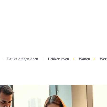
Leuke dingen doen
Lekker leven
Wonen
Wer