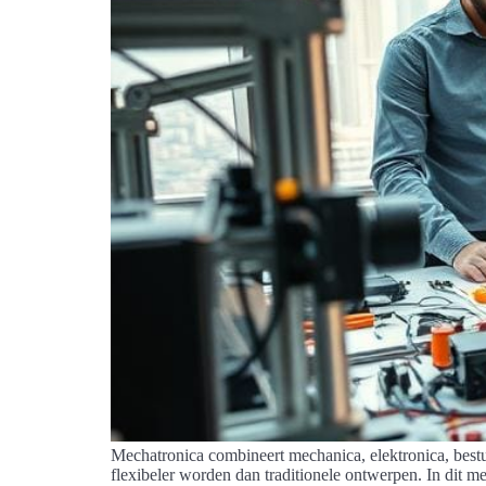
Mechatronica combineert mechanica, elektronica, bestu
flexibeler worden dan traditionele ontwerpen. In dit me