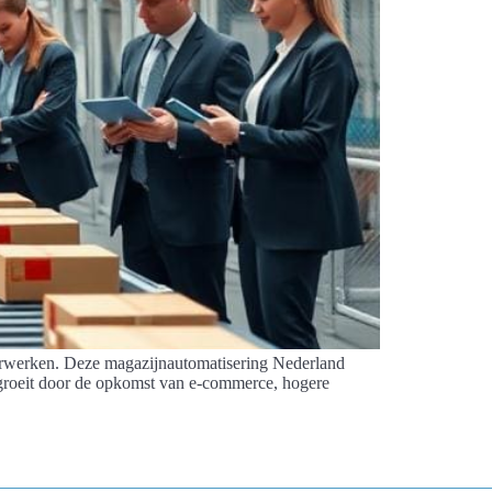
 verwerken. Deze magazijnautomatisering Nederland
n groeit door de opkomst van e‑commerce, hogere