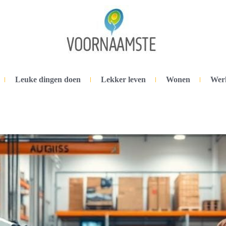
Leuke dingen doen
Lekker leven
Wonen
Wer