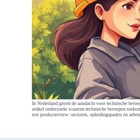
In Nederland groeit de aandacht voor technische beroep
artikel onderzoekt waarom technische beroepen toekoms
een productreview: sectoren, opleidingspaden en arb