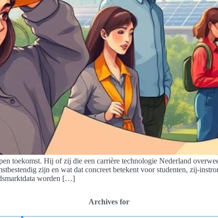
en toekomst. Hij of zij die een carrière technologie Nederland overwee
tbestendig zijn en wat dat concreet betekent voor studenten, zij-instr
eidsmarktdata worden […]
Archives for