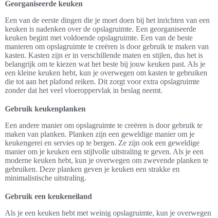
Georganiseerde keuken
Een van de eerste dingen die je moet doen bij het inrichten van een
keuken is nadenken over de opslagruimte. Een georganiseerde
keuken begint met voldoende opslagruimte. Een van de beste
manieren om opslagruimte te creëren is door gebruik te maken van
kasten. Kasten zijn er in verschillende maten en stijlen, dus het is
belangrijk om te kiezen wat het beste bij jouw keuken past. Als je
een kleine keuken hebt, kun je overwegen om kasten te gebruiken
die tot aan het plafond reiken. Dit zorgt voor extra opslagruimte
zonder dat het veel vloeroppervlak in beslag neemt.
Gebruik keukenplanken
Een andere manier om opslagruimte te creëren is door gebruik te
maken van planken. Planken zijn een geweldige manier om je
keukengerei en servies op te bergen. Ze zijn ook een geweldige
manier om je keuken een stijlvolle uitstraling te geven. Als je een
moderne keuken hebt, kun je overwegen om zwevende planken te
gebruiken. Deze planken geven je keuken een strakke en
minimalistische uitstraling.
Gebruik een keukeneiland
Als je een keuken hebt met weinig opslagruimte, kun je overwegen