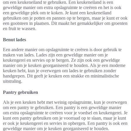
om een keukeneiland te gebruiken. Een keukeneiland is een
geweldige manier om extra opslagruimte te creëren en het is ook
een geweldige plek om te koken. Je kunt een keukeneiland
gebruiken om je potten en pannen op te bergen, maar je kunt er ook
een gootsteen in plaatsen. Dit maakt het gemakkelijker om groenten
en fruit te wassen.
Benut lades
Een andere manier om opslagruimte te creëren is door gebruik te
maken van lades. Lades zijn een geweldige manier om je
keukengerei en servies op te bergen. Ze zijn ook een geweldige
manier om je keuken georganiseerd te houden. Als je een moderne
keuken hebt, kun je overwegen om lades te gebruiken zonder
handgrepen. Dit geeft je keuken een strakke en minimalistische
uitstraling.
Pantry gebruiken
Als je een keuken hebt met weinig opslagruimte, kun je overwegen
om een pantry te gebruiken. Een pantry is een geweldige manier
om extra opslagruimte te creëren voor je voedsel en keukengerei. Je
kunt een pantry gebruiken om je voorraad op te slaan, maar je kunt
er ook je keukengerei en servies in opbergen. Een pantry is ook een
geweldige manier om je keuken georganiseerd te houden.