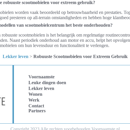
re robuuste scootmobielen voor extreem gebruik?
obielen worden vaak beoordeeld op betrouwbaarheid en prestaties. To
goed presteren op all-terrain omstandigheden en hebben hoge klantbeo
odellen van scootmobielcentrum het beste onderhouden?
robuuste scootmobielen is het belangrijk om regelmatige routinecontrol
den. Naast periodiek onderhoud aan motor en accu, helpt het opvolgen
mobielen om hun levensduur en functionaliteit te verlengen.
Lekker leven
>
Robuuste Scootmobielen voor Extreem Gebruik
Voornaamste
Leuke dingen doen
Lekker leven
Wonen
Werk
Contact
Partners
Copyright 2023 Alle rechten voorbehouden Voornaamste.nl