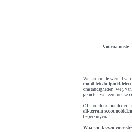
Voornaamste
Welkom in de wereld van
mobiliteitshulpmiddelen
omstandigheden, weg van 
genieten van een unieke com
Of u nu door modderige pa
all-terrain scootmobiele
beperkingen.
Waarom kiezen voor ste