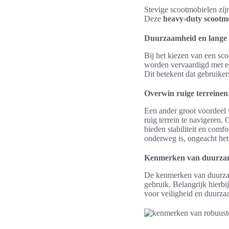
Stevige scootmobielen zij
Deze
heavy-duty scootm
Duurzaamheid en lange 
Bij het kiezen van een sc
worden vervaardigd met ee
Dit betekent dat gebruike
Overwin ruige terreinen
Een ander groot voordeel
ruig terrein te navigeren
bieden stabiliteit en comf
onderweg is, ongeacht het 
Kenmerken van duurzam
De kenmerken van duurzam
gebruik. Belangrijk hierbi
voor veiligheid en duurza