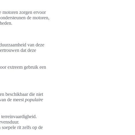
e motoren zorgen ervoor
 ondersteunen de motoren,
gheden.
e duurzaamheid van deze
vertrouwen dat deze
voor extreem gebruik een
en beschikbaar die niet
 van de meest
populaire
 terreinvaardigheid.
evensduur.
soepele rit zelfs op de