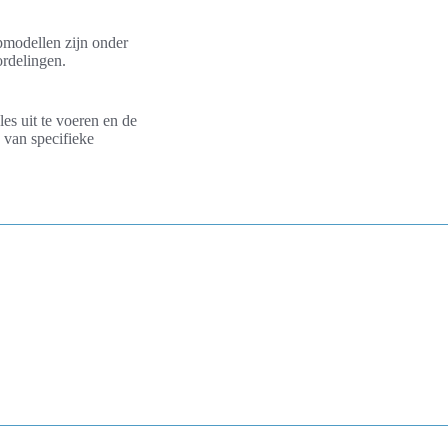
pmodellen zijn onder
ordelingen.
es uit te voeren en de
 van specifieke