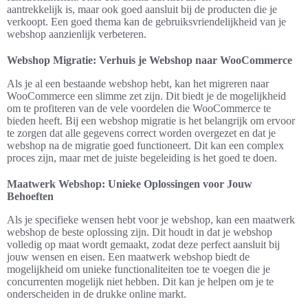
aantrekkelijk is, maar ook goed aansluit bij de producten die je
verkoopt. Een goed thema kan de gebruiksvriendelijkheid van je
webshop aanzienlijk verbeteren.
Webshop Migratie: Verhuis je Webshop naar WooCommerce
Als je al een bestaande webshop hebt, kan het migreren naar
WooCommerce een slimme zet zijn. Dit biedt je de mogelijkheid
om te profiteren van de vele voordelen die WooCommerce te
bieden heeft. Bij een webshop migratie is het belangrijk om ervoor
te zorgen dat alle gegevens correct worden overgezet en dat je
webshop na de migratie goed functioneert. Dit kan een complex
proces zijn, maar met de juiste begeleiding is het goed te doen.
Maatwerk Webshop: Unieke Oplossingen voor Jouw
Behoeften
Als je specifieke wensen hebt voor je webshop, kan een maatwerk
webshop de beste oplossing zijn. Dit houdt in dat je webshop
volledig op maat wordt gemaakt, zodat deze perfect aansluit bij
jouw wensen en eisen. Een maatwerk webshop biedt de
mogelijkheid om unieke functionaliteiten toe te voegen die je
concurrenten mogelijk niet hebben. Dit kan je helpen om je te
onderscheiden in de drukke online markt.