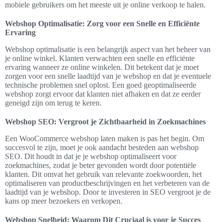
mobiele gebruikers om het meeste uit je online verkoop te halen.
Webshop Optimalisatie: Zorg voor een Snelle en Efficiënte
Ervaring
Webshop optimalisatie is een belangrijk aspect van het beheer van
je online winkel. Klanten verwachten een snelle en efficiënte
ervaring wanneer ze online winkelen. Dit betekent dat je moet
zorgen voor een snelle laadtijd van je webshop en dat je eventuele
technische problemen snel oplost. Een goed geoptimaliseerde
webshop zorgt ervoor dat klanten niet afhaken en dat ze eerder
geneigd zijn om terug te keren.
Webshop SEO: Vergroot je Zichtbaarheid in Zoekmachines
Een WooCommerce webshop laten maken is pas het begin. Om
succesvol te zijn, moet je ook aandacht besteden aan webshop
SEO. Dit houdt in dat je je webshop optimaliseert voor
zoekmachines, zodat je beter gevonden wordt door potentiële
klanten. Dit omvat het gebruik van relevante zoekwoorden, het
optimaliseren van productbeschrijvingen en het verbeteren van de
laadtijd van je webshop. Door te investeren in SEO vergroot je de
kans op meer bezoekers en verkopen.
Webshop Snelheid: Waarom Dit Cruciaal is voor je Succes