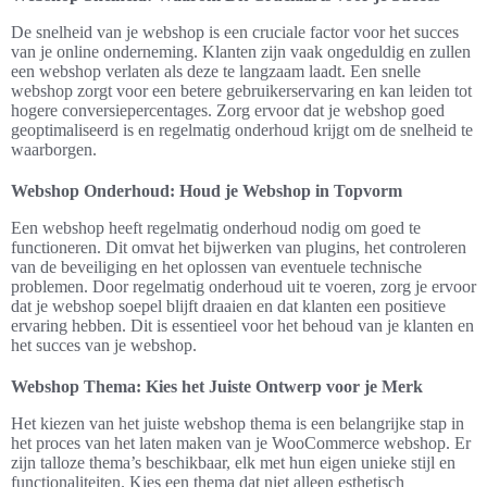
De snelheid van je webshop is een cruciale factor voor het succes
van je online onderneming. Klanten zijn vaak ongeduldig en zullen
een webshop verlaten als deze te langzaam laadt. Een snelle
webshop zorgt voor een betere gebruikerservaring en kan leiden tot
hogere conversiepercentages. Zorg ervoor dat je webshop goed
geoptimaliseerd is en regelmatig onderhoud krijgt om de snelheid te
waarborgen.
Webshop Onderhoud: Houd je Webshop in Topvorm
Een webshop heeft regelmatig onderhoud nodig om goed te
functioneren. Dit omvat het bijwerken van plugins, het controleren
van de beveiliging en het oplossen van eventuele technische
problemen. Door regelmatig onderhoud uit te voeren, zorg je ervoor
dat je webshop soepel blijft draaien en dat klanten een positieve
ervaring hebben. Dit is essentieel voor het behoud van je klanten en
het succes van je webshop.
Webshop Thema: Kies het Juiste Ontwerp voor je Merk
Het kiezen van het juiste webshop thema is een belangrijke stap in
het proces van het laten maken van je WooCommerce webshop. Er
zijn talloze thema’s beschikbaar, elk met hun eigen unieke stijl en
functionaliteiten. Kies een thema dat niet alleen esthetisch