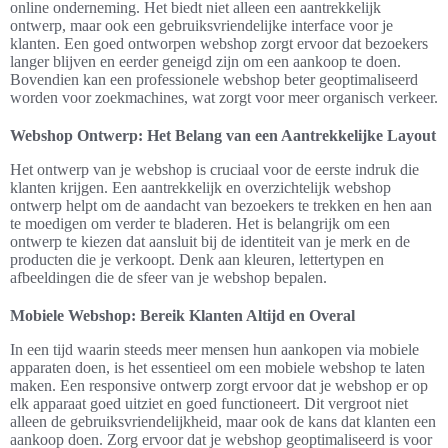
online onderneming. Het biedt niet alleen een aantrekkelijk
ontwerp, maar ook een gebruiksvriendelijke interface voor je
klanten. Een goed ontworpen webshop zorgt ervoor dat bezoekers
langer blijven en eerder geneigd zijn om een aankoop te doen.
Bovendien kan een professionele webshop beter geoptimaliseerd
worden voor zoekmachines, wat zorgt voor meer organisch verkeer.
Webshop Ontwerp: Het Belang van een Aantrekkelijke Layout
Het ontwerp van je webshop is cruciaal voor de eerste indruk die
klanten krijgen. Een aantrekkelijk en overzichtelijk webshop
ontwerp helpt om de aandacht van bezoekers te trekken en hen aan
te moedigen om verder te bladeren. Het is belangrijk om een
ontwerp te kiezen dat aansluit bij de identiteit van je merk en de
producten die je verkoopt. Denk aan kleuren, lettertypen en
afbeeldingen die de sfeer van je webshop bepalen.
Mobiele Webshop: Bereik Klanten Altijd en Overal
In een tijd waarin steeds meer mensen hun aankopen via mobiele
apparaten doen, is het essentieel om een mobiele webshop te laten
maken. Een responsive ontwerp zorgt ervoor dat je webshop er op
elk apparaat goed uitziet en goed functioneert. Dit vergroot niet
alleen de gebruiksvriendelijkheid, maar ook de kans dat klanten een
aankoop doen. Zorg ervoor dat je webshop geoptimaliseerd is voor