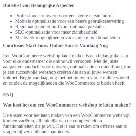
Bulletlist van Belangrijke Aspecten
Professioneel ontwerp voor een sterke eerste indruk
Mobiele optimalisatie voor een betere gebruikerservaring
Regelmatig onderhoud voor optimale prestaties
SEO-optimalisatie voor meer zichtbaarheid
Maatwerk mogelijkheden voor unieke functionaliteiten
Conclusie: Start Jouw Online Succes Vandaag Nog
Een WooCommerce webshop laten maken is een belangrijke stap
voor elke ondernemer die online wil verkopen. Met de juiste
aanpak en aandacht voor ontwerp, optimalisatie en onderhoud, kun
je een succesvolle webshop creëren die aan al jouw wensen
voldoet. Begin vandaag nog met het bouwen van je online winkel
en ontdek de mogelijkheden die WooCommerce te bieden heeft.
FAQ
Wat kost het om een WooCommerce webshop te laten maken?
De kosten voor het laten maken van een WooCommerce webshop
kunnen variëren, afhankelijk van de complexiteit en
functionaliteiten die je wilt. Het is aan te raden om offertes aan te
vragen bij verschillende aanbieders.