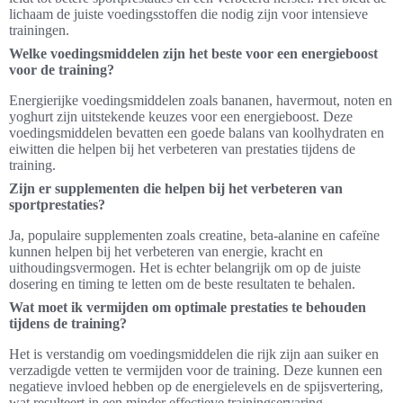
lichaam de juiste voedingsstoffen die nodig zijn voor intensieve
trainingen.
Welke voedingsmiddelen zijn het beste voor een energieboost
voor de training?
Energierijke voedingsmiddelen zoals bananen, havermout, noten en
yoghurt zijn uitstekende keuzes voor een energieboost. Deze
voedingsmiddelen bevatten een goede balans van koolhydraten en
eiwitten die helpen bij het verbeteren van prestaties tijdens de
training.
Zijn er supplementen die helpen bij het verbeteren van
sportprestaties?
Ja, populaire supplementen zoals creatine, beta-alanine en cafeïne
kunnen helpen bij het verbeteren van energie, kracht en
uithoudingsvermogen. Het is echter belangrijk om op de juiste
dosering en timing te letten om de beste resultaten te behalen.
Wat moet ik vermijden om optimale prestaties te behouden
tijdens de training?
Het is verstandig om voedingsmiddelen die rijk zijn aan suiker en
verzadigde vetten te vermijden voor de training. Deze kunnen een
negatieve invloed hebben op de energielevels en de spijsvertering,
wat resulteert in een minder effectieve trainingservaring.