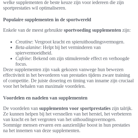
welke supplementen de beste keuze zijn voor iedereen die zijn
sportprestaties wil optimaliseren.
Populaire supplementen in de sportwereld
Enkele van de meest gebruikte
sportvoeding supplementen
zijn:
Creatine
: Vergroot kracht en spieruithoudingsvermogen.
Beta-alanine
: Helpt bij het verminderen van
spiervermoeidheid.
Cafeïne
: Bekend om zijn stimulerende effect en verhoogde
focus.
Deze supplementen zijn vaak gekozen vanwege hun bewezen
effectiviteit in het bevorderen van prestaties tijdens zware training
of competitie. De juiste dosering en timing van inname zijn cruciaal
voor het behalen van maximale voordelen.
Voordelen en nadelen van supplementen
De voordelen van
supplementen voor sportprestaties
zijn talrijk.
Ze kunnen helpen bij het versnellen van het herstel, het verbeteren
van kracht en het vergroten van het uithoudingsvermogen.
Sommige mensen ervaren een aanzienlijke boost in hun prestaties
na het innemen van deze supplementen.