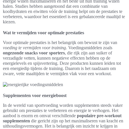
energie willen maximaliseren en het beste uit hun training willen
halen. Studies hebben aangetoond dat een combinatie van
koolhydraten en eiwitten vóór de training helpt om de prestaties te
verbeteren, waardoor het essentieel is een gebalanceerde maaltijd te
kiezen.
Wat te vermijden voor optimale prestaties
Voor optimale prestaties is het belangrijk om bewust te zijn van
voeding te vermijden voor training
. Voedingsmiddelen zoals
ongezonde snacks voor sporters
, die rijk zijn aan suiker of
verzadigde vetten, kunnen negatieve effecten hebben op de
energielevels en spijsvertering. Deze producten kunnen leiden tot
een energiedip tijdens de training. Daarom is het raadzaam om
zware, vette maaltijden te vermijden vlak voor een workout.
Supplementen voor energieboost
In de wereld van sportvoeding worden supplementen steeds vaker
gebruikt om prestaties te verbeteren en energie te verhogen. Het
aanbod is enorm en omvat verschillende
populaire pre-workout
supplementen
die gericht zijn op het maximaliseren van kracht en
uithoudingsvermogen. Het is belangrijk om inzicht te krijgen in