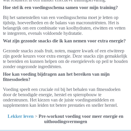
Hoe stel ik een voedingsschema samen voor mijn training?
Bij het samenstellen van een voedingsschema moet je letten op
tijdstip, hoeveelheden en de balans van macronutriënten. Het is
belangrijk om een combinatie van koolhydraten, eiwitten en vetten
te integreren, evenals voldoende hydratatie.
Wat zijn gezonde snacks die ik kan nemen voor extra energie?
Gezonde snacks zoals fruit, noten, magere kwark of een eiwitreep
zijn goede keuzes voor extra energie. Deze snacks zijn gemakkelijk
te bereiden en kunnen helpen om de energielevels op peil te houden
zonder ongezonde ingrediënten.
Hoe kan voeding bijdragen aan het bereiken van mijn
fitnessdoelen?
Voeding speelt een cruciale rol bij het behalen van fitnessdoelen
door de benodigde energie, herstel en spieropbouw te
ondersteunen. Het kiezen van de juiste voedingsmiddelen en
supplementen kan leiden tot betere prestaties en sneller herstel.
Lekker leven
>
Pre-workout voeding voor meer energie en
uithoudingsvermogen