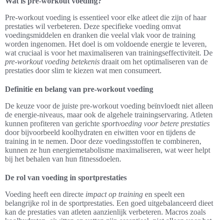
Wat is pre-workout voeding?
Pre-workout voeding is essentieel voor elke atleet die zijn of haar
prestaties wil verbeteren. Deze specifieke voeding omvat
voedingsmiddelen en dranken die veelal vlak voor de training
worden ingenomen. Het doel is om voldoende energie te leveren,
wat cruciaal is voor het maximaliseren van trainingseffectiviteit. De
pre-workout voeding betekenis
draait om het optimaliseren van de
prestaties door slim te kiezen wat men consumeert.
Definitie en belang van pre-workout voeding
De keuze voor de juiste pre-workout voeding beïnvloedt niet alleen
de energie-niveaus, maar ook de algehele trainingservaring. Atleten
kunnen profiteren van gerichte
sportvoeding voor betere prestaties
door bijvoorbeeld koolhydraten en eiwitten voor en tijdens de
training in te nemen. Door deze voedingsstoffen te combineren,
kunnen ze hun energiemetabolisme maximaliseren, wat weer helpt
bij het behalen van hun fitnessdoelen.
De rol van voeding in sportprestaties
Voeding heeft een directe
impact op training
en speelt een
belangrijke rol in de sportprestaties. Een goed uitgebalanceerd dieet
kan de prestaties van atleten aanzienlijk verbeteren. Macros zoals