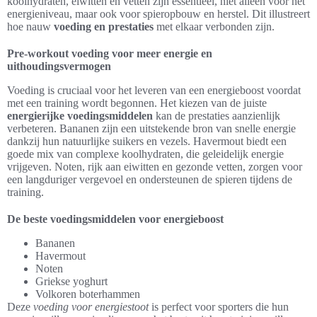
koolhydraten, eiwitten en vetten zijn essentieel, niet alleen voor het
energieniveau, maar ook voor spieropbouw en herstel. Dit illustreert
hoe nauw
voeding en prestaties
met elkaar verbonden zijn.
Pre-workout voeding voor meer energie en
uithoudingsvermogen
Voeding is cruciaal voor het leveren van een energieboost voordat
met een training wordt begonnen. Het kiezen van de juiste
energierijke voedingsmiddelen
kan de prestaties aanzienlijk
verbeteren. Bananen zijn een uitstekende bron van snelle energie
dankzij hun natuurlijke suikers en vezels. Havermout biedt een
goede mix van complexe koolhydraten, die geleidelijk energie
vrijgeven. Noten, rijk aan eiwitten en gezonde vetten, zorgen voor
een langduriger vergevoel en ondersteunen de spieren tijdens de
training.
De beste voedingsmiddelen voor energieboost
Bananen
Havermout
Noten
Griekse yoghurt
Volkoren boterhammen
Deze
voeding voor energiestoot
is perfect voor sporters die hun