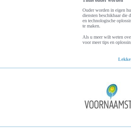
Thuis ouder worden
Ouder worden in eigen hui
diensten beschikbaar die d
en technologische oplossin
te maken.
Als u meer wilt weten ove
voor meer tips en oplossi
Lekke