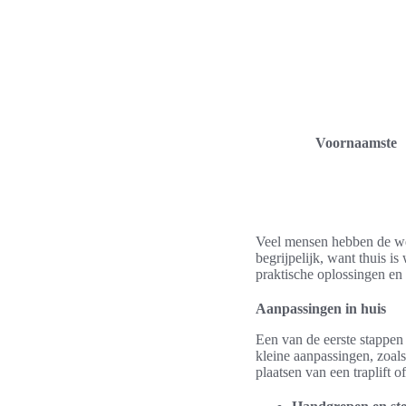
Voornaamste
Veel mensen hebben de wen
begrijpelijk, want thuis i
praktische oplossingen en 
Aanpassingen in huis
Een van de eerste stappen
kleine aanpassingen, zoals
plaatsen van een traplift 