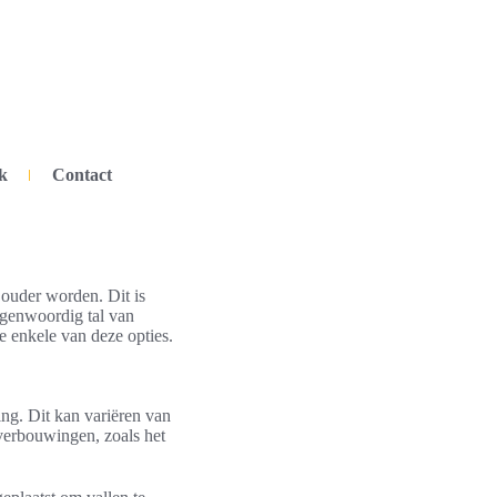
k
Contact
 ouder worden. Dit is
tegenwoordig tal van
e enkele van deze opties.
ng. Dit kan variëren van
 verbouwingen, zoals het