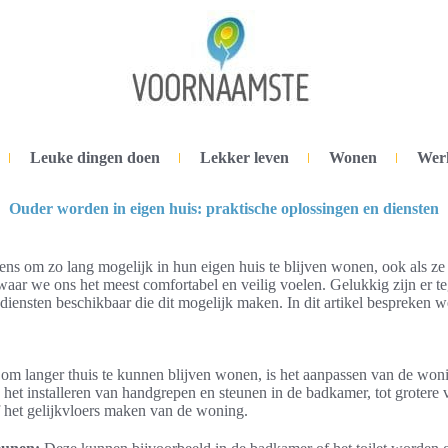
Leuke dingen doen
Lekker leven
Wonen
Wer
Ouder worden in eigen huis: praktische oplossingen en diensten
s om zo lang mogelijk in hun eigen huis te blijven wonen, ook als ze
s waar we ons het meest comfortabel en veilig voelen. Gelukkig zijn er 
diensten beschikbaar die dit mogelijk maken. In dit artikel bespreken w
 om langer thuis te kunnen blijven wonen, is het aanpassen van de woni
 het installeren van handgrepen en steunen in de badkamer, tot grotere
of het gelijkvloers maken van de woning.