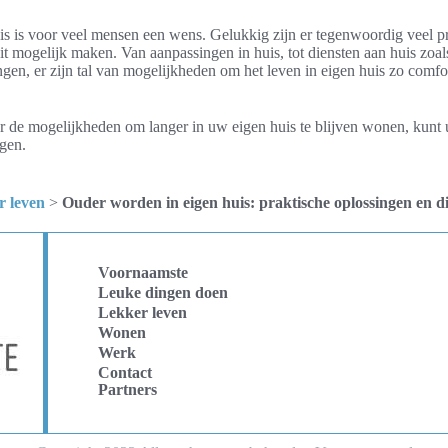
s is voor veel mensen een wens. Gelukkig zijn er tegenwoordig veel p
it mogelijk maken. Van aanpassingen in huis, tot diensten aan huis zoa
gen, er zijn tal van mogelijkheden om het leven in eigen huis zo comfo
r de mogelijkheden om langer in uw eigen huis te blijven wonen, kunt u
ngen.
r leven
>
Ouder worden in eigen huis: praktische oplossingen en d
Voornaamste
Leuke dingen doen
Lekker leven
Wonen
Werk
Contact
Partners