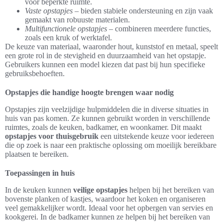
voor beperkte ruimte.
Vaste opstapjes
– bieden stabiele ondersteuning en zijn vaak
gemaakt van robuuste materialen.
Multifunctionele opstapjes
– combineren meerdere functies,
zoals een kruk of werktafel.
De keuze van materiaal, waaronder hout, kunststof en metaal, speelt
een grote rol in de stevigheid en duurzaamheid van het opstapje.
Gebruikers kunnen een model kiezen dat past bij hun specifieke
gebruiksbehoeften.
Opstapjes die handige hoogte brengen waar nodig
Opstapjes zijn veelzijdige hulpmiddelen die in diverse situaties in
huis van pas komen. Ze kunnen gebruikt worden in verschillende
ruimtes, zoals de keuken, badkamer, en woonkamer. Dit maakt
opstapjes voor thuisgebruik
een uitstekende keuze voor iedereen
die op zoek is naar een praktische oplossing om moeilijk bereikbare
plaatsen te bereiken.
Toepassingen in huis
In de keuken kunnen
veilige opstapjes
helpen bij het bereiken van
bovenste planken of kastjes, waardoor het koken en organiseren
veel gemakkelijker wordt. Ideaal voor het opbergen van servies en
kookgerei. In de badkamer kunnen ze helpen bij het bereiken van