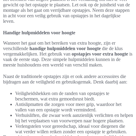
gewicht op het opstapje te plaatsen. Let ook op de juistheid van de
montage als het gaat om verrijdbare opstapjes. Neem deze stappen
in acht voor een veilig gebruik van opstapjes in het dagelijkse
leven.
Handige hulpmiddelen voor hoogte
Wanneer het gaat om het bereiken van extra hoogte, zijn er
verschillende
handige hulpmiddelen voor hoogte
die de klus
vergemakkelijken. Het gebruik van
opstapjes voor extra hoogte
is
vaak de eerste stap. Deze simpele hulpmiddelen kunnen in de
meeste huishoudens een wereld van verschil maken.
Naast de traditionele opstapjes zijn er ook andere accessoires die
bijdragen aan de veiligheid en gebruiksgemak. Denk daarbij aan:
Veiligheidshekken om de randen van opstapjes te
beschermen, wat extra gemoedsrust biedt.
Antislipmatten die zorgen voor meer grip, waardoor het
vallen van een opstapje wordt verminderd.
Verhuisliften, die zwaar werk aanzienlijk verlichten en helpen
bij het verplaatsen van voorwerpen naar hogere plaatsen.
Verlengstelen voor gereedschap, ideaal voor diegenen die
wat verder willen reiken zonder een opstapje te gebruiken.