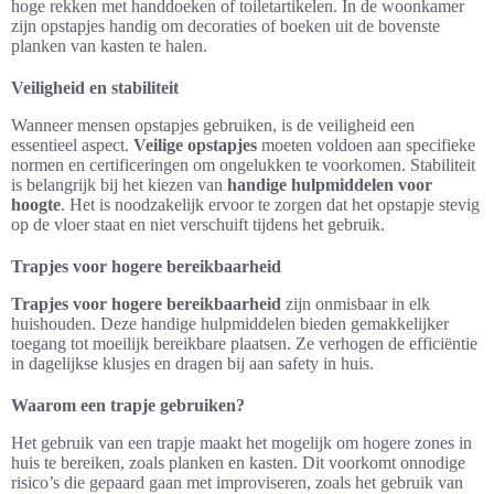
hoge rekken met handdoeken of toiletartikelen. In de woonkamer
zijn opstapjes handig om decoraties of boeken uit de bovenste
planken van kasten te halen.
Veiligheid en stabiliteit
Wanneer mensen opstapjes gebruiken, is de veiligheid een
essentieel aspect.
Veilige opstapjes
moeten voldoen aan specifieke
normen en certificeringen om ongelukken te voorkomen. Stabiliteit
is belangrijk bij het kiezen van
handige hulpmiddelen voor
hoogte
. Het is noodzakelijk ervoor te zorgen dat het opstapje stevig
op de vloer staat en niet verschuift tijdens het gebruik.
Trapjes voor hogere bereikbaarheid
Trapjes voor hogere bereikbaarheid
zijn onmisbaar in elk
huishouden. Deze handige hulpmiddelen bieden gemakkelijker
toegang tot moeilijk bereikbare plaatsen. Ze verhogen de efficiëntie
in dagelijkse klusjes en dragen bij aan safety in huis.
Waarom een trapje gebruiken?
Het gebruik van een trapje maakt het mogelijk om hogere zones in
huis te bereiken, zoals planken en kasten. Dit voorkomt onnodige
risico’s die gepaard gaan met improviseren, zoals het gebruik van