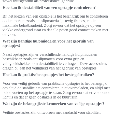
zowel thuisgebruik als professioneel gebruik.
Hoe kan ik de stabiliteit van een opstapje controleren?
Bij het kiezen van een opstapje is het belangrijk om te controleren
op kenmerken zoals antislipmateriaal, stevig frames, en de
maximale belastbaarheid. Zorg ervoor dat het opstapje op een
vlakke ondergrond staat en dat alle poten goed contact maken met
de vloer.
Wat zijn handige hulpmiddelen voor het gebruik van
opstapjes?
Naast opstapjes zijn er verschillende handige hulpmiddelen
beschikbaar, zoals antislipmatten voor extra grip en
veiligheidshekken om de stabiliteit te verhogen. Deze accessoires
dragen bij aan het veiligheid van het gebruik van opstapjes.
Hoe kan ik praktische opstapjes het beste gebruiken?
Voor een veilig gebruik van praktische opstapjes is het belangrijk
om altijd de stabiliteit te controleren, niet overbeladen, en altijd met
beide voeten op het opstapje te staan. Zorg ervoor dat er voldoende
licht is en dat er geen obstakels in de buurt zijn.
Wat zijn de belangrijkste kenmerken van veilige opstapjes?
Veilige opstapjes zijn ontworpen met aandacht voor stabiliteit,