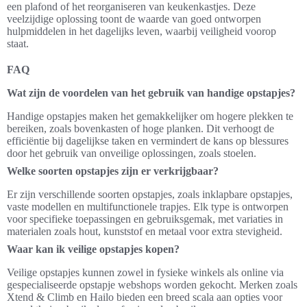
een plafond of het reorganiseren van keukenkastjes. Deze
veelzijdige oplossing toont de waarde van goed ontworpen
hulpmiddelen in het dagelijks leven, waarbij veiligheid voorop
staat.
FAQ
Wat zijn de voordelen van het gebruik van handige opstapjes?
Handige opstapjes maken het gemakkelijker om hogere plekken te
bereiken, zoals bovenkasten of hoge planken. Dit verhoogt de
efficiëntie bij dagelijkse taken en vermindert de kans op blessures
door het gebruik van onveilige oplossingen, zoals stoelen.
Welke soorten opstapjes zijn er verkrijgbaar?
Er zijn verschillende soorten opstapjes, zoals inklapbare opstapjes,
vaste modellen en multifunctionele trapjes. Elk type is ontworpen
voor specifieke toepassingen en gebruiksgemak, met variaties in
materialen zoals hout, kunststof en metaal voor extra stevigheid.
Waar kan ik veilige opstapjes kopen?
Veilige opstapjes kunnen zowel in fysieke winkels als online via
gespecialiseerde opstapje webshops worden gekocht. Merken zoals
Xtend & Climb en Hailo bieden een breed scala aan opties voor