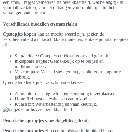
een stoel. Trapjes verbeteren de bereikbaarheid, wat belangrijk is
voor talloze taken, van het ophangen van schilderijen tot het
vervangen van lampen.
Verschillende modellen en materialen
Opstapjes kopen
kan de moeite waard zijn, gezien de
verscheidenheid aan beschikbare modellen. Enkele populaire opties
zijn:
Step-ladders: Compact en ideaal voor snel gebruik.
Inklapbare trapjes: Gemakkelijk op te bergen en
multifunctioneel.
Vaste trapjes: Meestal steviger en geschikt voor langdurig
gebruik.
Qua materialen zijn er verschillende keuzes:
Aluminium: Lichtgewicht en eenvoudig te verplaatsen.
Hout: Robuust en esthetisch aantrekkelijk.
Kunststof: Waterbestendig en vaak kleurrijk.
Praktische opstapjes voor dagelijks gebruik
Praktische opstapjes
zijn een onmisbaar hulpmiddel in veel