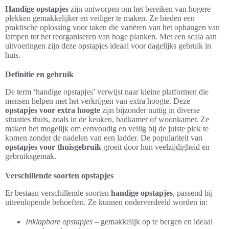
Handige opstapjes
zijn ontworpen om het bereiken van hogere
plekken gemakkelijker en veiliger te maken. Ze bieden een
praktische oplossing voor taken die variëren van het ophangen van
lampen tot het reorganiseren van hoge planken. Met een scala aan
uitvoeringen zijn deze opstapjes ideaal voor dagelijks gebruik in
huis.
Definitie en gebruik
De term ‘handige opstapjes’ verwijst naar kleine platformen die
mensen helpen met het verkrijgen van extra hoogte. Deze
opstapjes voor extra hoogte
zijn bijzonder nuttig in diverse
situaties thuis, zoals in de keuken, badkamer of woonkamer. Ze
maken het mogelijk om eenvoudig en veilig bij de juiste plek te
komen zonder de nadelen van een ladder. De populariteit van
opstapjes voor thuisgebruik
groeit door hun veelzijdigheid en
gebruiksgemak.
Verschillende soorten opstapjes
Er bestaan verschillende soorten
handige opstapjes
, passend bij
uiteenlopende behoeften. Ze kunnen onderverdeeld worden in:
Inklapbare opstapjes
– gemakkelijk op te bergen en ideaal