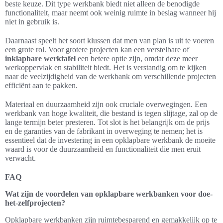
beste keuze. Dit type werkbank biedt niet alleen de benodigde
functionaliteit, maar neemt ook weinig ruimte in beslag wanneer hij
niet in gebruik is.
Daarnaast speelt het soort klussen dat men van plan is uit te voeren
een grote rol. Voor grotere projecten kan een verstelbare of
inklapbare werktafel
een betere optie zijn, omdat deze meer
werkoppervlak en stabiliteit biedt. Het is verstandig om te kijken
naar de veelzijdigheid van de werkbank om verschillende projecten
efficiënt aan te pakken.
Materiaal en duurzaamheid zijn ook cruciale overwegingen. Een
werkbank van hoge kwaliteit, die bestand is tegen slijtage, zal op de
lange termijn beter presteren. Tot slot is het belangrijk om de prijs
en de garanties van de fabrikant in overweging te nemen; het is
essentieel dat de investering in een opklapbare werkbank de moeite
waard is voor de duurzaamheid en functionaliteit die men eruit
verwacht.
FAQ
Wat zijn de voordelen van opklapbare werkbanken voor doe-
het-zelfprojecten?
Opklapbare werkbanken zijn ruimtebesparend en gemakkelijk op te