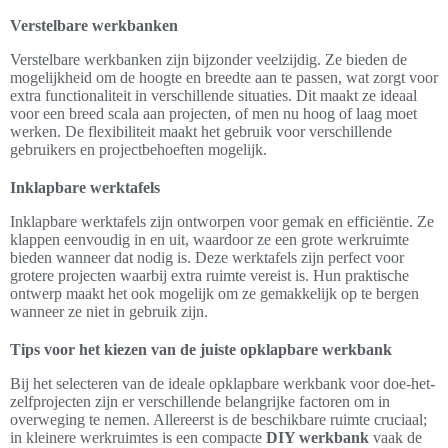
Verstelbare werkbanken
Verstelbare werkbanken zijn bijzonder veelzijdig. Ze bieden de
mogelijkheid om de hoogte en breedte aan te passen, wat zorgt voor
extra functionaliteit in verschillende situaties. Dit maakt ze ideaal
voor een breed scala aan projecten, of men nu hoog of laag moet
werken. De flexibiliteit maakt het gebruik voor verschillende
gebruikers en projectbehoeften mogelijk.
Inklapbare werktafels
Inklapbare werktafels zijn ontworpen voor gemak en efficiëntie. Ze
klappen eenvoudig in en uit, waardoor ze een grote werkruimte
bieden wanneer dat nodig is. Deze werktafels zijn perfect voor
grotere projecten waarbij extra ruimte vereist is. Hun praktische
ontwerp maakt het ook mogelijk om ze gemakkelijk op te bergen
wanneer ze niet in gebruik zijn.
Tips voor het kiezen van de juiste opklapbare werkbank
Bij het selecteren van de ideale opklapbare werkbank voor doe-het-
zelfprojecten zijn er verschillende belangrijke factoren om in
overweging te nemen. Allereerst is de beschikbare ruimte cruciaal;
in kleinere werkruimtes is een compacte
DIY werkbank
vaak de