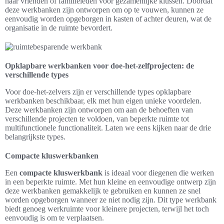
naar vrienden of familieleden voor gezamenlijke klussen. Doordat
deze werkbanken zijn ontworpen om op te vouwen, kunnen ze
eenvoudig worden opgeborgen in kasten of achter deuren, wat de
organisatie in de ruimte bevordert.
Opklapbare werkbanken voor doe-het-zelfprojecten: de
verschillende types
Voor doe-het-zelvers zijn er verschillende types opklapbare
werkbanken beschikbaar, elk met hun eigen unieke voordelen.
Deze werkbanken zijn ontworpen om aan de behoeften van
verschillende projecten te voldoen, van beperkte ruimte tot
multifunctionele functionaliteit. Laten we eens kijken naar de drie
belangrijkste types.
Compacte kluswerkbanken
Een
compacte kluswerkbank
is ideaal voor diegenen die werken
in een beperkte ruimte. Met hun kleine en eenvoudige ontwerp zijn
deze werkbanken gemakkelijk te gebruiken en kunnen ze snel
worden opgeborgen wanneer ze niet nodig zijn. Dit type werkbank
biedt genoeg werkruimte voor kleinere projecten, terwijl het toch
eenvoudig is om te verplaatsen.