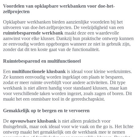
Voordelen van opklapbare werkbanken voor doe-het-
zelfprojecten
Opklapbare werkbanken bieden aanzienlijke voordelen bij het
uitvoeren van doe-het-zelfprojecten. De veelzijdigheid van een
ruimtebesparende werkbank
maakt deze een waardevolle
aanwinst voor elke klusser. Dankzij hun praktische ontwerp kunnen
ze eenvoudig worden opgeborgen wanneer ze niet in gebruik zijn,
zonder dat dit ten koste gaat van de functionaliteit.
Ruimtebesparend en multifunctioneel
Een
multifunctionele klusbank
is ideaal voor kleine werkruimtes.
Ze kunnen eenvoudig worden ingeklapt om plaats te besparen,
zodat er meer ruimte overblijft voor andere activiteiten. Dit type
werkbank is niet alleen handig voor standaard klussen, maar kan
voor verschillende taken worden ingezet, zoals zagen of boren. Dit
maakt het een onmisbare tool in de gereedschapskist.
Gemakkelijk op te bergen en te vervoeren
De
opvouwbare klusbank
is niet alleen praktisch voor
thuisgebruik, maar ook ideaal voor wie vaak on the go is. Het lichte
ontwerp maakt het gemakkelijk om de werkbank mee te nemen