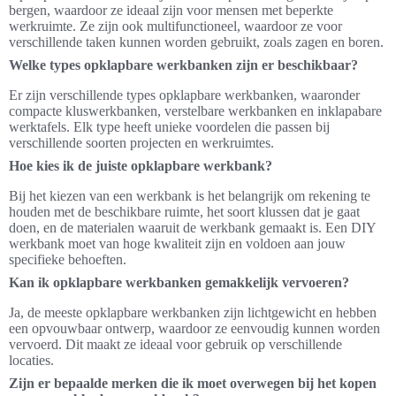
bergen, waardoor ze ideaal zijn voor mensen met beperkte
werkruimte. Ze zijn ook multifunctioneel, waardoor ze voor
verschillende taken kunnen worden gebruikt, zoals zagen en boren.
Welke types opklapbare werkbanken zijn er beschikbaar?
Er zijn verschillende types opklapbare werkbanken, waaronder
compacte kluswerkbanken, verstelbare werkbanken en inklapa­bare
werktafels. Elk type heeft unieke voordelen die passen bij
verschillende soorten projecten en werkruimtes.
Hoe kies ik de juiste opklapbare werkbank?
Bij het kiezen van een werkbank is het belangrijk om rekening te
houden met de beschikbare ruimte, het soort klussen dat je gaat
doen, en de materialen waaruit de werkbank gemaakt is. Een DIY
werkbank moet van hoge kwaliteit zijn en voldoen aan jouw
specifieke behoeften.
Kan ik opklapbare werkbanken gemakkelijk vervoeren?
Ja, de meeste opklapbare werkbanken zijn lichtgewicht en hebben
een opvouwbaar ontwerp, waardoor ze eenvoudig kunnen worden
vervoerd. Dit maakt ze ideaal voor gebruik op verschillende
locaties.
Zijn er bepaalde merken die ik moet overwegen bij het kopen