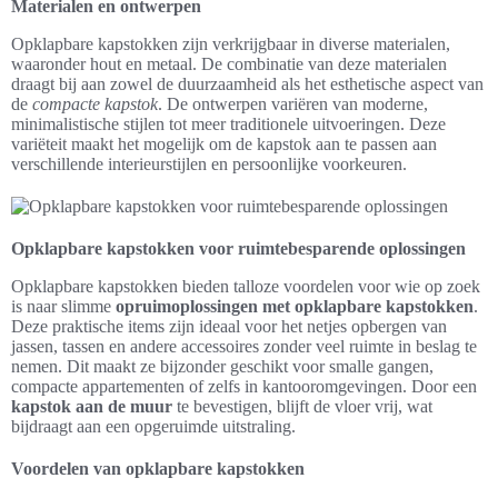
Materialen en ontwerpen
Opklapbare kapstokken zijn verkrijgbaar in diverse materialen,
waaronder hout en metaal. De combinatie van deze materialen
draagt bij aan zowel de duurzaamheid als het esthetische aspect van
de
compacte kapstok
. De ontwerpen variëren van moderne,
minimalistische stijlen tot meer traditionele uitvoeringen. Deze
variëteit maakt het mogelijk om de kapstok aan te passen aan
verschillende interieurstijlen en persoonlijke voorkeuren.
Opklapbare kapstokken voor ruimtebesparende oplossingen
Opklapbare kapstokken bieden talloze voordelen voor wie op zoek
is naar slimme
opruimoplossingen met opklapbare kapstokken
.
Deze praktische items zijn ideaal voor het netjes opbergen van
jassen, tassen en andere accessoires zonder veel ruimte in beslag te
nemen. Dit maakt ze bijzonder geschikt voor smalle gangen,
compacte appartementen of zelfs in kantooromgevingen. Door een
kapstok aan de muur
te bevestigen, blijft de vloer vrij, wat
bijdraagt aan een opgeruimde uitstraling.
Voordelen van opklapbare kapstokken