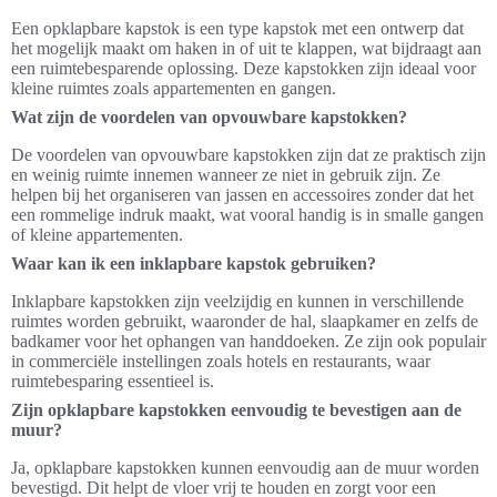
Een opklapbare kapstok is een type kapstok met een ontwerp dat
het mogelijk maakt om haken in of uit te klappen, wat bijdraagt aan
een ruimtebesparende oplossing. Deze kapstokken zijn ideaal voor
kleine ruimtes zoals appartementen en gangen.
Wat zijn de voordelen van opvouwbare kapstokken?
De voordelen van opvouwbare kapstokken zijn dat ze praktisch zijn
en weinig ruimte innemen wanneer ze niet in gebruik zijn. Ze
helpen bij het organiseren van jassen en accessoires zonder dat het
een rommelige indruk maakt, wat vooral handig is in smalle gangen
of kleine appartementen.
Waar kan ik een inklapbare kapstok gebruiken?
Inklapbare kapstokken zijn veelzijdig en kunnen in verschillende
ruimtes worden gebruikt, waaronder de hal, slaapkamer en zelfs de
badkamer voor het ophangen van handdoeken. Ze zijn ook populair
in commerciële instellingen zoals hotels en restaurants, waar
ruimtebesparing essentieel is.
Zijn opklapbare kapstokken eenvoudig te bevestigen aan de
muur?
Ja, opklapbare kapstokken kunnen eenvoudig aan de muur worden
bevestigd. Dit helpt de vloer vrij te houden en zorgt voor een