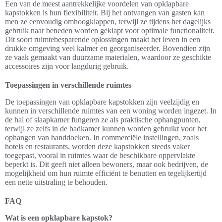
Een van de meest aantrekkelijke voordelen van opklapbare
kapstokken is hun flexibiliteit. Bij het ontvangen van gasten kan
men ze eenvoudig omhoogklappen, terwijl ze tijdens het dagelijks
gebruik naar beneden worden geklapt voor optimale functionaliteit.
Dit soort ruimtebesparende oplossingen maakt het leven in een
drukke omgeving veel kalmer en georganiseerder. Bovendien zijn
ze vaak gemaakt van duurzame materialen, waardoor ze geschikte
accessoires zijn voor langdurig gebruik.
Toepassingen in verschillende ruimtes
De toepassingen van opklapbare kapstokken zijn veelzijdig en
kunnen in verschillende ruimtes van een woning worden ingezet. In
de hal of slaapkamer fungeren ze als praktische ophangpunten,
terwijl ze zelfs in de badkamer kunnen worden gebruikt voor het
ophangen van handdoeken. In commerciële instellingen, zoals
hotels en restaurants, worden deze kapstokken steeds vaker
toegepast, vooral in ruimtes waar de beschikbare oppervlakte
beperkt is. Dit geeft niet alleen bewoners, maar ook bedrijven, de
mogelijkheid om hun ruimte efficiënt te benutten en tegelijkertijd
een nette uitstraling te behouden.
FAQ
Wat is een opklapbare kapstok?