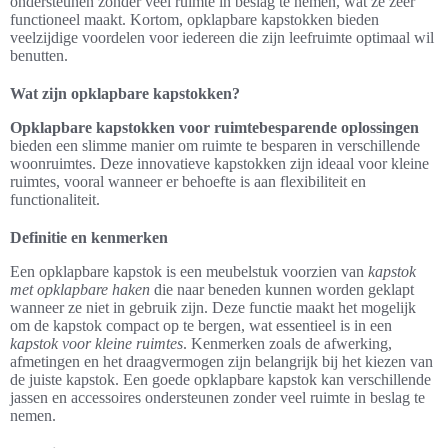
ondersteunen zonder veel ruimte in beslag te nemen, wat ze zeer
functioneel maakt. Kortom, opklapbare kapstokken bieden
veelzijdige voordelen voor iedereen die zijn leefruimte optimaal wil
benutten.
Wat zijn opklapbare kapstokken?
Opklapbare kapstokken voor ruimtebesparende oplossingen
bieden een slimme manier om ruimte te besparen in verschillende
woonruimtes. Deze innovatieve kapstokken zijn ideaal voor kleine
ruimtes, vooral wanneer er behoefte is aan flexibiliteit en
functionaliteit.
Definitie en kenmerken
Een opklapbare kapstok is een meubelstuk voorzien van
kapstok
met opklapbare haken
die naar beneden kunnen worden geklapt
wanneer ze niet in gebruik zijn. Deze functie maakt het mogelijk
om de kapstok compact op te bergen, wat essentieel is in een
kapstok voor kleine ruimtes
. Kenmerken zoals de afwerking,
afmetingen en het draagvermogen zijn belangrijk bij het kiezen van
de juiste kapstok. Een goede opklapbare kapstok kan verschillende
jassen en accessoires ondersteunen zonder veel ruimte in beslag te
nemen.