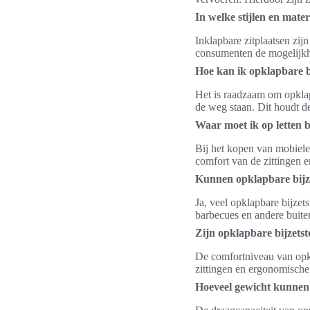
In welke stijlen en mate
Inklapbare zitplaatsen zijn
consumenten de mogelijkhe
Hoe kan ik opklapbare b
Het is raadzaam om opklapb
de weg staan. Dit houdt d
Waar moet ik op letten b
Bij het kopen van mobiele u
comfort van de zittingen en 
Kunnen opklapbare bijz
Ja, veel opklapbare bijzet
barbecues en andere buit
Zijn opklapbare bijzets
De comfortniveau van opkl
zittingen en ergonomische
Hoeveel gewicht kunnen