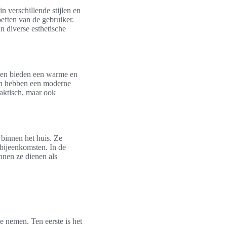
n verschillende stijlen en
ften van de gebruiker.
 diverse esthetische
oelen bieden een warme en
 en hebben een moderne
praktisch, maar ook
 binnen het huis. Ze
ebijeenkomsten. In de
nnen ze dienen als
e nemen. Ten eerste is het