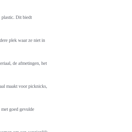
plastic. Dit biedt
dere plek waar ze niet in
teriaal, de afmetingen, het
eaal maakt voor picknicks,
n met goed gevulde