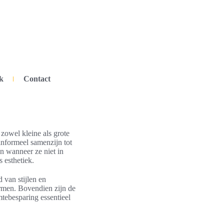
k
Contact
 zowel kleine als grote
informeel samenzijn tot
n wanneer ze niet in
 esthetiek.
 van stijlen en
ormen. Bovendien zijn de
mtebesparing essentieel