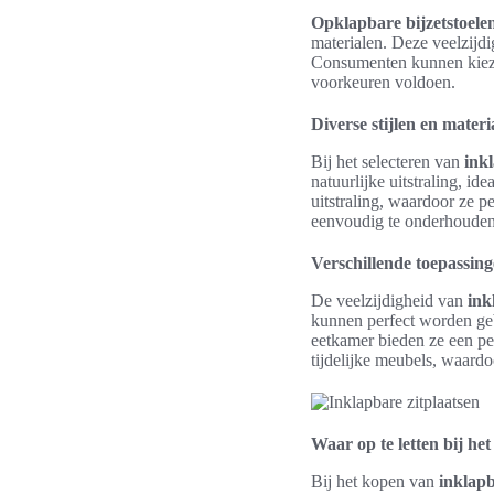
Opklapbare bijzetstoelen
materialen. Deze veelzij
Consumenten kunnen kiezen
voorkeuren voldoen.
Diverse stijlen en materi
Bij het selecteren van
ink
natuurlijke uitstraling, 
uitstraling, waardoor ze pe
eenvoudig te onderhouden,
Verschillende toepassing
De veelzijdigheid van
ink
kunnen perfect worden gebr
eetkamer bieden ze een pe
tijdelijke meubels, waard
Waar op te letten bij he
Bij het kopen van
inklapb