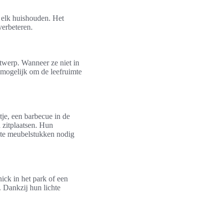
 elk huishouden. Het
verbeteren.
twerp. Wanneer ze niet in
mogelijk om de leefruimte
tje, een barbecue in de
 zitplaatsen. Hun
ente meubelstukken nodig
nick in het park of een
 Dankzij hun lichte