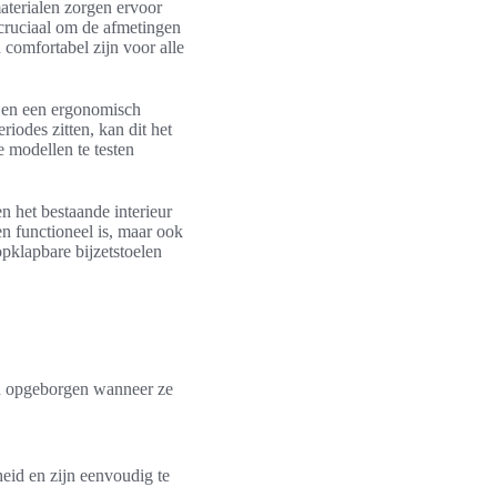
materialen zorgen ervoor
cruciaal om de afmetingen
 comfortabel zijn voor alle
n en een ergonomisch
iodes zitten, kan dit het
 modellen te testen
 het bestaande interieur
en functioneel is, maar ook
opklapbare bijzetstoelen
en opgeborgen wanneer ze
eid en zijn eenvoudig te