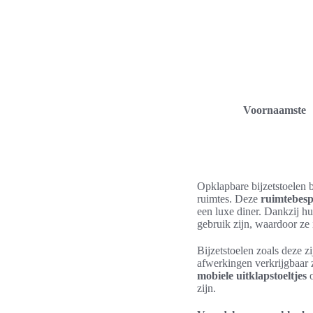
Voornaamste
Opklapbare bijzetstoelen b
ruimtes. Deze
ruimtebesp
een luxe diner. Dankzij h
gebruik zijn, waardoor ze 
Bijzetstoelen zoals deze z
afwerkingen verkrijgbaar 
mobiele uitklapstoeltjes
o
zijn.