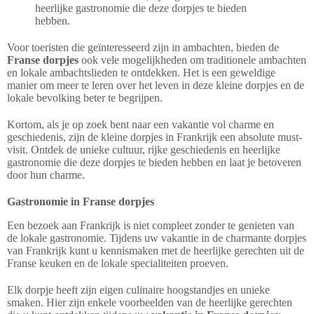
heerlijke gastronomie die deze dorpjes te bieden
hebben.
Voor toeristen die geïnteresseerd zijn in ambachten, bieden de
Franse dorpjes
ook vele mogelijkheden om traditionele ambachten
en lokale ambachtslieden te ontdekken. Het is een geweldige
manier om meer te leren over het leven in deze kleine dorpjes en de
lokale bevolking beter te begrijpen.
Kortom, als je op zoek bent naar een vakantie vol charme en
geschiedenis, zijn de kleine dorpjes in Frankrijk een absolute must-
visit. Ontdek de unieke cultuur, rijke geschiedenis en heerlijke
gastronomie die deze dorpjes te bieden hebben en laat je betoveren
door hun charme.
Gastronomie in Franse dorpjes
Een bezoek aan Frankrijk is niet compleet zonder te genieten van
de lokale gastronomie. Tijdens uw vakantie in de charmante dorpjes
van Frankrijk kunt u kennismaken met de heerlijke gerechten uit de
Franse keuken en de lokale specialiteiten proeven.
Elk dorpje heeft zijn eigen culinaire hoogstandjes en unieke
smaken. Hier zijn enkele voorbeelden van de heerlijke gerechten