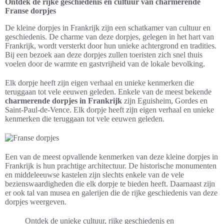
Ontdek de rijke geschiedenis en cultuur van charmerende
Franse dorpjes
De kleine dorpjes in Frankrijk zijn een schatkamer van cultuur en
geschiedenis. De charme van deze dorpjes, gelegen in het hart van
Frankrijk, wordt versterkt door hun unieke achtergrond en tradities.
Bij een bezoek aan deze dorpjes zullen toeristen zich snel thuis
voelen door de warmte en gastvrijheid van de lokale bevolking.
Elk dorpje heeft zijn eigen verhaal en unieke kenmerken die
teruggaan tot vele eeuwen geleden. Enkele van de meest bekende
charmerende dorpjes in Frankrijk
zijn Eguisheim, Gordes en
Saint-Paul-de-Vence. Elk dorpje heeft zijn eigen verhaal en unieke
kenmerken die teruggaan tot vele eeuwen geleden.
Een van de meest opvallende kenmerken van deze kleine dorpjes in
Frankrijk is hun prachtige architectuur. De historische monumenten
en middeleeuwse kastelen zijn slechts enkele van de vele
bezienswaardigheden die elk dorpje te bieden heeft. Daarnaast zijn
er ook tal van musea en galerijen die de rijke geschiedenis van deze
dorpjes weergeven.
Ontdek de unieke cultuur, rijke geschiedenis en