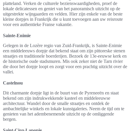
platteland. Verken de culturele bezienswaardigheden, proef de
lokale delicatessen en geniet van het panoramisch uitzicht op de
uitgestrekte wijngaarden en velden. Hier zijn enkele van de beste
kleine dorpjes in Frankrijk die u kunt toevoegen aan uw reisroute
voor een authentieke Franse vakantie.
Sainte-Enimie
Gelegen in de Lozère regio van Zuid-Frankrijk, is Sainte-Enimie
een middeleeuws dorpje dat bekend staat om zijn pittoreske stenen
straatjes en traditionele boerderijen. Bezoek de 13e-eeuwse kerk en
de historische oude stadsmuren. Mis ook zeker niet de Tarn rivier
die door het dorpje loopt en zorgt voor een prachtig uitzicht over de
vallei.
Castelnou
Dit charmante dorpje ligt in de buurt van de Pyreneeën en staat
bekend om zijn indrukwekkende kasteel en middeleeuwse
architectuur. Wandel door de smalle straatjes en ontdek de
ambachtelijke winkels en lokale kunstgaleries. Neem de tijd om te
genieten van het adembenemende uitzicht op de omliggende
bergen.
Saint-Cirq-Lapopie