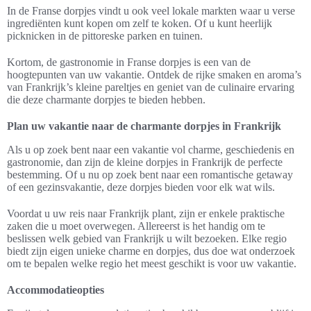
In de Franse dorpjes vindt u ook veel lokale markten waar u verse
ingrediënten kunt kopen om zelf te koken. Of u kunt heerlijk
picknicken in de pittoreske parken en tuinen.
Kortom, de gastronomie in Franse dorpjes is een van de
hoogtepunten van uw vakantie. Ontdek de rijke smaken en aroma’s
van Frankrijk’s kleine pareltjes en geniet van de culinaire ervaring
die deze charmante dorpjes te bieden hebben.
Plan uw vakantie naar de charmante dorpjes in Frankrijk
Als u op zoek bent naar een vakantie vol charme, geschiedenis en
gastronomie, dan zijn de kleine dorpjes in Frankrijk de perfecte
bestemming. Of u nu op zoek bent naar een romantische getaway
of een gezinsvakantie, deze dorpjes bieden voor elk wat wils.
Voordat u uw reis naar Frankrijk plant, zijn er enkele praktische
zaken die u moet overwegen. Allereerst is het handig om te
beslissen welk gebied van Frankrijk u wilt bezoeken. Elke regio
biedt zijn eigen unieke charme en dorpjes, dus doe wat onderzoek
om te bepalen welke regio het meest geschikt is voor uw vakantie.
Accommodatieopties