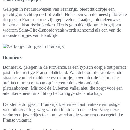
Gelegen in het zuidwesten van Frankrijk, biedt dit dorpje een
prachtig uitzicht op de Lot-vallei. Het is een van de meest pittoreske
dorpjes in Frankrijk met zijn geplaveide straatjes, middeleeuwse
huizen en historische kerken. Het is gemakkelijk om te begrijpen
waarom Saint-Cirq-Lapopie vaak wordt genoemd als een van de
mooiste dorpjes van Frankrijk.
Bonnieux
Bonnieux, gelegen in de Provence, is een typisch dorpje dat perfect
past in het rustige Franse platteland. Wandel door de kronkelende
straatjes van het middeleeuwse dorpje, bewonder de historische
architectuur en ontspan op het centrale plein onder de
plataanbomen. Mis ook de Luberon-vallei niet, die zorgt voor een
adembenemend uitzicht op het omliggende landschap.
De kleine dorpjes in Frankrijk bieden een authentieke en rustige
vakantie-ervaring, weg van de drukte van de steden. Voeg deze
verborgen juweeltjes toe aan uw reisroute voor een onvergetelijke
Franse vakantie.