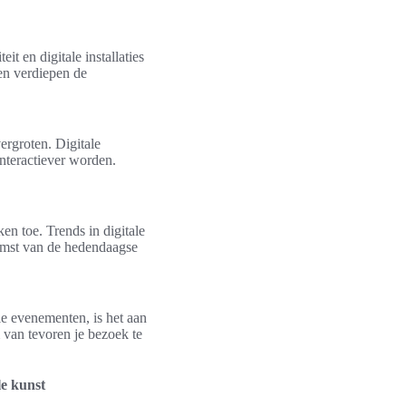
it en digitale installaties
en verdiepen de
ergroten. Digitale
interactiever worden.
n toe. Trends in digitale
komst van de hedendaagse
le evenementen, is het aan
 van tevoren je bezoek te
le kunst