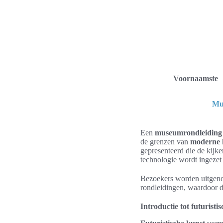
Voornaamste
Mus
Een
museumrondleiding
de grenzen van
moderne 
gepresenteerd die de kijke
technologie wordt ingezet
Bezoekers worden uitgeno
rondleidingen, waardoor de
Introductie tot futuristi