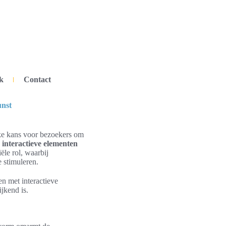
k
Contact
unst
ke kans voor bezoekers om
,
interactieve elementen
ële rol, waarbij
e stimuleren.
n met interactieve
ijkend is.