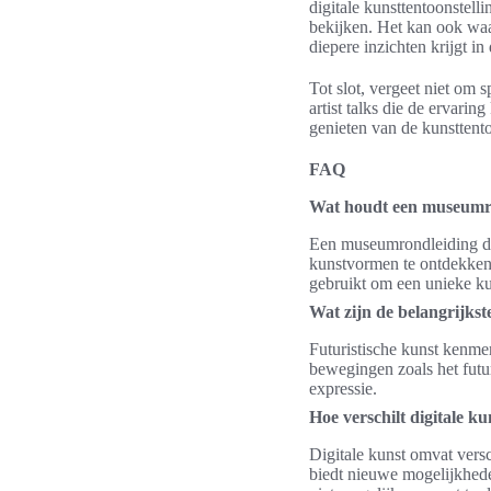
digitale kunsttentoonstelli
bekijken. Het kan ook waa
diepere inzichten krijgt i
Tot slot, vergeet niet om 
artist talks die de ervar
genieten van de kunsttent
FAQ
Wat houdt een museumrond
Een museumrondleiding doo
kunstvormen te ontdekken.
gebruikt om een unieke ku
Wat zijn de belangrijks
Futuristische kunst kenme
bewegingen zoals het futur
expressie.
Hoe verschilt digitale ku
Digitale kunst omvat versc
biedt nieuwe mogelijkheden