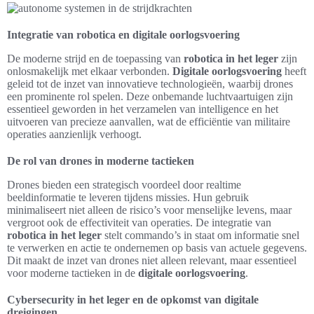
Integratie van robotica en digitale oorlogsvoering
De moderne strijd en de toepassing van
robotica in het leger
zijn
onlosmakelijk met elkaar verbonden.
Digitale oorlogsvoering
heeft
geleid tot de inzet van innovatieve technologieën, waarbij drones
een prominente rol spelen. Deze onbemande luchtvaartuigen zijn
essentieel geworden in het verzamelen van intelligence en het
uitvoeren van precieze aanvallen, wat de efficiëntie van militaire
operaties aanzienlijk verhoogt.
De rol van drones in moderne tactieken
Drones bieden een strategisch voordeel door realtime
beeldinformatie te leveren tijdens missies. Hun gebruik
minimaliseert niet alleen de risico’s voor menselijke levens, maar
vergroot ook de effectiviteit van operaties. De integratie van
robotica in het leger
stelt commando’s in staat om informatie snel
te verwerken en actie te ondernemen op basis van actuele gegevens.
Dit maakt de inzet van drones niet alleen relevant, maar essentieel
voor moderne tactieken in de
digitale oorlogsvoering
.
Cybersecurity in het leger en de opkomst van digitale
dreigingen