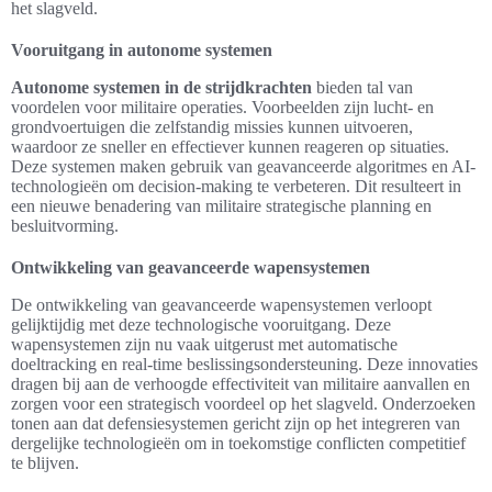
het slagveld.
Vooruitgang in autonome systemen
Autonome systemen in de strijdkrachten
bieden tal van
voordelen voor militaire operaties. Voorbeelden zijn lucht- en
grondvoertuigen die zelfstandig missies kunnen uitvoeren,
waardoor ze sneller en effectiever kunnen reageren op situaties.
Deze systemen maken gebruik van geavanceerde algoritmes en AI-
technologieën om decision-making te verbeteren. Dit resulteert in
een nieuwe benadering van militaire strategische planning en
besluitvorming.
Ontwikkeling van geavanceerde wapensystemen
De ontwikkeling van geavanceerde wapensystemen verloopt
gelijktijdig met deze technologische vooruitgang. Deze
wapensystemen zijn nu vaak uitgerust met automatische
doeltracking en real-time beslissingsondersteuning. Deze innovaties
dragen bij aan de verhoogde effectiviteit van militaire aanvallen en
zorgen voor een strategisch voordeel op het slagveld. Onderzoeken
tonen aan dat defensiesystemen gericht zijn op het integreren van
dergelijke technologieën om in toekomstige conflicten competitief
te blijven.