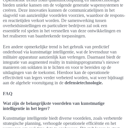
bieden unieke kansen om de volgende generatie wapensystemen te
creëren. Deze innovaties kunnen de communicatielijnen in het
slagveld van aanzienlijke voordelen voorzien, waardoor de respons-
en reactietijden verkort worden. De samenwerking tussen
overheidsinstellingen en particuliere bedrijven zal ook een
essentiële rol spelen in het versnellen van deze ontwikkelingen en
het realiseren van baanbrekende toepassingen.
Een andere opmerkelijke trend is het gebruik van predictief
onderhoud via kunstmatige intelligentie, wat de levensduur van
militaire apparatuur aanzienlijk kan verlengen. Daarnaast biedt de
integratie van augmented reality in trainingsprogramma’s nieuwe
manieren om soldaten in te lichten en voor te bereiden op de
uitdagingen van de toekomst. Hierdoor kan de operationele
effectiviteit van legers verder verbeterd worden, wat weer bijdraagt
aan de algehele vooruitgang in de
defensietechnologie.
FAQ
Wat zijn de belangrijkste voordelen van kunstmatige
intelligentie in het leger?
Kunstmatige intelligentie biedt diverse voordelen, zoals verbeterde
strategische planning, verhoogde operationele efficiëntie en het