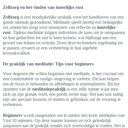
Zelfzorg en het vinden van innerlijke rust
Zelfzorg
is een noodzakelijke praktijk voor het handhaven van een
goede mentale gezondheid. Meditatie speelt hierbij een belangrijke
rol, omdat het zorgt voor momenten van reflectie en
innerlijke
rust
. Tijdens meditatie krijgen individuen de kans om te ontspannen
en hun gedachten tot rust te laten komen, wat bijdraagt aan een
gevoel van balans en welzijn. Door deze technieken regelmatig toe
te passen, ervaren ze een verbetering in hun algehele
levenskwaliteit.
De praktijk van meditatie: Tips voor beginners
Voor degenen die willen beginnen met meditatie, is het cruciaal om
een comfortabele en rustige omgeving te creëren. Dit kan helpen
om de focus te behouden en afleidingen te minimaliseren. Bij het
opzetten van de
meditatiepraktijk
is een stille ruimte waar men
zich op zijn gemak voelt, een goede eerste stap. Het kan ook nuttig
zijn om speciale kussens of matten te gebruiken om de ervaring te
verbeteren.
Beginners
wordt aangeraden om te starten met korte meditaties van
5 tot 10 minuten. Op deze manier kunnen ze zich geleidelijk
aanpassen aan de praktijk zonder zich overweldigd te voelen. Het is