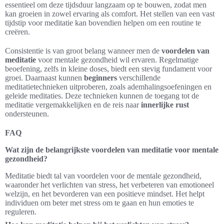
essentieel om deze tijdsduur langzaam op te bouwen, zodat men
kan groeien in zowel ervaring als comfort. Het stellen van een vast
tijdstip voor meditatie kan bovendien helpen om een routine te
creëren.
Consistentie is van groot belang wanneer men de
voordelen van
meditatie
voor mentale gezondheid wil ervaren. Regelmatige
beoefening, zelfs in kleine doses, biedt een stevig fundament voor
groei. Daarnaast kunnen
beginners
verschillende
meditatietechnieken uitproberen, zoals ademhalingsoefeningen en
geleide meditaties. Deze technieken kunnen de toegang tot de
meditatie vergemakkelijken en de reis naar
innerlijke rust
ondersteunen.
FAQ
Wat zijn de belangrijkste voordelen van meditatie voor mentale
gezondheid?
Meditatie biedt tal van voordelen voor de mentale gezondheid,
waaronder het verlichten van stress, het verbeteren van emotioneel
welzijn, en het bevorderen van een positieve mindset. Het helpt
individuen om beter met stress om te gaan en hun emoties te
reguleren.