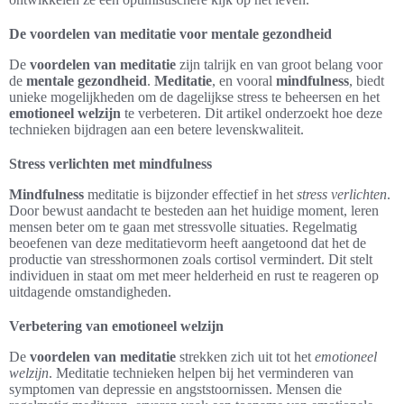
De voordelen van meditatie voor mentale gezondheid
De
voordelen van meditatie
zijn talrijk en van groot belang voor
de
mentale gezondheid
.
Meditatie
, en vooral
mindfulness
, biedt
unieke mogelijkheden om de dagelijkse stress te beheersen en het
emotioneel welzijn
te verbeteren. Dit artikel onderzoekt hoe deze
technieken bijdragen aan een betere levenskwaliteit.
Stress verlichten met mindfulness
Mindfulness
meditatie is bijzonder effectief in het
stress verlichten
.
Door bewust aandacht te besteden aan het huidige moment, leren
mensen beter om te gaan met stressvolle situaties. Regelmatig
beoefenen van deze meditatievorm heeft aangetoond dat het de
productie van stresshormonen zoals cortisol vermindert. Dit stelt
individuen in staat om met meer helderheid en rust te reageren op
uitdagende omstandigheden.
Verbetering van emotioneel welzijn
De
voordelen van meditatie
strekken zich uit tot het
emotioneel
welzijn
. Meditatie technieken helpen bij het verminderen van
symptomen van depressie en angststoornissen. Mensen die