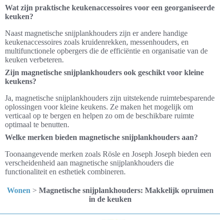
Wat zijn praktische keukenaccessoires voor een georganiseerde
keuken?
Naast magnetische snijplankhouders zijn er andere handige
keukenaccessoires zoals kruidenrekken, messenhouders, en
multifunctionele opbergers die de efficiëntie en organisatie van de
keuken verbeteren.
Zijn magnetische snijplankhouders ook geschikt voor kleine
keukens?
Ja, magnetische snijplankhouders zijn uitstekende ruimtebesparende
oplossingen voor kleine keukens. Ze maken het mogelijk om
verticaal op te bergen en helpen zo om de beschikbare ruimte
optimaal te benutten.
Welke merken bieden magnetische snijplankhouders aan?
Toonaangevende merken zoals Rösle en Joseph Joseph bieden een
verscheidenheid aan magnetische snijplankhouders die
functionaliteit en esthetiek combineren.
Wonen
>
Magnetische snijplankhouders: Makkelijk opruimen
in de keuken