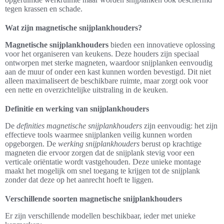
tegen krassen en schade.
Wat zijn magnetische snijplankhouders?
Magnetische snijplankhouders
bieden een innovatieve oplossing
voor het organiseren van keukens. Deze houders zijn speciaal
ontworpen met sterke magneten, waardoor snijplanken eenvoudig
aan de muur of onder een kast kunnen worden bevestigd. Dit niet
alleen maximaliseert de beschikbare ruimte, maar zorgt ook voor
een nette en overzichtelijke uitstraling in de keuken.
Definitie en werking van snijplankhouders
De
definities magnetische snijplankhouders
zijn eenvoudig: het zijn
effectieve tools waarmee snijplanken veilig kunnen worden
opgeborgen. De
werking snijplankhouders
berust op krachtige
magneten die ervoor zorgen dat de snijplank stevig voor een
verticale oriëntatie wordt vastgehouden. Deze unieke montage
maakt het mogelijk om snel toegang te krijgen tot de snijplank
zonder dat deze op het aanrecht hoeft te liggen.
Verschillende soorten magnetische snijplankhouders
Er zijn verschillende modellen beschikbaar, ieder met unieke