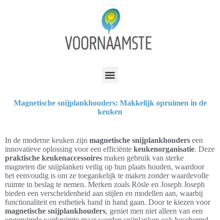
Magnetische snijplankhouders: Makkelijk opruimen in de
keuken
In de moderne keuken zijn
magnetische snijplankhouders
een
innovatieve oplossing voor een efficiënte
keukenorganisatie
. Deze
praktische keukenaccessoires
maken gebruik van sterke
magneten die snijplanken veilig op hun plaats houden, waardoor
het eenvoudig is om ze toegankelijk te maken zonder waardevolle
ruimte in beslag te nemen. Merken zoals Rösle en Joseph Joseph
bieden een verscheidenheid aan stijlen en modellen aan, waarbij
functionaliteit en esthetiek hand in hand gaan. Door te kiezen voor
magnetische snijplankhouders
, geniet men niet alleen van een
opgeruimde werkruimte maar worden snijplanken ook beschermd