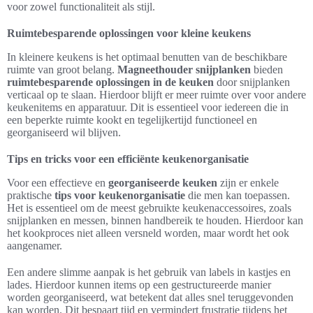
voor zowel functionaliteit als stijl.
Ruimtebesparende oplossingen voor kleine keukens
In kleinere keukens is het optimaal benutten van de beschikbare
ruimte van groot belang.
Magneethouder snijplanken
bieden
ruimtebesparende oplossingen in de keuken
door snijplanken
verticaal op te slaan. Hierdoor blijft er meer ruimte over voor andere
keukenitems en apparatuur. Dit is essentieel voor iedereen die in
een beperkte ruimte kookt en tegelijkertijd functioneel en
georganiseerd wil blijven.
Tips en tricks voor een efficiënte keukenorganisatie
Voor een effectieve en
georganiseerde keuken
zijn er enkele
praktische
tips voor keukenorganisatie
die men kan toepassen.
Het is essentieel om de meest gebruikte keukenaccessoires, zoals
snijplanken en messen, binnen handbereik te houden. Hierdoor kan
het kookproces niet alleen versneld worden, maar wordt het ook
aangenamer.
Een andere slimme aanpak is het gebruik van labels in kastjes en
lades. Hierdoor kunnen items op een gestructureerde manier
worden georganiseerd, wat betekent dat alles snel teruggevonden
kan worden. Dit bespaart tijd en vermindert frustratie tijdens het