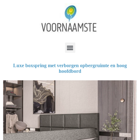
Luxe boxspring met verborgen opbergruimte en hoog
hoofdbord