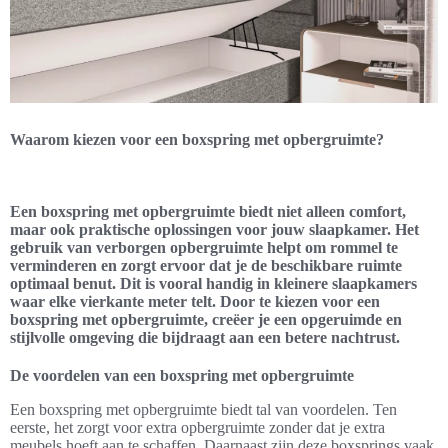
Waarom kiezen voor een boxspring met opbergruimte?
Een boxspring met opbergruimte biedt niet alleen comfort,
maar ook praktische oplossingen voor jouw slaapkamer. Het
gebruik van verborgen opbergruimte helpt om rommel te
verminderen en zorgt ervoor dat je de beschikbare ruimte
optimaal benut. Dit is vooral handig in kleinere slaapkamers
waar elke vierkante meter telt. Door te kiezen voor een
boxspring met opbergruimte, creëer je een opgeruimde en
stijlvolle omgeving die bijdraagt aan een betere nachtrust.
De voordelen van een boxspring met opbergruimte
Een boxspring met opbergruimte biedt tal van voordelen. Ten
eerste, het zorgt voor extra opbergruimte zonder dat je extra
meubels hoeft aan te schaffen. Daarnaast zijn deze boxsprings vaak