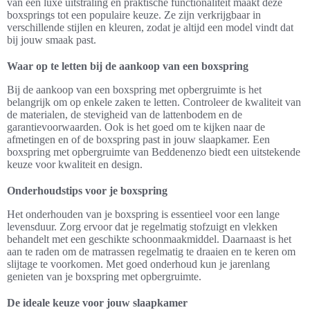
van een luxe uitstraling en praktische functionaliteit maakt deze
boxsprings tot een populaire keuze. Ze zijn verkrijgbaar in
verschillende stijlen en kleuren, zodat je altijd een model vindt dat
bij jouw smaak past.
Waar op te letten bij de aankoop van een boxspring
Bij de aankoop van een boxspring met opbergruimte is het
belangrijk om op enkele zaken te letten. Controleer de kwaliteit van
de materialen, de stevigheid van de lattenbodem en de
garantievoorwaarden. Ook is het goed om te kijken naar de
afmetingen en of de boxspring past in jouw slaapkamer. Een
boxspring met opbergruimte van Beddenenzo biedt een uitstekende
keuze voor kwaliteit en design.
Onderhoudstips voor je boxspring
Het onderhouden van je boxspring is essentieel voor een lange
levensduur. Zorg ervoor dat je regelmatig stofzuigt en vlekken
behandelt met een geschikte schoonmaakmiddel. Daarnaast is het
aan te raden om de matrassen regelmatig te draaien en te keren om
slijtage te voorkomen. Met goed onderhoud kun je jarenlang
genieten van je boxspring met opbergruimte.
De ideale keuze voor jouw slaapkamer