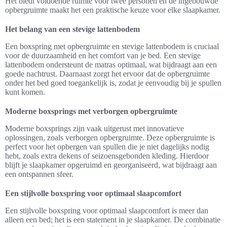
Het biedt voldoende ruimte voor twee personen en de ingebouwde
opbergruimte maakt het een praktische keuze voor elke slaapkamer.
Het belang van een stevige lattenbodem
Een boxspring met opbergruimte en stevige lattenbodem is cruciaal
voor de duurzaamheid en het comfort van je bed. Een stevige
lattenbodem ondersteunt de matras optimaal, wat bijdraagt aan een
goede nachtrust. Daarnaast zorgt het ervoor dat de opbergruimte
onder het bed goed toegankelijk is, zodat je eenvoudig bij je spullen
kunt komen.
Moderne boxsprings met verborgen opbergruimte
Moderne boxsprings zijn vaak uitgerust met innovatieve
oplossingen, zoals verborgen opbergruimte. Deze opbergruimte is
perfect voor het opbergen van spullen die je niet dagelijks nodig
hebt, zoals extra dekens of seizoensgebonden kleding. Hierdoor
blijft je slaapkamer opgeruimd en georganiseerd, wat bijdraagt aan
een ontspannen sfeer.
Een stijlvolle boxspring voor optimaal slaapcomfort
Een stijlvolle boxspring voor optimaal slaapcomfort is meer dan
alleen een bed; het is een statement in je slaapkamer. De combinatie