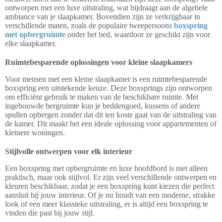
ontworpen met een luxe uitstraling, wat bijdraagt aan de algehele
ambiance van je slaapkamer. Bovendien zijn ze verkrijgbaar in
verschillende maten, zoals de populaire tweepersoons
boxspring
met opbergruimte
onder het bed, waardoor ze geschikt zijn voor
elke slaapkamer.
Ruimtebesparende oplossingen voor kleine slaapkamers
Voor mensen met een kleine slaapkamer is een ruimtebesparende
boxspring een uitstekende keuze. Deze boxsprings zijn ontworpen
om efficiënt gebruik te maken van de beschikbare ruimte. Met
ingebouwde bergruimte kun je beddengoed, kussens of andere
spullen opbergen zonder dat dit ten koste gaat van de uitstraling van
de kamer. Dit maakt het een ideale oplossing voor appartementen of
kleinere woningen.
Stijlvolle ontwerpen voor elk interieur
Een boxspring met opbergruimte en luxe hoofdbord is niet alleen
praktisch, maar ook stijlvol. Er zijn veel verschillende ontwerpen en
kleuren beschikbaar, zodat je een boxspring kunt kiezen die perfect
aansluit bij jouw interieur. Of je nu houdt van een moderne, strakke
look of een meer klassieke uitstraling, er is altijd een boxspring te
vinden die past bij jouw stijl.