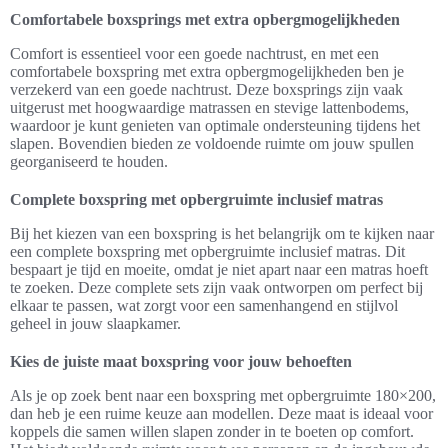
Comfortabele boxsprings met extra opbergmogelijkheden
Comfort is essentieel voor een goede nachtrust, en met een
comfortabele boxspring met extra opbergmogelijkheden ben je
verzekerd van een goede nachtrust. Deze boxsprings zijn vaak
uitgerust met hoogwaardige matrassen en stevige lattenbodems,
waardoor je kunt genieten van optimale ondersteuning tijdens het
slapen. Bovendien bieden ze voldoende ruimte om jouw spullen
georganiseerd te houden.
Complete boxspring met opbergruimte inclusief matras
Bij het kiezen van een boxspring is het belangrijk om te kijken naar
een complete boxspring met opbergruimte inclusief matras. Dit
bespaart je tijd en moeite, omdat je niet apart naar een matras hoeft
te zoeken. Deze complete sets zijn vaak ontworpen om perfect bij
elkaar te passen, wat zorgt voor een samenhangend en stijlvol
geheel in jouw slaapkamer.
Kies de juiste maat boxspring voor jouw behoeften
Als je op zoek bent naar een boxspring met opbergruimte 180×200,
dan heb je een ruime keuze aan modellen. Deze maat is ideaal voor
koppels die samen willen slapen zonder in te boeten op comfort.