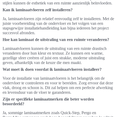
stijlen kunnen de esthetiek van een ruimte aanzienlijk beïnvloeden.
Kan ik laminaatvloeren zelf installeren?
Ja, laminaatvloeren zijn relatief eenvoudig zelf te installeren. Met de
juiste voorbereiding van de ondervloer en het volgen van een
stapsgewijze installatiehandleiding kan bijna iedereen het project
succesvol afronden.
Hoe kan laminaat de uitstraling van een ruimte veranderen?
Laminaatvloeren kunnen de uitstraling van een ruimte drastisch
veranderen door hun kleur en textuur. Ze kunnen een warme,
gezellige sfeer creëren of juist een strakke, moderne uitstraling
geven, afhankelijk van de keuze die men maakt.
Wat moet ik doen voordat ik laminaatvloeren installeer?
Voor de installatie van laminaatvloeren is het belangrijk om de
ondervloer te controleren en voor te bereiden. Zorg ervoor dat deze
vlak, droog en schoon is. Dit zal helpen om een perfecte afwerking
en levensduur van de vloer te garanderen.
Zijn er specifieke laminaatmerken die beter worden
beoordeeld?
Ja, sommige laminaatmerken zoals Quick-Step, Pergo en