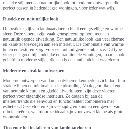
rustieke stijl met een natuurlijke look tot moderne ontwerpen die
perfect passen in hedendaagse woningen, voor ieder wat wils.
Rustieke en natuurlijke look
De rustieke stijl van laminaatvloeren biedt een gezellige en warme
sfeer. Deze vloeren zijn vaak geïnspireerd op hout met een
natuurlijk ogende afwerking. Een natuurlijke look kan veel charme
en karakter toevoegen aan een interieur. De combinatie van warme
tinten en texturen zorgt voor een uitnodigende ambiance. Dit type
vloer past goed bij landelijke en traditionele woningen, maar is ook
geliefd in moderne stijlen die een beetje authenticiteit waarderen.
Moderne en strakke ontwerpen
Moderne ontwerpen van laminaatvloeren kenmerken zich door hun
strakke lijnen en minimalistische uitstraling. Vaak gebruikmakend
van neutrale kleuren en gladde afwerkingen, zijn deze vloeren
perfect voor eigentijdse interieurs. Ze dragen bij aan de
interieurtrends die eenvoud en functionaliteit combineren met
esthetiek. Deze vloeren zijn veelzijdig en kunnen een gevoel van
ruimte creëren, waardoor ze ideaal zijn voor zowel kleine als grote
woonruimten.
Tips voor het installeren van laminaatvloeren