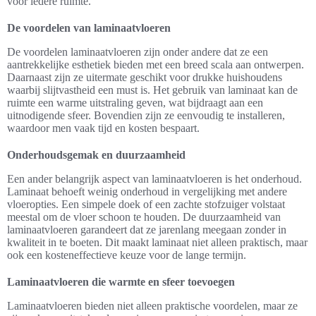
voor iedere ruimte.
De voordelen van laminaatvloeren
De voordelen laminaatvloeren zijn onder andere dat ze een
aantrekkelijke esthetiek bieden met een breed scala aan ontwerpen.
Daarnaast zijn ze uitermate geschikt voor drukke huishoudens
waarbij slijtvastheid een must is. Het gebruik van laminaat kan de
ruimte een warme uitstraling geven, wat bijdraagt aan een
uitnodigende sfeer. Bovendien zijn ze eenvoudig te installeren,
waardoor men vaak tijd en kosten bespaart.
Onderhoudsgemak en duurzaamheid
Een ander belangrijk aspect van laminaatvloeren is het onderhoud.
Laminaat behoeft weinig onderhoud in vergelijking met andere
vloeropties. Een simpele doek of een zachte stofzuiger volstaat
meestal om de vloer schoon te houden. De duurzaamheid van
laminaatvloeren garandeert dat ze jarenlang meegaan zonder in
kwaliteit in te boeten. Dit maakt laminaat niet alleen praktisch, maar
ook een kosteneffectieve keuze voor de lange termijn.
Laminaatvloeren die warmte en sfeer toevoegen
Laminaatvloeren bieden niet alleen praktische voordelen, maar ze