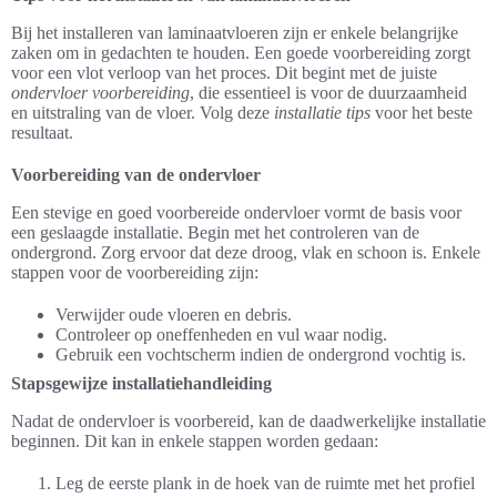
Bij het installeren van laminaatvloeren zijn er enkele belangrijke
zaken om in gedachten te houden. Een goede voorbereiding zorgt
voor een vlot verloop van het proces. Dit begint met de juiste
ondervloer voorbereiding
, die essentieel is voor de duurzaamheid
en uitstraling van de vloer. Volg deze
installatie tips
voor het beste
resultaat.
Voorbereiding van de ondervloer
Een stevige en goed voorbereide ondervloer vormt de basis voor
een geslaagde installatie. Begin met het controleren van de
ondergrond. Zorg ervoor dat deze droog, vlak en schoon is. Enkele
stappen voor de voorbereiding zijn:
Verwijder oude vloeren en debris.
Controleer op oneffenheden en vul waar nodig.
Gebruik een vochtscherm indien de ondergrond vochtig is.
Stapsgewijze installatiehandleiding
Nadat de ondervloer is voorbereid, kan de daadwerkelijke installatie
beginnen. Dit kan in enkele stappen worden gedaan:
Leg de eerste plank in de hoek van de ruimte met het profiel