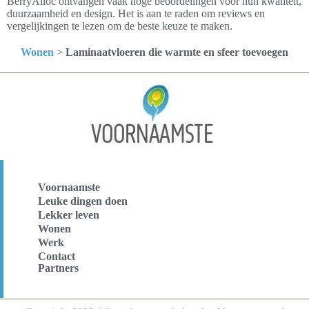
BerryAlloc ontvangen vaak hoge beoordelingen voor hun kwaliteit,
duurzaamheid en design. Het is aan te raden om reviews en
vergelijkingen te lezen om de beste keuze te maken.
Wonen
>
Laminaatvloeren die warmte en sfeer toevoegen
Voornaamste
Leuke dingen doen
Lekker leven
Wonen
Werk
Contact
Partners