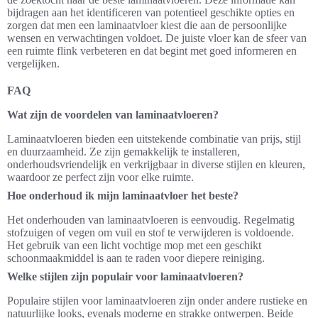
bijdragen aan het identificeren van potentieel geschikte opties en
zorgen dat men een laminaatvloer kiest die aan de persoonlijke
wensen en verwachtingen voldoet. De juiste vloer kan de sfeer van
een ruimte flink verbeteren en dat begint met goed informeren en
vergelijken.
FAQ
Wat zijn de voordelen van laminaatvloeren?
Laminaatvloeren bieden een uitstekende combinatie van prijs, stijl
en duurzaamheid. Ze zijn gemakkelijk te installeren,
onderhoudsvriendelijk en verkrijgbaar in diverse stijlen en kleuren,
waardoor ze perfect zijn voor elke ruimte.
Hoe onderhoud ik mijn laminaatvloer het beste?
Het onderhouden van laminaatvloeren is eenvoudig. Regelmatig
stofzuigen of vegen om vuil en stof te verwijderen is voldoende.
Het gebruik van een licht vochtige mop met een geschikt
schoonmaakmiddel is aan te raden voor diepere reiniging.
Welke stijlen zijn populair voor laminaatvloeren?
Populaire stijlen voor laminaatvloeren zijn onder andere rustieke en
natuurlijke looks, evenals moderne en strakke ontwerpen. Beide