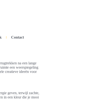
k
Contact
terugtrekken na een lange
ruimte een weerspiegeling
ele creatieve ideeën voor
gie geven, terwijl zachte,
n in een kleur die je mooi