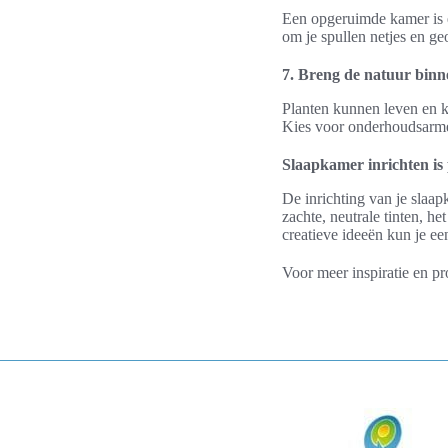
Een opgeruimde kamer is e
om je spullen netjes en ge
7. Breng de natuur binn
Planten kunnen leven en k
Kies voor onderhoudsarme p
Slaapkamer inrichten is 
De inrichting van je slaap
zachte, neutrale tinten, he
creatieve ideeën kun je ee
Voor meer inspiratie en p