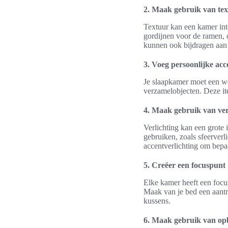
2. Maak gebruik van te
Textuur kan een kamer inte
gordijnen voor de ramen, 
kunnen ook bijdragen aan
3. Voeg persoonlijke acc
Je slaapkamer moet een wee
verzamelobjecten. Deze it
4. Maak gebruik van ver
Verlichting kan een grote
gebruiken, zoals sfeerverl
accentverlichting om bepa
5. Creëer een focuspunt
Elke kamer heeft een focu
Maak van je bed een aantr
kussens.
6. Maak gebruik van op