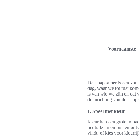
Voornaamste
De slaapkamer is een van 
dag, waar we tot rust kom
is van wie we zijn en dat 
de inrichting van de slaap
1. Speel met kleur
Kleur kan een grote impac
neutrale tinten rust en o
vindt, of kies voor kleurr