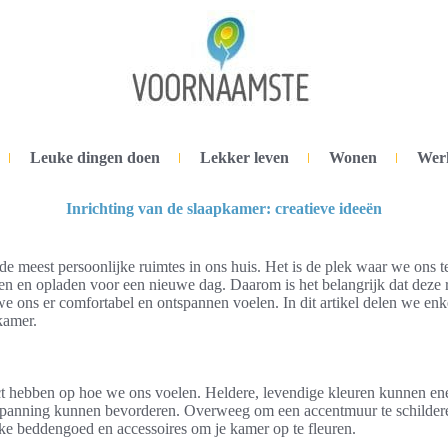
Leuke dingen doen
Lekker leven
Wonen
Wer
Inrichting van de slaapkamer: creatieve ideeën
de meest persoonlijke ruimtes in ons huis. Het is de plek waar we ons 
en en opladen voor een nieuwe dag. Daarom is het belangrijk dat deze 
we ons er comfortabel en ontspannen voelen. In dit artikel delen we enk
kamer.
t hebben op hoe we ons voelen. Heldere, levendige kleuren kunnen ener
ntspanning kunnen bevorderen. Overweeg om een accentmuur te schildere
ijke beddengoed en accessoires om je kamer op te fleuren.