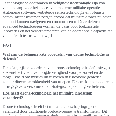
Technologische doorbraken in
veiligheidstechnologie
zijn van
vitaal belang voor het succes van moderne militaire operaties.
Autonome software, verbeterde sensortechnologie en robuuste
communicatiesystemen zorgen ervoor dat militaire drones nu beter
dan ooit kunnen navigeren en communiceren. Deze defensie
advanced technologieën vormen de basis voor toekomstige
innovaties en het verder verbeteren van de operationele capaciteiten
van defensieteams wereldwijd.
FAQ
Wat zijn de belangrijkste voordelen van drone-technologie in
defensie?
De belangrijkste voordelen van drone-technologie in defensie zijn
kosteneffectiviteit, verhoogde veiligheid voor personeel en de
mogelijkheid om missies uit te voeren in risicovolle gebieden
zonder directe betrokkenheid van troepen. Drones kunnen ook real-
time gegevens verzamelen en strategische planning verbeteren.
Hoe heeft drone-technologie het militaire landschap
veranderd?
Drone-technologie heeft het militaire landschap ingrijpend
veranderd door traditionele oorlogsvoering te transformeren. Dit
heeft geleid tot een grotere nadruk op precisie, surveillance en het