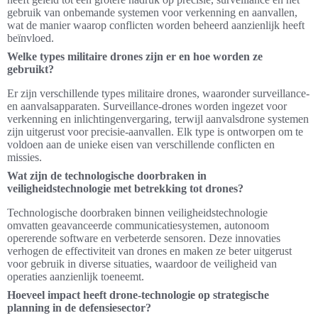
gebruik van onbemande systemen voor verkenning en aanvallen,
wat de manier waarop conflicten worden beheerd aanzienlijk heeft
beïnvloed.
Welke types militaire drones zijn er en hoe worden ze
gebruikt?
Er zijn verschillende types militaire drones, waaronder surveillance-
en aanvalsapparaten. Surveillance-drones worden ingezet voor
verkenning en inlichtingenvergaring, terwijl aanvalsdrone systemen
zijn uitgerust voor precisie-aanvallen. Elk type is ontworpen om te
voldoen aan de unieke eisen van verschillende conflicten en
missies.
Wat zijn de technologische doorbraken in
veiligheidstechnologie met betrekking tot drones?
Technologische doorbraken binnen veiligheidstechnologie
omvatten geavanceerde communicatiesystemen, autonoom
opererende software en verbeterde sensoren. Deze innovaties
verhogen de effectiviteit van drones en maken ze beter uitgerust
voor gebruik in diverse situaties, waardoor de veiligheid van
operaties aanzienlijk toeneemt.
Hoeveel impact heeft drone-technologie op strategische
planning in de defensiesector?