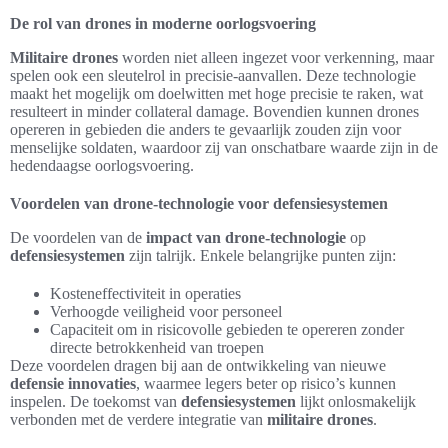
De rol van drones in moderne oorlogsvoering
Militaire drones
worden niet alleen ingezet voor verkenning, maar
spelen ook een sleutelrol in precisie-aanvallen. Deze technologie
maakt het mogelijk om doelwitten met hoge precisie te raken, wat
resulteert in minder collateral damage. Bovendien kunnen drones
opereren in gebieden die anders te gevaarlijk zouden zijn voor
menselijke soldaten, waardoor zij van onschatbare waarde zijn in de
hedendaagse oorlogsvoering.
Voordelen van drone-technologie voor defensiesystemen
De voordelen van de
impact van drone-technologie
op
defensiesystemen
zijn talrijk. Enkele belangrijke punten zijn:
Kosteneffectiviteit in operaties
Verhoogde veiligheid voor personeel
Capaciteit om in risicovolle gebieden te opereren zonder
directe betrokkenheid van troepen
Deze voordelen dragen bij aan de ontwikkeling van nieuwe
defensie innovaties
, waarmee legers beter op risico’s kunnen
inspelen. De toekomst van
defensiesystemen
lijkt onlosmakelijk
verbonden met de verdere integratie van
militaire drones
.