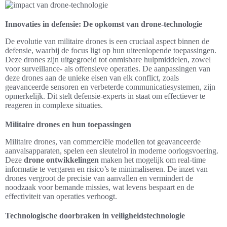
Innovaties in defensie: De opkomst van drone-technologie
De evolutie van militaire drones is een cruciaal aspect binnen de
defensie, waarbij de focus ligt op hun uiteenlopende toepassingen.
Deze drones zijn uitgegroeid tot onmisbare hulpmiddelen, zowel
voor surveillance- als offensieve operaties. De aanpassingen van
deze drones aan de unieke eisen van elk conflict, zoals
geavanceerde sensoren en verbeterde communicatiesystemen, zijn
opmerkelijk. Dit stelt defensie-experts in staat om effectiever te
reageren in complexe situaties.
Militaire drones en hun toepassingen
Militaire drones, van commerciële modellen tot geavanceerde
aanvalsapparaten, spelen een sleutelrol in moderne oorlogsvoering.
Deze
drone ontwikkelingen
maken het mogelijk om real-time
informatie te vergaren en risico’s te minimaliseren. De inzet van
drones vergroot de precisie van aanvallen en vermindert de
noodzaak voor bemande missies, wat levens bespaart en de
effectiviteit van operaties verhoogt.
Technologische doorbraken in veiligheidstechnologie