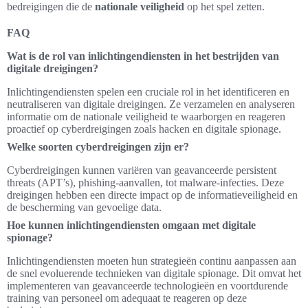
bedreigingen die de
nationale veiligheid
op het spel zetten.
FAQ
Wat is de rol van inlichtingendiensten in het bestrijden van
digitale dreigingen?
Inlichtingendiensten spelen een cruciale rol in het identificeren en
neutraliseren van digitale dreigingen. Ze verzamelen en analyseren
informatie om de nationale veiligheid te waarborgen en reageren
proactief op cyberdreigingen zoals hacken en digitale spionage.
Welke soorten cyberdreigingen zijn er?
Cyberdreigingen kunnen variëren van geavanceerde persistent
threats (APT’s), phishing-aanvallen, tot malware-infecties. Deze
dreigingen hebben een directe impact op de informatieveiligheid en
de bescherming van gevoelige data.
Hoe kunnen inlichtingendiensten omgaan met digitale
spionage?
Inlichtingendiensten moeten hun strategieën continu aanpassen aan
de snel evoluerende technieken van digitale spionage. Dit omvat het
implementeren van geavanceerde technologieën en voortdurende
training van personeel om adequaat te reageren op deze