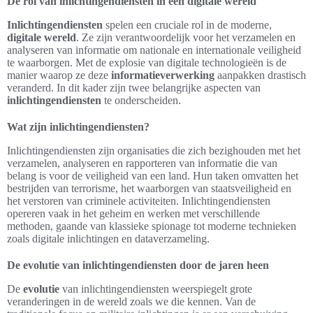
De rol van inlichtingendiensten in een digitale wereld
Inlichtingendiensten
spelen een cruciale rol in de moderne,
digitale wereld
. Ze zijn verantwoordelijk voor het verzamelen en
analyseren van informatie om nationale en internationale veiligheid
te waarborgen. Met de explosie van digitale technologieën is de
manier waarop ze deze
informatieverwerking
aanpakken drastisch
veranderd. In dit kader zijn twee belangrijke aspecten van
inlichtingendiensten
te onderscheiden.
Wat zijn inlichtingendiensten?
Inlichtingendiensten zijn organisaties die zich bezighouden met het
verzamelen, analyseren en rapporteren van informatie die van
belang is voor de veiligheid van een land. Hun taken omvatten het
bestrijden van terrorisme, het waarborgen van staatsveiligheid en
het verstoren van criminele activiteiten. Inlichtingendiensten
opereren vaak in het geheim en werken met verschillende
methoden, gaande van klassieke spionage tot moderne technieken
zoals digitale inlichtingen en dataverzameling.
De evolutie van inlichtingendiensten door de jaren heen
De
evolutie
van inlichtingendiensten weerspiegelt grote
veranderingen in de wereld zoals we die kennen. Van de