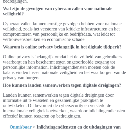
bedreigingen.
Wat zijn de gevolgen van cyberaanvallen voor nationale
veiligheid?
Cyberaanvallen kunnen ernstige gevolgen hebben voor nationale
veiligheid, zoals het verstoren van kritieke infrastructuren en het
compromitteren van persoonlijke en bedrijfsdata, wat leidt tot
vertrouwensbreuken en economische schade.
Waarom is online privacy belangrijk in het digitale tijdperk?
Online privacy is belangrijk omdat het de vrijheid van gebruikers
waarborgt en hen beschermt tegen ongeoorloofde toegang tot
persoonlijke information. Inlichtingendiensten moeten ook de
balans vinden tussen nationale veiligheid en het waarborgen van de
privacy van burgers.
Hoe kunnen landen samenwerken tegen digitale dreigingen?
Landen kunnen samenwerken tegen digitale dreigingen door
informatie uit te wisselen en gezamenlijke praktijken te
ontwikkelen. Dit bevordert de cybersecurity en versterkt de
internationale veiligheidsnetwerken, waardoor inlichtingendiensten
effectief kunnen reageren op bedreigingen.
Onmisbaar
>
Inlichtingendiensten en de uitdagingen van